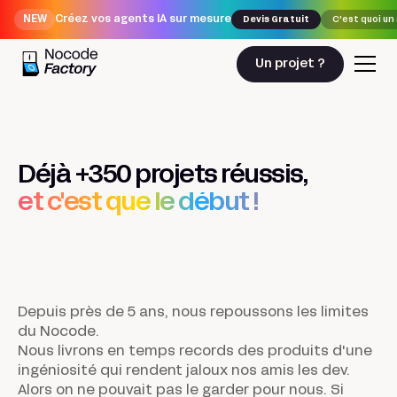
NEW
Créez vos agents IA sur mesure
Devis Gratuit
C'est quoi un
Un projet ?
Déjà +350 projets réussis,
et c'est que le début !
Depuis près de 5 ans, nous repoussons les limites
du Nocode.
Nous livrons en temps records des produits d'une
ingéniosité qui rendent jaloux nos amis les dev.
Alors on ne pouvait pas le garder pour nous. Si