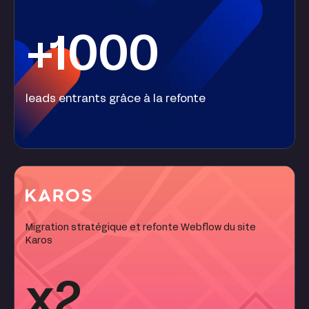
+1000
leads entrants grâce à la refonte
Migration stratégique et refonte Webflow du site
Karos
x2