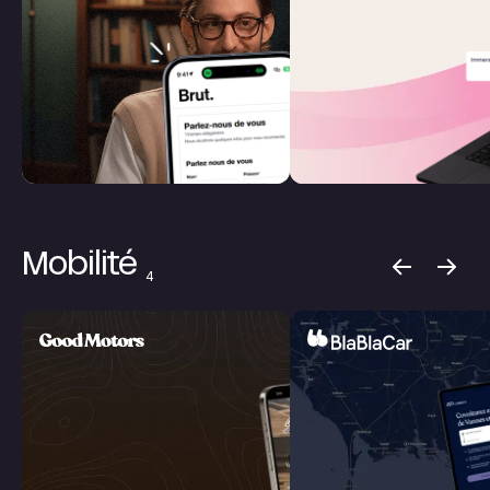
Mobilité
4