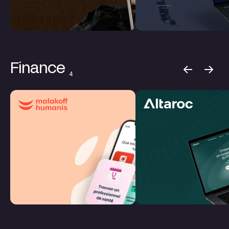
Finance
4