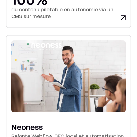
100%
du contenu pilotable en autonomie via un
CMS sur mesure
Neoness
Refonte Webflow, SEO local et automatisation