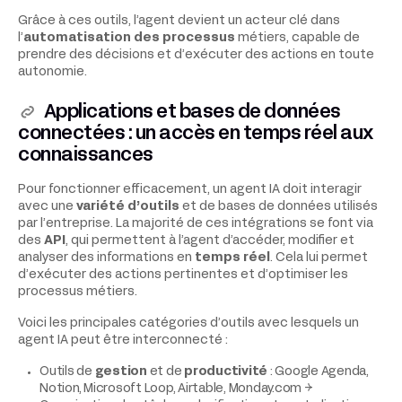
Grâce à ces outils, l’agent devient un acteur clé dans
l’
automatisation des processus
métiers, capable de
prendre des décisions et d’exécuter des actions en toute
autonomie.
Applications et bases de données
connectées : un accès en
temps réel
aux
connaissances
Pour fonctionner efficacement, un agent IA doit interagir
avec une
variété d’outils
et de bases de données utilisés
par l’entreprise. La majorité de ces intégrations se font via
des
API
, qui permettent à l’agent d’accéder, modifier et
analyser des informations en
temps réel
. Cela lui permet
d’exécuter des actions pertinentes et d’optimiser les
processus métiers.
Voici les principales catégories d’outils avec lesquels un
agent IA peut être interconnecté :
Outils de
gestion
et de
productivité
: Google Agenda,
Notion, Microsoft Loop, Airtable, Monday.com →