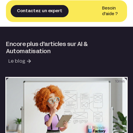
Besoin
Contactez un expert
d'aide ?
Encore plus d'articles sur AI &
Automatisation
Le blog
10
min