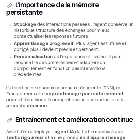
L’importance de la mémoire
persistante
Stockage
des interactions passées : L’agent conserve un
historique structuré des échanges pour mieux
contextualiser les réponses futures.
Apprentissage progressif
: Plus l’agent est utilisé et
corrigé, plus il devient précis et pertinent.
Personnalisation
de l’expérience utilisateur : Il peut
reconnaître des préférences et adapter son
comportement en fonction des interactions
précédentes.
L’utilisation de réseaux neuronaux récurrents (RNN), de
Transformers et d’
apprentissage par renforcement
permet d’améliorer la compréhension contextuelle et la
prise de décision
.
Entraînement et amélioration continue
Avant d’être déployé, l’
agent IA
doit être soumis à des
tests rigoureux
et à une procédure
d’apprentissage