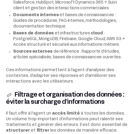
Salesforce, HubSpot, Microsoft Dynamics 365 → Suivi
client et gestion des interactions commerciales.
Documents internes
et bases de connaissances :
Guides de procédures, FAQ internes, méthodologies,
documentation technique.
Bases de données
et infrastructures
cloud
:
PostgreSQL, MongoDB, Firebase, Google Cloud, AWS S3 →
Accès structuré et sécurisé aux informations métiers.
Sources externes
de référence : Rapports d’études,
articles spécialisés, bases de connaissances ouvertes.
Ces informations permettent à l’agent d’analyser des
contextes, d’adapter ses réponses et d’améliorer ses
interactions avec les utilisateurs.
Filtrage et organisation des données :
éviter la surcharge d’informations
Il faut offrir à l'agent un
accès limité
à toutes les données.
Un volume trop important d’informations peut ralentir ses
traitements et générer des erreurs. Il est donc essentiel de
structurer
et
filtrer
les données de manière efficace.