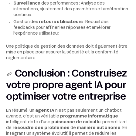
Surveillance
des performances : Analyse des
interactions, ajustement des paramètres et amélioration
continue.
Gestion des
retours utilisateurs
: Recueil des
feedbacks pour affiner les réponses et améliorer
l’expérience utilisateur.
Une politique de gestion des données doit également être
mise en place pour assurer la sécurité et la conformité
réglementaire.
Conclusion : Construisez
votre propre
agent IA
pour
optimiser votre entreprise
En résumé, un
agent IA
n’est pas seulement un chatbot
avancé, c’est un véritable
programme informatique
intelligent doté d’une
puissance de calcul
lui permettant
de
résoudre des problèmes
de
manière autonome
. En
intégrant un système évolutif, il permet de réduire les