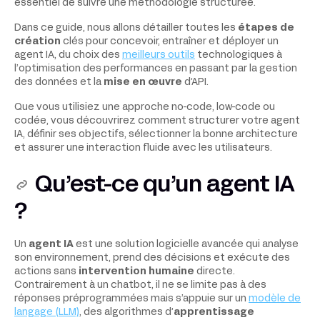
essentiel de suivre une méthodologie structurée.
Dans ce guide, nous allons détailler toutes les
étapes de
création
clés pour concevoir, entraîner et déployer un
agent IA, du choix des
meilleurs outils
technologiques à
l’optimisation des performances en passant par la gestion
des données et la
mise en œuvre
d’API.
Que vous utilisiez une approche no-code, low-code ou
codée, vous découvrirez comment structurer votre agent
IA, définir ses objectifs, sélectionner la bonne architecture
et assurer une interaction fluide avec les utilisateurs.
Qu’est-ce qu’un
agent IA
?
Un
agent IA
est une solution logicielle avancée qui analyse
son environnement, prend des décisions et exécute des
actions sans
intervention humaine
directe.
Contrairement à un chatbot, il ne se limite pas à des
réponses préprogrammées mais s’appuie sur un
modèle de
langage (LLM)
, des algorithmes d’
apprentissage