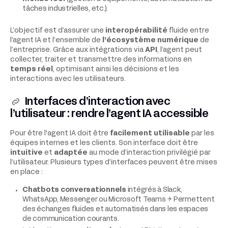
tâches industrielles, etc.).
L’objectif est d’assurer une
interopérabilité
fluide entre
l’agent IA et l’ensemble de
l’écosystème numérique
de
l’entreprise. Grâce aux intégrations via
API
, l’agent peut
collecter, traiter et transmettre des informations en
temps réel
, optimisant ainsi les décisions et les
interactions avec les utilisateurs.
Interfaces d’interaction avec
l’utilisateur : rendre l’
agent IA
accessible
Pour être l'agent IA
doit être
facilement utilisable
par les
équipes internes et les clients. Son interface doit être
intuitive
et
adaptée
au mode d’interaction privilégié par
l’utilisateur. Plusieurs types d’interfaces peuvent être mises
en place :
Chatbots conversationnels
intégrés à Slack,
WhatsApp, Messenger ou Microsoft Teams → Permettent
des échanges fluides et automatisés dans les espaces
de communication courants.