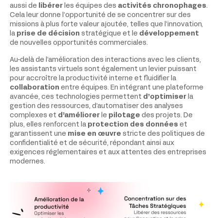
aussi de
libérer
les équipes des
activités chronophages
.
Cela leur donne l’opportunité de se concentrer sur des
missions à plus forte valeur ajoutée, telles que l’innovation,
la
prise de décision
stratégique et le
développement
de nouvelles opportunités commerciales.
Au-delà de l’amélioration des interactions avec les clients,
les assistants virtuels sont également un levier puissant
pour accroître la productivité interne et fluidifier la
collaboration
entre équipes. En intégrant une plateforme
avancée, ces technologies permettent
d’optimiser
la
gestion des ressources, d’automatiser des analyses
complexes et
d’améliorer
le
pilotage
des projets. De
plus, elles renforcent la
protection des données
et
garantissent une
mise en œuvre
stricte des politiques de
confidentialité et de sécurité, répondant ainsi aux
exigences réglementaires et aux attentes des entreprises
modernes.