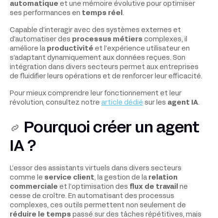
automatique
et une mémoire évolutive pour optimiser
ses performances en
temps réel
.
Capable d’interagir avec des systèmes externes et
d’automatiser des
processus métiers
complexes, il
améliore la
productivité
et l’expérience utilisateur en
s’adaptant dynamiquement aux données reçues. Son
intégration dans divers secteurs permet aux entreprises
de fluidifier leurs opérations et de renforcer leur efficacité.
Pour mieux comprendre leur fonctionnement et leur
révolution, consultez notre
article dédié
sur les
agent IA
.
Pourquoi
créer un agent
IA ?
L’essor des assistants virtuels dans divers secteurs
comme le
service client
, la gestion de la
relation
commerciale
et l’optimisation des
flux de travail
ne
cesse de croître. En automatisant des processus
complexes, ces outils permettent non seulement de
réduire le temps
passé sur des tâches répétitives, mais