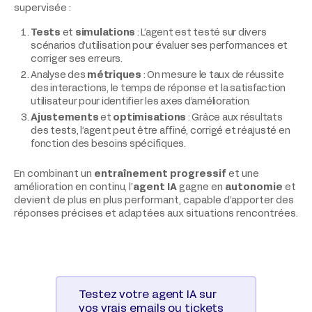
supervisée :
Tests
et
simulations
: L’agent est testé sur divers
scénarios d’utilisation pour évaluer ses performances et
corriger ses erreurs.
Analyse des
métriques
: On mesure le taux de réussite
des interactions, le temps de réponse et la satisfaction
utilisateur pour identifier les axes d’amélioration.
Ajustements
et
optimisations
: Grâce aux résultats
des tests, l’agent peut être affiné, corrigé et réajusté en
fonction des besoins spécifiques.
En combinant un
entraînement progressif
et une
amélioration en continu, l’
agent IA
gagne en
autonomie
et
devient de plus en plus performant, capable d’apporter des
réponses précises et adaptées aux situations rencontrées.
Testez votre agent IA sur
vos vrais emails ou tickets