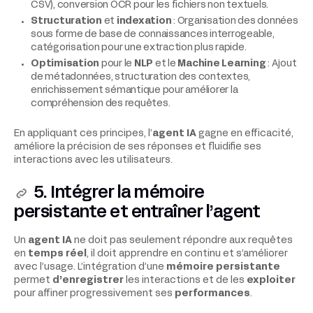
CSV), conversion OCR pour les fichiers non textuels.
Structuration
et
indexation
: Organisation des données
sous forme de base de connaissances interrogeable,
catégorisation pour une extraction plus rapide.
Optimisation
pour le
NLP
et le
Machine Learning
: Ajout
de métadonnées, structuration des contextes,
enrichissement sémantique pour améliorer la
compréhension des requêtes.
En appliquant ces principes, l’
agent IA
gagne en efficacité,
améliore la précision de ses réponses et fluidifie ses
interactions avec les utilisateurs.
5. Intégrer la mémoire
persistante et entraîner l’agent
Un
agent IA
ne doit pas seulement répondre aux requêtes
en
temps réel
, il doit apprendre en continu et s’améliorer
avec l’usage. L’intégration d’une
mémoire persistante
permet
d’enregistrer
les interactions et de les
exploiter
pour affiner progressivement ses
performances
.