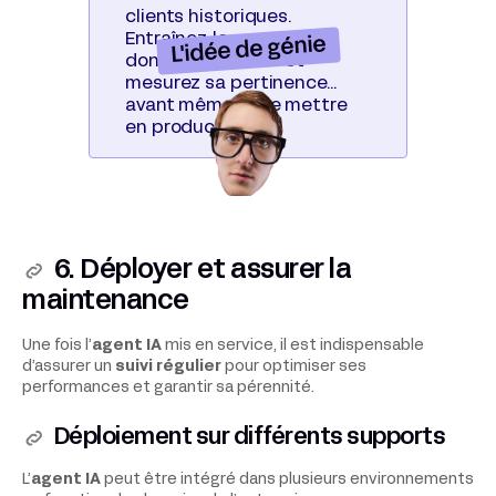
clients historiques.
Entraînez-le avec vos
L'idée de génie
données passées et
mesurez sa pertinence…
avant même de le mettre
en production.
6. Déployer et assurer la
maintenance
Une fois l’
agent IA
mis en service, il est indispensable
d’assurer un
suivi régulier
pour optimiser ses
performances et garantir sa pérennité.
Déploiement sur différents supports
L’
agent IA
peut être intégré dans plusieurs environnements