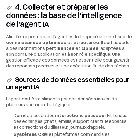
4. Collecter et préparer les
données : la base de l’intelligence
de l’
agent IA
Afin d'être performant l'agent IA doit reposé sur une base de
connaissances optimisée
et
structurée
. Il doit accéder
à des informations
pertinentes
et
ciblées
, adaptées à
son domaine d’application et à son rôle spécifique. Une
gestion efficace des données est essentielle pour garantir
des réponses précises et une exécution fluide des tâches.
Sources de données essentielles pour
un
agent IA
L’agent doit être alimenté par des données issues de
plusieurs sources stratégiques :
Données issues des
interactions passées
: Historique
des échanges (chats, emails, support client), feedbacks
et corrections d’utilisateur, journaux d’appels.
Systèmes CRM
et plateformes commerciales :