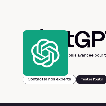
ChatGP
L'IA conversationnelle la plus avancée pour 
productivité.
Contacter nos experts
Tester l'outil