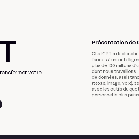
Présentation de
T
ChatGPT a déclenché l
l'accès à une intellige
plus de 100 millions d
dont nous travaillons 
transformer votre
de données, assistanc
(texte, image, voix), 
avec les outils du quo
personnel le plus puis