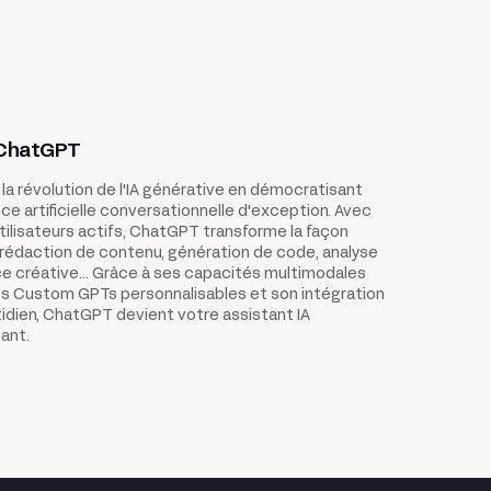
 ChatGPT
a révolution de l'IA générative en démocratisant
nce artificielle conversationnelle d'exception. Avec
'utilisateurs actifs, ChatGPT transforme la façon
: rédaction de contenu, génération de code, analyse
e créative... Grâce à ses capacités multimodales
ses Custom GPTs personnalisables et son intégration
tidien, ChatGPT devient votre assistant IA
sant.