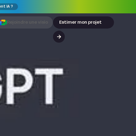
ent IA ?
Rejoindre une visio
Estimer mon projet