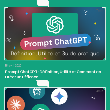
7
min
AI & Automatisation
18 avril 2025
Prompt ChatGPT : Définition, Utilité et Comment en
Créer un Efficace
4
min