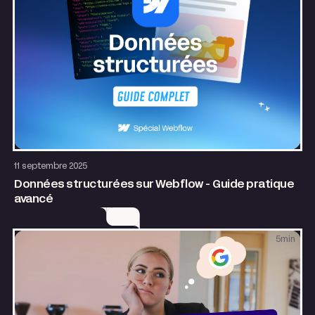
SEO & GEO
Site internet
11 septembre 2025
Données structurées sur Webflow - Guide pratique
avancé
5
min