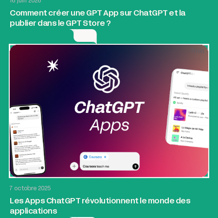
16 juin 2026
Comment créer une GPT App sur ChatGPT et la
publier dans le GPT Store ?
7
min
AI & Automatisation
Application web
7 octobre 2025
Les Apps ChatGPT révolutionnent le monde des
applications