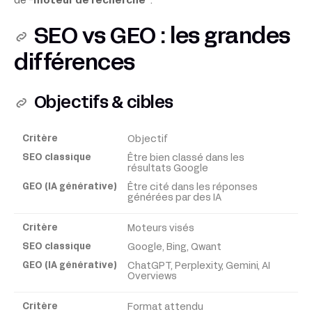
de
“moteur de recherche”
.
SEO vs GEO : les grandes
différences
Objectifs & cibles
Objectif
Critère
Être bien classé dans les
résultats Google
SEO
Être cité dans les réponses
classique
générées par des IA
Moteurs visés
GEO
Google, Bing, Qwant
(IA
ChatGPT, Perplexity, Gemini, AI
générative)
Overviews
Format attendu