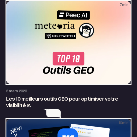
7
min
SEO & GEO
Growth
2 mars 2026
Les 10 meilleurs outils GEO pour optimiser votre
visibilité IA
10
min