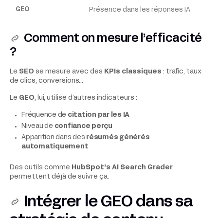
Présence dans les réponses IA
Comment on mesure l’efficacité
?
Le
SEO
se mesure avec des
KPIs classiques
: trafic, taux
de clics, conversions…
Le
GEO
, lui, utilise d’autres indicateurs :
Fréquence de
citation par les IA
Niveau de
confiance perçu
Apparition dans des
résumés générés
automatiquement
Des outils comme
HubSpot’s AI Search Grader
permettent déjà de suivre ça.
Intégrer le GEO dans sa