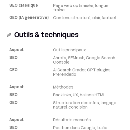
Page web optimisée, longue
traîne
Contenu structuré, clair, factuel
Outils & techniques
Outils principaux
Aspect
Ahrefs, SEMrush, Google Search
Console
SEO
AI Search Grader, GPT plugins,
Prerender.io
GEO
Méthodes
Backlinks, UX, balises HTML
Structuration des infos, langage
naturel, concision
Résultats mesurés
Position dans Google, trafic