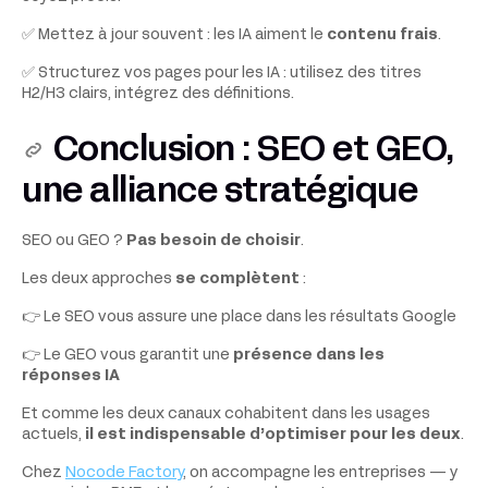
✅ Mettez à jour souvent : les IA aiment le
contenu frais
.
✅ Structurez vos pages pour les IA : utilisez des titres
H2/H3 clairs, intégrez des définitions.
Conclusion : SEO et GEO,
une alliance stratégique
SEO ou GEO ?
Pas besoin de choisir
.
Les deux approches
se complètent
:
👉 Le SEO vous assure une place dans les résultats Google
👉 Le GEO vous garantit une
présence dans les
réponses IA
Et comme les deux canaux cohabitent dans les usages
actuels,
il est indispensable d’optimiser pour les deux
.
Chez
Nocode Factory
, on accompagne les entreprises — y