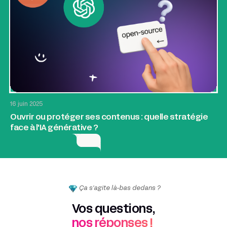
SEO & GEO
16 juin 2025
Ouvrir ou protéger ses contenus : quelle stratégie
face à l'IA générative ?
Ça s'agite là-bas dedans ?
Vos questions,
nos réponses !