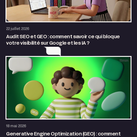
SEO & GEO
Growth
22 juillet 2026
Audit SEO et GEO : comment savoir ce qui bloque
votre visibilité sur Google et les IA ?
11
min
SEO & GEO
AI & Automatisation
18 mai 2026
Generative Engine Optimization (GEO) : comment