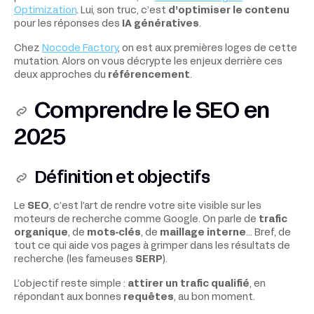
Optimization
. Lui, son truc, c’est
d’optimiser le contenu
pour les réponses
des
IA génératives
.
Chez
Nocode Factory
,
on est aux premières loges de cette
mutation. Alors on vous décrypte les enjeux derrière ces
deux approches du
référencement
.
Comprendre le SEO en
2025
Définition et objectifs
Le
SEO
, c’est l’art de rendre votre site visible sur les
moteurs de recherche comme Google. On parle de
trafic
organique
, de
mots-clés
, de
maillage interne
… Bref, de
tout ce qui aide vos pages à grimper dans les résultats de
recherche (les fameuses
SERP
).
L’objectif reste simple :
attirer un trafic qualifié
, en
répondant aux bonnes
requêtes
, au bon moment.