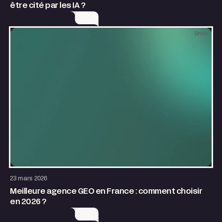
être cité par les IA ?
9
min
SEO & GEO
23 mars 2026
Meilleure agence GEO en France : comment choisir
en 2026 ?