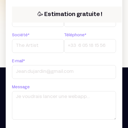
Prénom*
Nom*
🥳 Estimation gratuite !
Société*
Téléphone*
E-mail*
Message