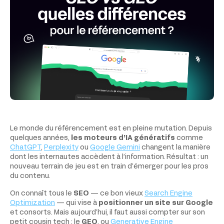
Le monde du référencement est en pleine mutation. Depuis
quelques années,
les moteurs d’IA génératifs
comme
ChatGPT
,
Perplexity
ou
Google Gemini
changent la manière
dont les internautes accèdent à l’information. Résultat : un
nouveau terrain de jeu est en train d’émerger pour les pros
du contenu.
On connaît tous le
SEO
— ce bon vieux
Search Engine
Optimization
— qui vise à
positionner un site sur Google
et consorts. Mais aujourd’hui, il faut aussi compter sur son
petit cousin tech : le
GEO
, ou
Generative Engine