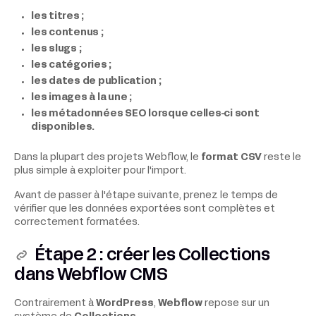
les titres ;
les contenus ;
les slugs ;
les catégories ;
les dates de publication ;
les images à la une ;
les métadonnées SEO lorsque celles-ci sont
disponibles.
Dans la plupart des projets Webflow, le
format CSV
reste le
plus simple à exploiter pour l'import.
Avant de passer à l'étape suivante, prenez le temps de
vérifier que les données exportées sont complètes et
correctement formatées.
Étape 2 : créer les Collections
dans Webflow CMS
Contrairement à
WordPress
,
Webflow
repose sur un