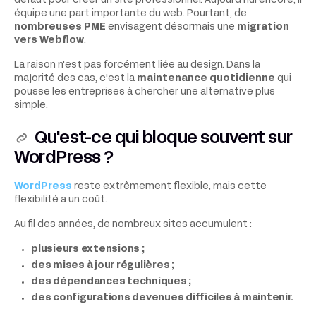
défaut pour créer un site professionnel. Aujourd'hui encore, il
équipe une part importante du web. Pourtant, de
nombreuses PME
envisagent désormais une
migration
vers Webflow
.
La raison n'est pas forcément liée au design. Dans la
majorité des cas, c'est la
maintenance quotidienne
qui
pousse les entreprises à chercher une alternative plus
simple.
Qu'est-ce qui bloque souvent sur
WordPress ?
WordPress
reste extrêmement flexible, mais cette
flexibilité a un coût.
Au fil des années, de nombreux sites accumulent :
plusieurs extensions ;
des mises à jour régulières ;
des dépendances techniques ;
des configurations devenues difficiles à maintenir.