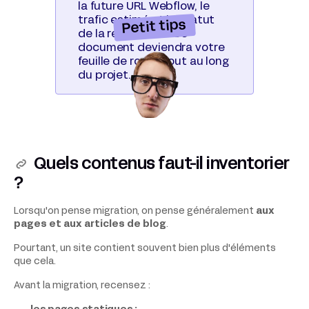
la future URL Webflow, le
trafic estimé et le statut
Petit tips
de la redirection. Ce
document deviendra votre
feuille de route tout au long
du projet.
Quels contenus faut-il inventorier
?
Lorsqu'on pense migration, on pense généralement
aux
pages et aux articles de blog
.
Pourtant, un site contient souvent bien plus d'éléments
que cela.
Avant la migration, recensez :