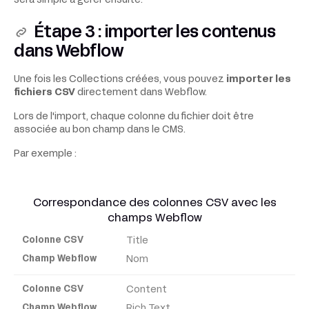
sera simple à gérer ensuite.
Étape 3 : importer les contenus
dans Webflow
Une fois les Collections créées, vous pouvez
importer les
fichiers CSV
directement dans Webflow.
Lors de l'import, chaque colonne du fichier doit être
associée au bon champ dans le CMS.
Par exemple :
Correspondance des colonnes CSV avec les
champs Webflow
Title
Colonne
CSV
Nom
Content
Champ
Rich Text