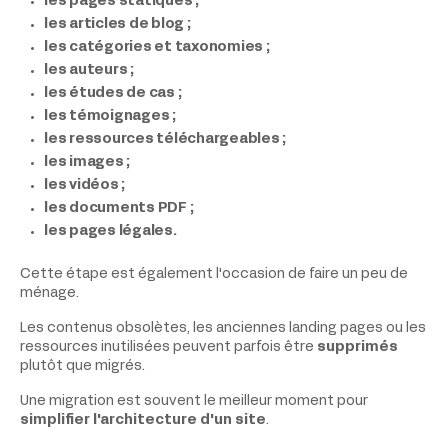
les pages statiques ;
les articles de blog ;
les catégories et taxonomies ;
les auteurs ;
les études de cas ;
les témoignages ;
les ressources téléchargeables ;
les images ;
les vidéos ;
les documents PDF ;
les pages légales.
Cette étape est également l'occasion de faire un peu de
ménage.
Les contenus obsolètes, les anciennes landing pages ou les
ressources inutilisées peuvent parfois être
supprimés
plutôt que migrés.
Une migration est souvent le meilleur moment pour
simplifier l'architecture d'un site
.