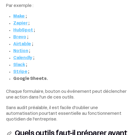
Par exemple :
Make
;
Zapier
;
HubSpot
;
Brevo
;
Airtable
;
Notion
;
Calendly
;
Slack
;
Stripe
;
Google Sheets.
Chaque formulaire, bouton ou événement peut déclencher
une action dans l'un de ces outils.
Sans audit préalable, il est facile d'oublier une
automatisation pourtant essentielle au fonctionnement
quotidien de l'entreprise.
Quels outils faut-il préparer avant