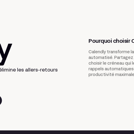
Pourquoi choisir 
y
Calendly transforme la
automatisé. Partagez v
choisir le créneau qui 
rappels automatiques 
limine les allers-retours
productivité maximale