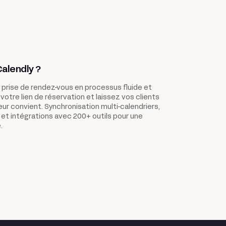
Calendly ?
 prise de rendez-vous en processus fluide et
otre lien de réservation et laissez vos clients
leur convient. Synchronisation multi-calendriers,
et intégrations avec 200+ outils pour une
.