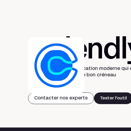
Calendl
La plateforme de planification moderne qui é
d'e-mails pour trouver le bon créneau
Contacter nos experts
Tester l'outil