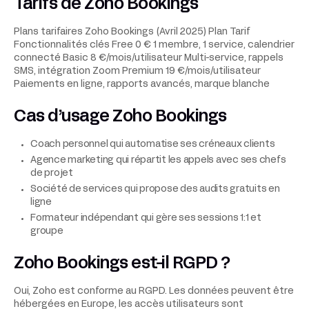
Tarifs de Zoho Bookings
Plans tarifaires Zoho Bookings (Avril 2025) Plan Tarif
Fonctionnalités clés Free 0 € 1 membre, 1 service, calendrier
connecté Basic 8 €/mois/utilisateur Multi-service, rappels
SMS, intégration Zoom Premium 19 €/mois/utilisateur
Paiements en ligne, rapports avancés, marque blanche
Cas d’usage Zoho Bookings
Coach personnel qui automatise ses créneaux clients
Agence marketing qui répartit les appels avec ses chefs
de projet
Société de services qui propose des audits gratuits en
ligne
Formateur indépendant qui gère ses sessions 1:1 et
groupe
Zoho Bookings est-il RGPD ?
Oui, Zoho est conforme au RGPD. Les données peuvent être
hébergées en Europe, les accès utilisateurs sont