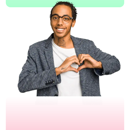
Zoho Bookings
Synchronisation agenda en temps réel
Rappels automatiques SMS et email
Intégration avec Zoom et Stripe
Personnalisation multi-service
Tarifs très compétitifs