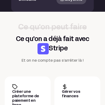
Ce qu'on peut faire
Ce qu'on a déjà fait avec
Stripe
Et on ne compte pas s’arrêter là !
Créer une
Gérer vos
plateforme de
finances
paiement en