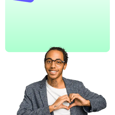
Stripe
APIs les plus developer-friendly du marché
Sécurité et conformité de niveau bancaire
Écosystème complet (paiements, facturation,
marketplace)