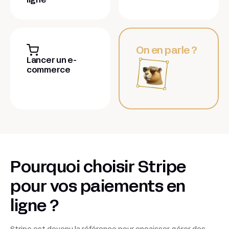
ligne
On en parle ?
Lancer un e-
commerce
Pourquoi choisir Stripe
pour vos paiements en
ligne ?