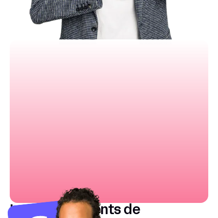
Couverture mondiale avec monnaies locales
Documentation exceptionnelle
Les inconvénients de