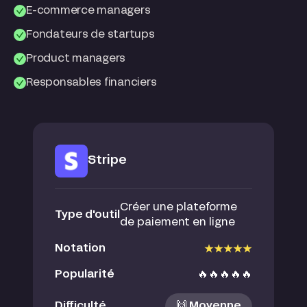
E-commerce managers
Fondateurs de startups
Product managers
Responsables financiers
Stripe
Créer une plateforme
Type d'outil
de paiement en ligne
Notation
Popularité
🔥🔥🔥🔥🔥
Difficulté
🙌 Moyenne