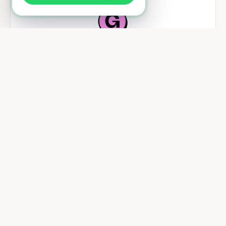
Gumroad
Vendez vos produits digitaux en quelques clics, sans site web.
Snipcart
Ajoutez un panier e-commerce à votre site en quelques
minutes.