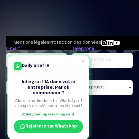
Mentions légales
Protection des données
E-mail*
Téléphone
×
Daily brief IA
Entreprise
Objectif
Intégrer l'IA dans votre
entreprise. Par où
commencer ?
Chaque matin dans ton WhatsApp, 1
exemple d'implémentation IA réussi !
1mn/jour · spécial dirigeant
Rejoindre sur WhatsApp