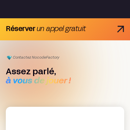
Réserver
un appel gratuit
Contactez Nocode
Factory
Assez parlé,
à vous de jouer !