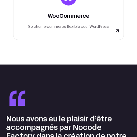
WooCommerce
Solution e-commerce flexible pour WordPress
“
Nous avons eu le plaisir d’être
accompagnés par Nocode
Factory dans la création de notre