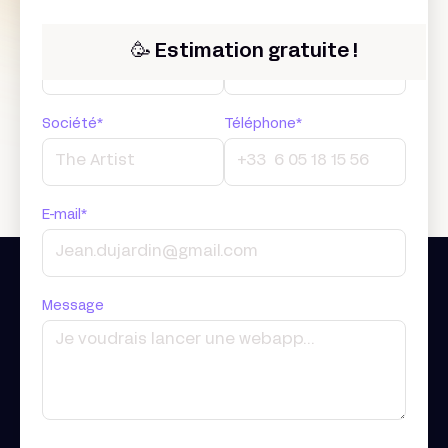
Prénom*
Nom*
🥳 Estimation gratuite !
Société*
Téléphone*
E-mail*
Message