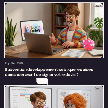
10
min
Entrepreneuriat
14 juillet 2026
Subvention développement web : quelles aides
demander avant de signer votre devis ?
10
min