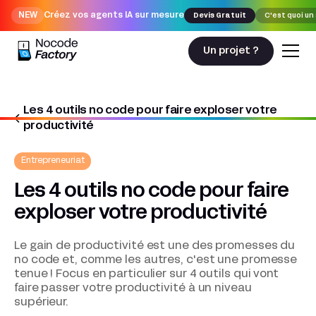
NEW
Créez vos agents IA sur mesure
Devis Gratuit
C'est quoi un
Un projet ?
Les 4 outils no code pour faire exploser votre
Nocodefactory
AI & Automatisation
productivité
Entrepreneuriat
Les 4 outils no code pour faire
exploser votre productivité
Le gain de productivité est une des promesses du
no code et, comme les autres, c'est une promesse
tenue ! Focus en particulier sur 4 outils qui vont
faire passer votre productivité à un niveau
supérieur.