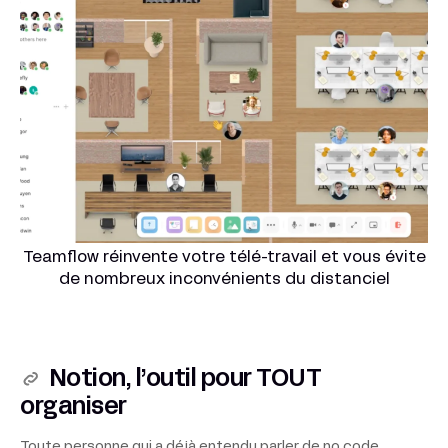
Teamflow réinvente votre télé-travail et vous évite
de nombreux inconvénients du distanciel
Notion, l’outil pour TOUT
organiser
Toute personne qui a déjà entendu parler de no code,