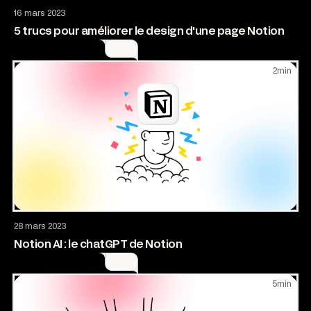
AI & Automatisation
Design
16 mars 2023
5 trucs pour améliorer le design d'une page Notion
2
min
AI & Automatisation
28 mars 2023
Notion AI : le chatGPT de Notion
5
min