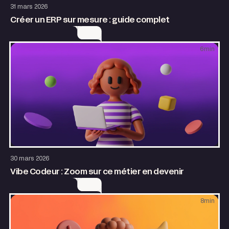
Entrepreneuriat
Design
31 mars 2026
Créer un ERP sur mesure : guide complet
6
min
Entrepreneuriat
30 mars 2026
Vibe Codeur : Zoom sur ce métier en devenir
8
min