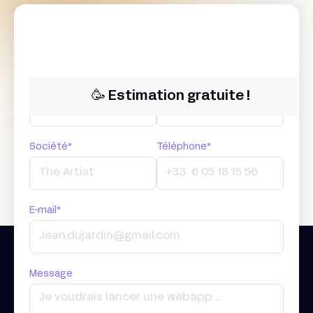
Prénom*
Nom*
🥳 Estimation gratuite !
Société*
Téléphone*
E-mail*
Message