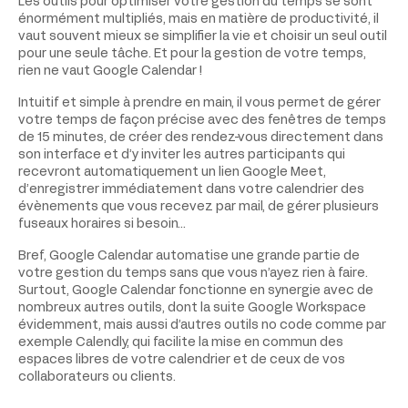
Les outils pour optimiser votre gestion du temps se sont
énormément multipliés, mais en matière de productivité, il
vaut souvent mieux se simplifier la vie et choisir un seul outil
pour une seule tâche. Et pour la gestion de votre temps,
rien ne vaut Google Calendar !
Intuitif et simple à prendre en main, il vous permet de gérer
votre temps de façon précise avec des fenêtres de temps
de 15 minutes, de créer des rendez-vous directement dans
son interface et d’y inviter les autres participants qui
recevront automatiquement un lien Google Meet,
d’enregistrer immédiatement dans votre calendrier des
évènements que vous recevez par mail, de gérer plusieurs
fuseaux horaires si besoin…
Bref, Google Calendar automatise une grande partie de
votre gestion du temps sans que vous n’ayez rien à faire.
Surtout, Google Calendar fonctionne en synergie avec de
nombreux autres outils, dont la suite Google Workspace
évidemment, mais aussi d’autres outils no code comme par
exemple Calendly, qui facilite la mise en commun des
espaces libres de votre calendrier et de ceux de vos
collaborateurs ou clients.