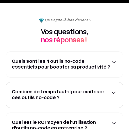
Ça s'agite là-bas dedans ?
Vos questions,
nos réponses !
Quels sont les 4 outils no-code
essentiels pour booster sa productivité ?
Combien de temps faut-il pour maîtriser
ces outils no-code ?
Quel est le ROI moyen de l'utilisation
d'outils no-code en entreprise ?