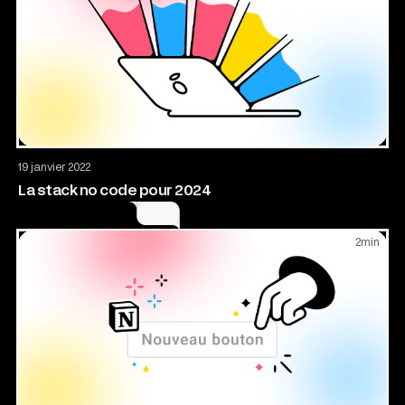
Entrepreneuriat
19 janvier 2022
La stack no code pour 2024
2
min