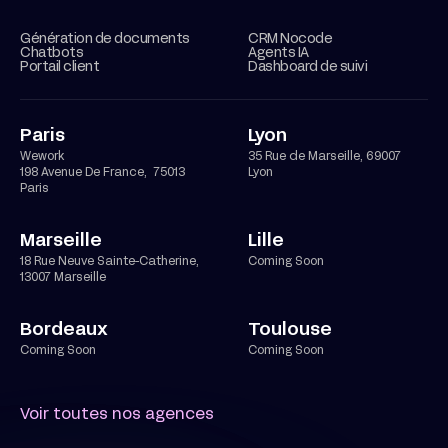
Génération de documents
CRM Nocode
Chatbots
Agents IA
Portail client
Dashboard de suivi
Paris
Lyon
Wework
35 Rue de Marseille, 69007
198 Avenue De France, 75013
Lyon
Paris
Marseille
Lille
18 Rue Neuve Sainte-Catherine,
Coming Soon
13007 Marseille
Bordeaux
Toulouse
Coming Soon
Coming Soon
Voir toutes nos agences