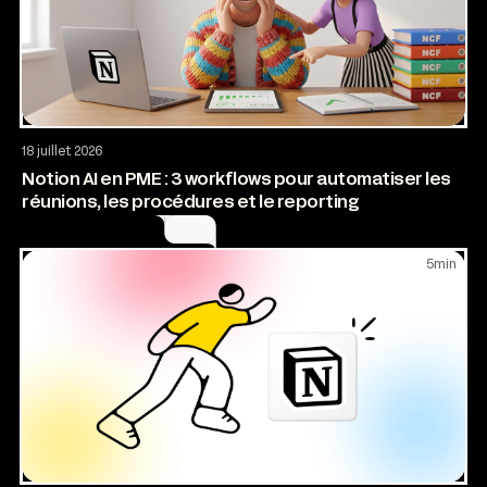
AI & Automatisation
18 juillet 2026
Notion AI en PME : 3 workflows pour automatiser les
réunions, les procédures et le reporting
5
min