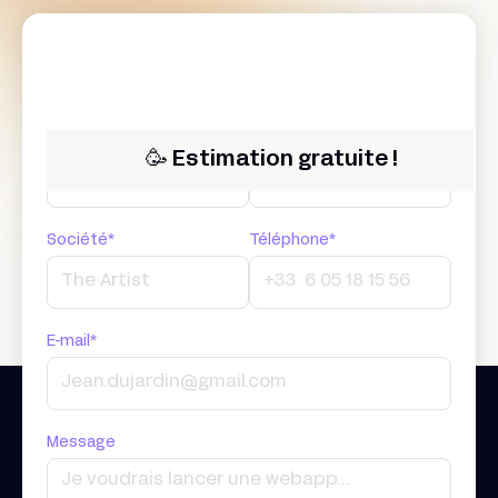
Prénom*
Nom*
🥳 Estimation gratuite !
Société*
Téléphone*
E-mail*
Message