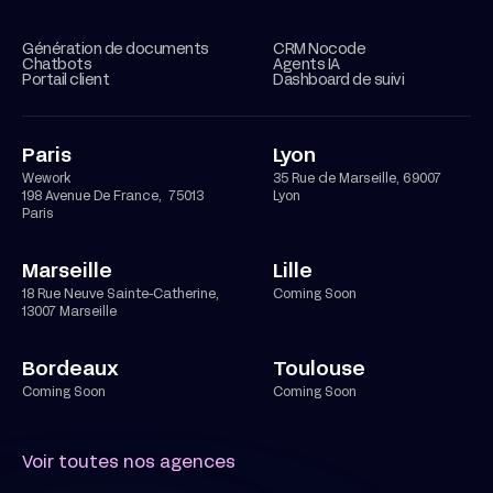
Génération de documents
CRM Nocode
Chatbots
Agents IA
Portail client
Dashboard de suivi
Paris
Lyon
Wework
35 Rue de Marseille, 69007
198 Avenue De France, 75013
Lyon
Paris
Marseille
Lille
18 Rue Neuve Sainte-Catherine,
Coming Soon
13007 Marseille
Bordeaux
Toulouse
Coming Soon
Coming Soon
Voir toutes nos agences