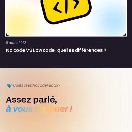
Site internet
9 mars 2022
No code VS Low code : quelles différences ?
Contactez Nocode
Factory
Assez parlé,
à vous de jouer !