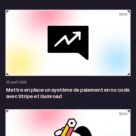
5
min
Site internet
20 avril 2022
Mettre en place un système de paiement en no code
avec Stripe et Gumroad
5
min