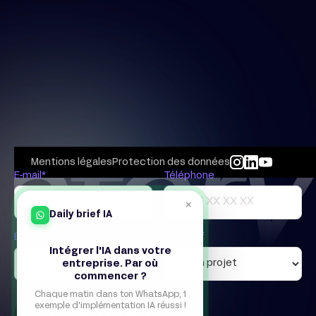
Mentions légales
Protection des données
E-mail*
Téléphone
×
Daily brief IA
Entreprise
Objectif
Intégrer l'IA dans votre
entreprise. Par où
commencer ?
Chaque matin dans ton WhatsApp, 1
exemple d'implémentation IA réussi !