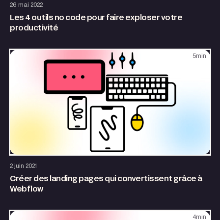
26 mai 2022
Les 4 outils no code pour faire exploser votre
productivité
5
min
Site internet
2 juin 2021
Créer des landing pages qui convertissent grâce à
Webflow
4
min