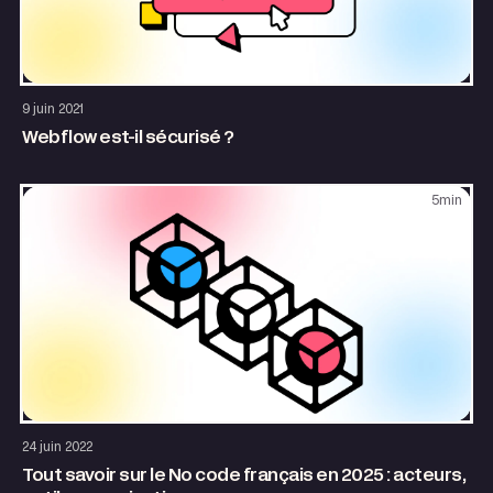
Site internet
9 juin 2021
Webflow est-il sécurisé ?
5
min
Entrepreneuriat
24 juin 2022
Tout savoir sur le No code français en 2025 : acteurs,