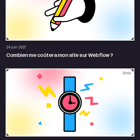
Site internet
24 juin 2021
Combien me coûtera mon site sur Webflow ?
5
min
Entrepreneuriat