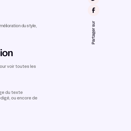
mélioration du style,
tion
our voir toutes les
ige du texte
édigé, ou encore de