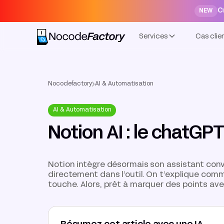
C
NEW
Services
Cas clie
Nocodefactory
AI & Automatisation
AI & Automatisation
Notion AI : le chatGP
Notion intègre désormais son assistant conver
directement dans l’outil. On t’explique comme
touche. Alors, prêt à marquer des points ave