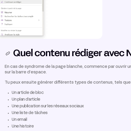
Quel contenu rédiger avec N
En cas de syndrome de la page blanche, commence par ouvrir un
sur la barre d’espace.
Tu peux ensuite générer différents types de contenus, tels que 
Un article de bloc
Un plan d’article
Une publication sur les réseaux sociaux
Une liste de tâches
Un email
Une histoire