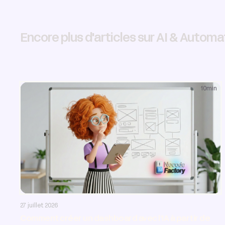
Encore plus d'articles sur AI & Automa
10
min
AI & Automatisation
27 juillet 2026
Comment créer un dashboard avec l’IA à partir de