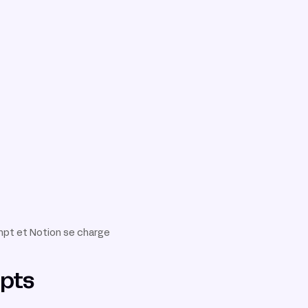
ompt et Notion se charge
mpts