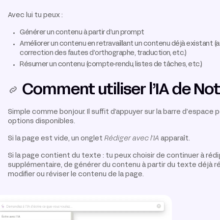
Avec lui tu peux :
Générer un contenu à partir d’un prompt
Améliorer un contenu en retravaillant un contenu déjà existant (a
correction des fautes d’orthographe, traduction, etc.)
Résumer un contenu (compte-rendu, listes de tâches, etc.)
Comment utiliser l’IA de No
Simple comme bonjour. Il suffit d’appuyer sur la barre d’espace p
options disponibles.
Si la page est vide, un onglet
Rédiger avec l’IA
apparaît.
Si la page contient du texte : tu peux choisir de continuer à réd
supplémentaire, de générer du contenu à partir du texte déjà r
modifier ou réviser le contenu de la page.