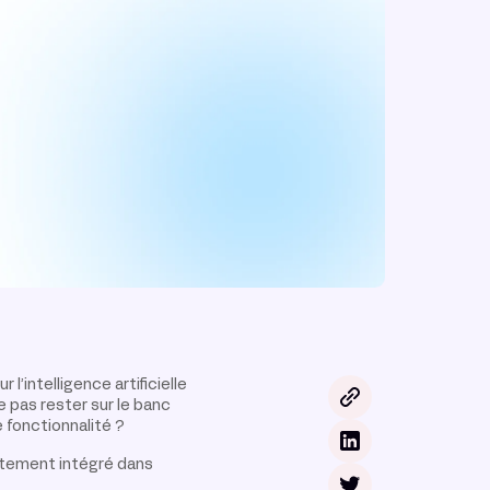
’intelligence artificielle
e pas rester sur le banc
 fonctionnalité ?
rectement intégré dans