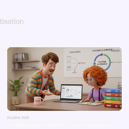
tisation
10
min
AI & Automatisation
24 juillet 2026
Transformation IA en PME : comment passer des