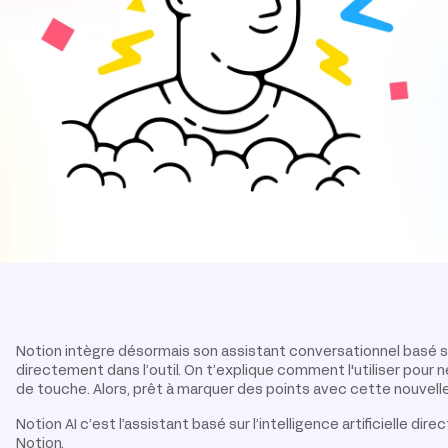
Notion intègre désormais son assistant conversationnel basé sur l
directement dans l’outil. On t’explique comment l'utiliser pour n
de touche. Alors, prêt à marquer des points avec cette nouvelle
Notion AI c’est l’assistant basé sur l’intelligence artificielle di
Notion.