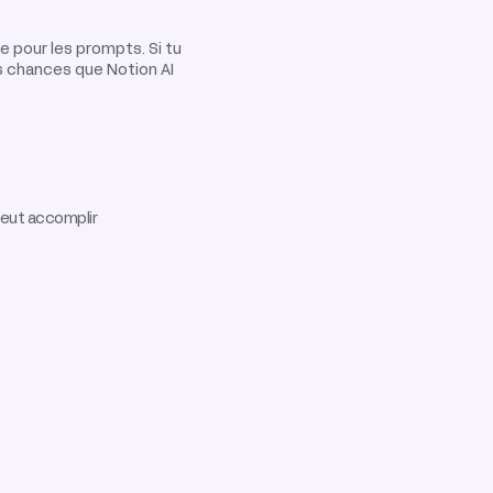
e pour les prompts. Si tu
es chances que Notion AI
 veut accomplir