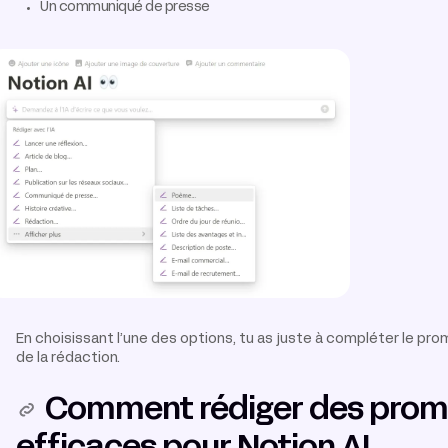
Un communiqué de presse
En choisissant l’une des options, tu as juste à compléter le pr
de la rédaction.
Comment r
édiger des pro