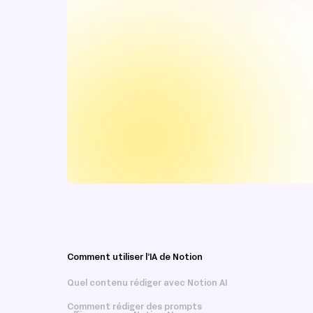
Comment utiliser l’IA de Notion
Quel contenu rédiger avec Notion AI
Comment rédiger des prompts