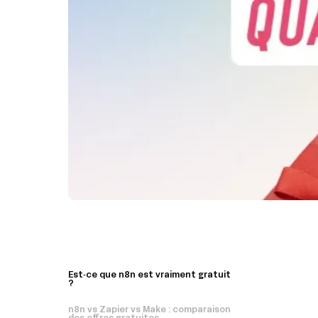
Est‑ce que n8n est vraiment gratuit
?
n8n vs Zapier vs Make : comparaison