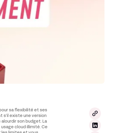
ur sa flexibilité et ses
s’il existe une version
alourdir son budget. La
 usage cloud illimité. Ce
r les limites et vous