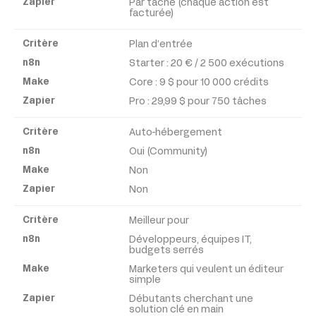
Par tâche (chaque action est
Make
facturée)
Plan d’entrée
Zapier
Starter : 20 € / 2 500 exécutions
Core : 9 $ pour 10 000 crédits
Pro : 29,99 $ pour 750 tâches
Auto-hébergement
Oui (Community)
Non
Non
Meilleur pour
Développeurs, équipes IT,
budgets serrés
Marketers qui veulent un éditeur
simple
Débutants cherchant une
solution clé en main