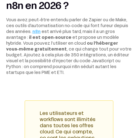
n8n en 2026 ?
Vous avez peut‑être entendu parler de Zapier ou de Make,
ces outils d’automatisation no‑code qui font fureur depuis
des années.
n8n
est arrivé plus tard, mais il a un gros
avantage :
il est open‑source
et propose un modèle
hybride. Vous pouvez l’utiliser en cloud
ou l’héberger
vous‑même gratuitement
, ce qui change tout pour votre
budget. Ajoutez à cela plus de 350 intégrations, un éditeur
visuel et la possibilité d’injecter du code JavaScript ou
Python : on comprend pourquoi n8n séduit autant les
startups que les PME et ETI.
Les utilisateurs et
workflows sont illimités
dans toutes les offres
cloud. Ce qui compte,