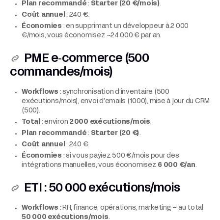
Plan recommandé
:
Starter (20 €/mois)
.
Coût annuel
: 240 €.
Économies
: en supprimant un développeur à 2 000
€/mois, vous économisez ~24 000 € par an.
PME e‑commerce (500
commandes/mois)
Workflows
: synchronisation d’inventaire (500
exécutions/mois), envoi d’emails (1 000), mise à jour du CRM
(500).
Total
: environ
2 000 exécutions/mois
.
Plan recommandé
:
Starter (20 €)
.
Coût annuel
: 240 €.
Économies
: si vous payiez 500 €/mois pour des
intégrations manuelles, vous économisez
6 000 €/an
.
ETI : 50 000 exécutions/mois
Workflows
: RH, finance, opérations, marketing – au total
50 000 exécutions/mois
.