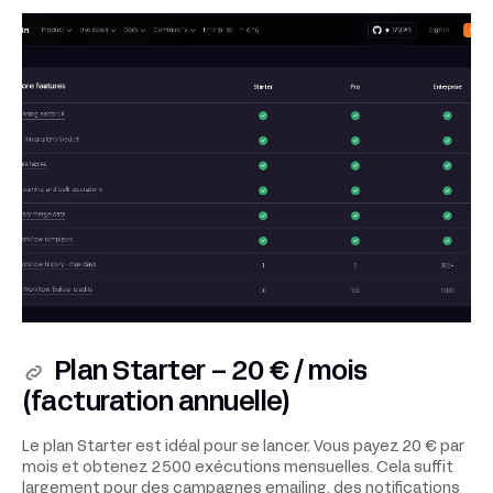
Plan Starter – 20 € / mois
(facturation annuelle)
Le plan Starter est idéal pour se lancer. Vous payez 20 € par
mois et obtenez 2 500 exécutions mensuelles. Cela suffit
largement pour des campagnes emailing, des notifications