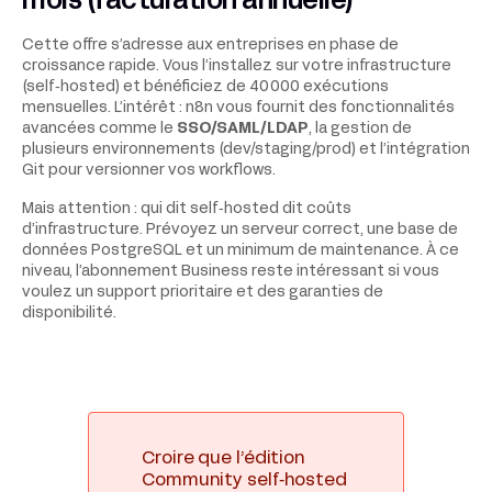
mois (facturation annuelle)
Cette offre s’adresse aux entreprises en phase de
croissance rapide. Vous l’installez sur votre infrastructure
(self‑hosted) et bénéficiez de 40 000 exécutions
mensuelles. L’intérêt : n8n vous fournit des fonctionnalités
avancées comme le
SSO/SAML/LDAP
, la gestion de
plusieurs environnements (dev/staging/prod) et l’intégration
Git pour versionner vos workflows.
Mais attention : qui dit self‑hosted dit coûts
d’infrastructure. Prévoyez un serveur correct, une base de
données PostgreSQL et un minimum de maintenance. À ce
niveau, l’abonnement Business reste intéressant si vous
voulez un support prioritaire et des garanties de
disponibilité.
Croire que l’édition
Community self‑hosted