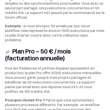
simples ou des synchronisations ponctuelles. Vous avez un
seul projet partagé, cinq exécutions concurrentes et 50
crédits d’IA. Le support est assuré par la communauté sur le
forum officiel.
Exemple :
si vous envoyez 50 emails par jour via un
workflow, cela représente environ 1 500 exécutions par mois.
Le plan Starter couvre donc cette utilisation sans
problème.
Plan Pro – 50 € / mois
(facturation annuelle)
Pour les freelances et petites équipes qui passent en
production, le plan Pro offre 10 000 exécutions mensuelles.
Vous pouvez gérer jusqu’à trois projets partagés et
bénéficier de 20 exécutions concurrentes. Le support
passe par email avec une réponse sous 24 h, et vous
profitez de 150 crédits d’IA.
Pourquoi choisir Pro ?
Parce que vous automatisez
plusieurs processus différents. Par exemple : un workflow
pour facturer vos clients, un autre pour envoyer des