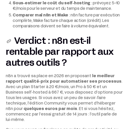
Sous‑estimer le coût du self‑hosting
: prévoyez 5–10
€/mois pour le serveur et du temps de maintenance.
Comparer mal n8n et Make
: n8n facture par exécution
complète, Make facture chaque action (crédit). Les
comparaisons doivent se faire à volume équivalent.
Verdict : n8n est-il
rentable par rapport aux
autres outils ?
n8n a trouvé sa place en 2026 en proposant
le meilleur
rapport qualité‑prix pour automatiser ses processus
.
Avec un plan Starter à 20 €/mois, un Pro à 50 € et un
Business self‑hosted à 667 €, vous disposez d’options pour
tous les usages. Si vous avez un peu de savoir‑faire
technique, l’édition Community vous permet d’héberger
n8n pour
quelques euros par mois
. Et si vous hésitez,
commencez par l’essai gratuit de 14 jours : l’outil parle de
lui‑même.