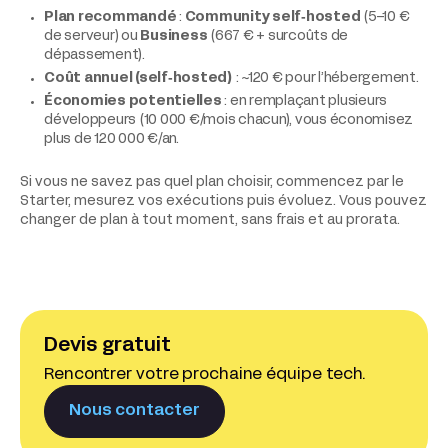
Plan recommandé
:
Community self‑hosted
(5–10 €
de serveur) ou
Business
(667 € + surcoûts de
dépassement).
Coût annuel (self‑hosted)
: ~120 € pour l’hébergement.
Économies potentielles
: en remplaçant plusieurs
développeurs (10 000 €/mois chacun), vous économisez
plus de 120 000 €/an.
Si vous ne savez pas quel plan choisir, commencez par le
Starter, mesurez vos exécutions puis évoluez. Vous pouvez
changer de plan à tout moment, sans frais et au prorata.
Devis gratuit
Rencontrer votre prochaine équipe tech.
Nous contacter