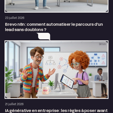
AI & Automatisation
23 juillet 2026
Brevo n8n : comment automatiser le parcours d’un
lead sans doublons ?
9
min
AI & Automatisation
21 juillet 2026
IA générative en entreprise : les règles à poser avant