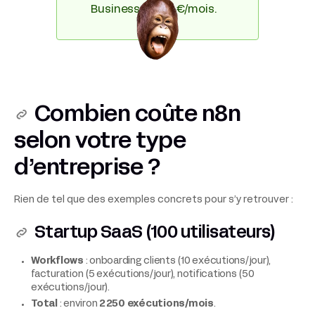
Business à 333 €/mois.
Combien coûte n8n
selon votre type
d’entreprise ?
Rien de tel que des exemples concrets pour s’y retrouver :
Startup SaaS (100 utilisateurs)
Workflows
: onboarding clients (10 exécutions/jour),
facturation (5 exécutions/jour), notifications (50
exécutions/jour).
Total
: environ
2 250 exécutions/mois
.