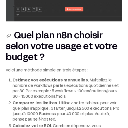
Quel plan n8n choisir
selon votre usage et votre
budget ?
Voici une méthode simple en trois étapes :
Estimez vos exécutions mensuelles.
Multipliez le
nombre de workflows par les exécutions quotidiennes et
par 30. Par exemple : 5 workflows × 100 exécutions/jour ×
30 = 15 000 exécutions/mois.
Comparez les limites.
Utilisez notre tableau pour voir
quel plan s’applique : Starter jusqu’à 2 500 exécutions, Pro
jusqu’à 10 000, Business pour 40 000 et plus. Au‑delà,
pensez au self‑hosted.
Calculez votre ROI.
Combien dépensez‑vous