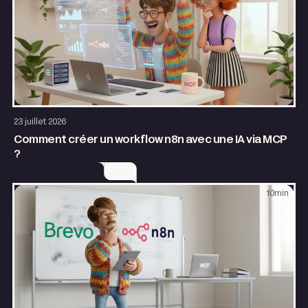
AI & Automatisation
23 juillet 2026
Comment créer un workflow n8n avec une IA via MCP
?
10
min