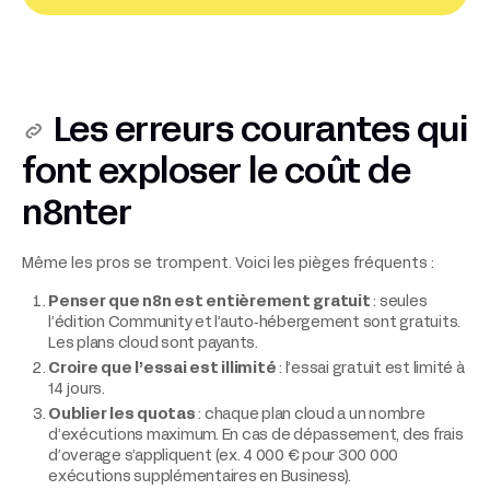
Les erreurs courantes qui
font exploser le coût de
n8nter
Même les pros se trompent. Voici les pièges fréquents :
Penser que n8n est entièrement gratuit
: seules
l’édition Community et l’auto‑hébergement sont gratuits.
Les plans cloud sont payants.
Croire que l’essai est illimité
: l’essai gratuit est limité à
14 jours.
Oublier les quotas
: chaque plan cloud a un nombre
d’exécutions maximum. En cas de dépassement, des frais
d’overage s’appliquent (ex. 4 000 € pour 300 000
exécutions supplémentaires en Business).