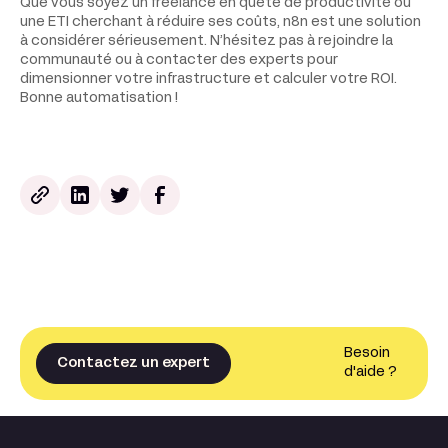
Que vous soyez un freelance en quête de productivité ou
une ETI cherchant à réduire ses coûts, n8n est une solution
à considérer sérieusement. N’hésitez pas à rejoindre la
communauté ou à contacter des experts pour
dimensionner votre infrastructure et calculer votre ROI.
Bonne automatisation !
Besoin
Contactez un expert
d'aide ?