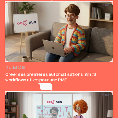
10
min
AI & Automatisation
15 juillet 2026
Créer ses premières automatisations n8n : 3
workflows utiles pour une PME
10
min