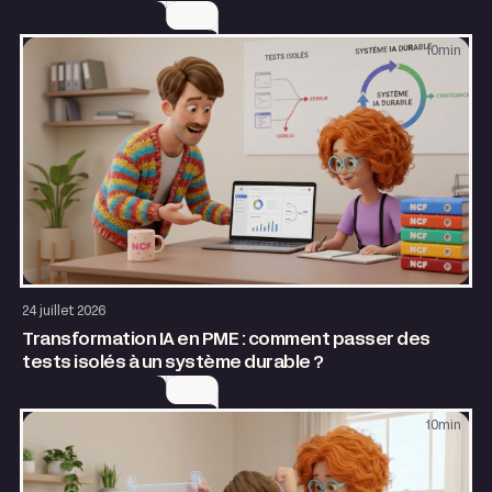
10
min
AI & Automatisation
24 juillet 2026
Transformation IA en PME : comment passer des
tests isolés à un système durable ?
10
min