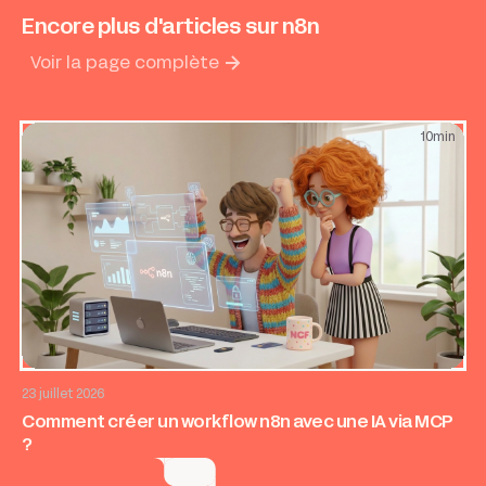
Encore plus d'articles sur n8n
Voir la page complète
10
min
AI & Automatisation
23 juillet 2026
Comment créer un workflow n8n avec une IA via MCP
?