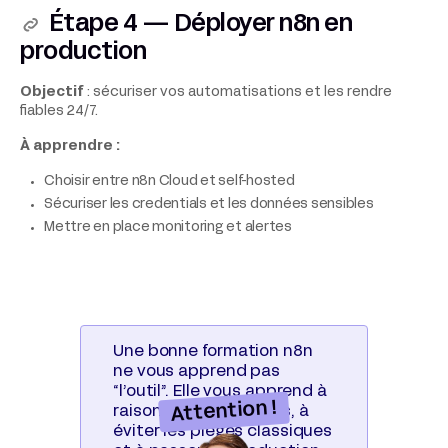
Étape 4 — Déployer n8n en
production
Objectif
: sécuriser vos automatisations et les rendre
fiables 24/7.
À apprendre :
Choisir entre n8n Cloud et self-hosted
Sécuriser les credentials et les données sensibles
Mettre en place monitoring et alertes
Une bonne formation n8n
ne vous apprend pas
“l’outil”. Elle vous apprend à
Attention !
raisonner en workflows, à
éviter les pièges classiques