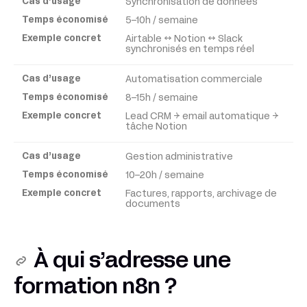
Synchronisation de données
Cas
d’usage
5–10h / semaine
Airtable ↔ Notion ↔ Slack
synchronisés en temps réel
Temps
économisé
Automatisation commerciale
8–15h / semaine
Exemple
Lead CRM → email automatique →
tâche Notion
concret
Gestion administrative
10–20h / semaine
Factures, rapports, archivage de
documents
À qui s’adresse une
formation n8n ?