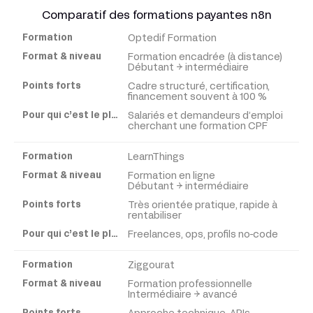
Comparatif des formations payantes n8n
Optedif Formation
Formation
Formation encadrée (à distance)
Débutant → intermédiaire
Format
Cadre structuré, certification,
&
financement souvent à 100 %
niveau
Salariés et demandeurs d’emploi
cherchant une formation CPF
Points
LearnThings
forts
Formation en ligne
Débutant → intermédiaire
Pour
Très orientée pratique, rapide à
rentabiliser
qui
Freelances, ops, profils no-code
c’est
le
Ziggourat
plus
pertinent
Formation professionnelle
Intermédiaire → avancé