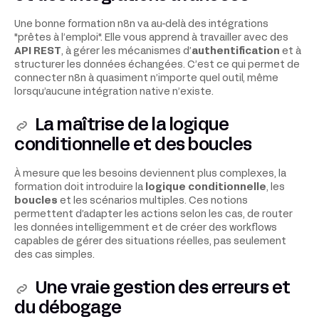
Une bonne formation n8n va au-delà des intégrations
"prêtes à l’emploi". Elle vous apprend à travailler avec des
API REST
, à gérer les mécanismes d’
authentification
et à
structurer les données échangées. C’est ce qui permet de
connecter n8n à quasiment n’importe quel outil, même
lorsqu’aucune intégration native n’existe.
La maîtrise de la logique
conditionnelle et des boucles
À mesure que les besoins deviennent plus complexes, la
formation doit introduire la
logique conditionnelle
, les
boucles
et les scénarios multiples. Ces notions
permettent d’adapter les actions selon les cas, de router
les données intelligemment et de créer des workflows
capables de gérer des situations réelles, pas seulement
des cas simples.
Une vraie gestion des erreurs et
du débogage