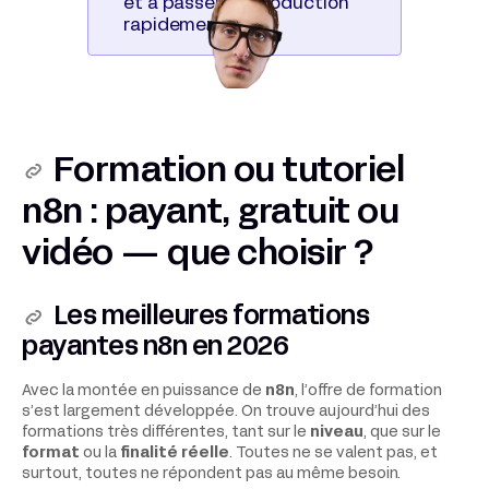
et à passer en production
rapidement.
Formation ou tutoriel
n8n : payant, gratuit ou
vidéo — que choisir ?
Les meilleures formations
payantes n8n en 2026
Avec la montée en puissance de
n8n
, l’offre de formation
s’est largement développée. On trouve aujourd’hui des
formations très différentes, tant sur le
niveau
, que sur le
format
ou la
finalité réelle
. Toutes ne se valent pas, et
surtout, toutes ne répondent pas au même besoin.