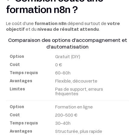
formation n8n ?
Le coût d’une
formation n8n
dépend surtout de
votre
objectif
et du
niveau de résultat attendu
.
Comparaison des options d’accompagnement et
d’automatisation
Gratuit (DIY)
Option
0 €
60–80h
Coût
Flexible, découverte
Pas de support, erreurs
Temps
fréquentes
requis
Formation en ligne
200–500 €
Avantages
30–40h
Structurée, plus rapide
Limites