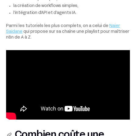
la création de workflows simples,
l’intégration d’API et d’agents IA.
Parmi les tutoriels les plus complets, on a celui de
Naier
Saidane
qui propose sur sa chaîne une playlist pour maîtriser
n8n de A à Z.
Combien coûte une