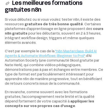
Les meilleures formations
gratuites n8n
Si vous débutez ou si vous voulez tester n8n, il existe des
ressources
gratuites de très bonne qualité
. Certaines
plateformes d’apprentissage en ligne proposent des
cours
n8n gratuits
pour les débutants, souvent en 2 à 3 heures,
intégrant workflow design, triggers et même quelques
éléments avancés.
C’est par exemple le cas de la
"n8n Masterclass: Build AI
Agents & Automate Workflows (Beginner to Pro)"
d'AI
Automation Society (une communauté Skool gratuite par
Nate Herk), qui combine vidéos pédagogiques,
démonstrations pas à pas et échanges entre membres. Ce
type de format est particulièrement intéressant pour
apprendre n8n de manière progressive, tout en bénéficiant
de retours concrets issus de la communauté.
En revanche, comme souvent avec les formations
gratuites, l’accompagnement reste limité et la qualité
dépend fortement de votre capacité à
appliquer les
concepts sur vos propres cas d’usage
.