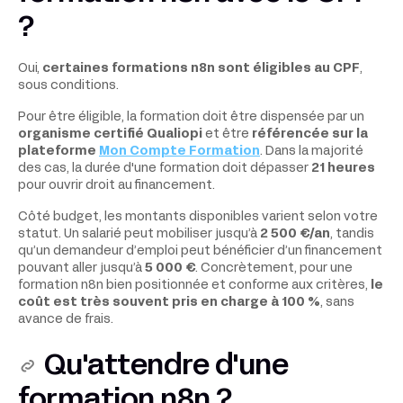
?
Oui,
certaines formations n8n sont éligibles au CPF
,
sous conditions.
Pour être éligible, la formation doit être dispensée par un
organisme certifié Qualiopi
et être
référencée sur la
plateforme
Mon Compte Formation
. Dans la majorité
des cas, la durée d'une formation doit dépasser
21 heures
pour ouvrir droit au financement.
Côté budget, les montants disponibles varient selon votre
statut. Un salarié peut mobiliser jusqu’à
2 500 €/an
, tandis
qu’un demandeur d’emploi peut bénéficier d’un financement
pouvant aller jusqu’à
5 000 €
. Concrètement, pour une
formation n8n bien positionnée et conforme aux critères,
le
coût est très souvent pris en charge à 100 %
, sans
avance de frais.
Qu'attendre d'une
formation n8n ?