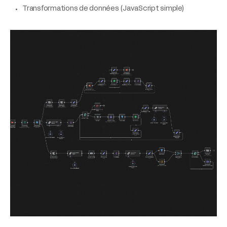
Transformations de données (JavaScript simple)