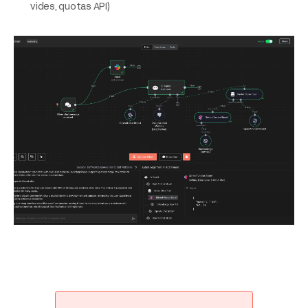
vides, quotas API)