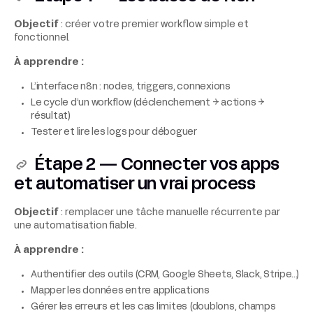
Objectif
: créer votre premier workflow simple et
fonctionnel.
À apprendre :
L’interface n8n : nodes, triggers, connexions
Le cycle d’un workflow (déclenchement → actions →
résultat)
Tester et lire les logs pour déboguer
Étape 2 — Connecter vos apps
et automatiser un vrai process
Objectif
: remplacer une tâche manuelle récurrente par
une automatisation fiable.
À apprendre :
Authentifier des outils (CRM, Google Sheets, Slack, Stripe…)
Mapper les données entre applications
Gérer les erreurs et les cas limites (doublons, champs