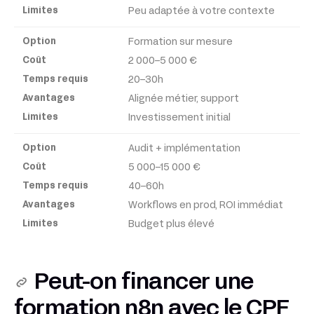
Peu adaptée à votre contexte
Formation sur mesure
2 000–5 000 €
20–30h
Alignée métier, support
Investissement initial
Audit + implémentation
5 000–15 000 €
40–60h
Workflows en prod, ROI immédiat
Budget plus élevé
Peut-on financer une
formation n8n avec le CPF