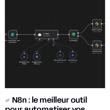
N8n : le meilleur outil
pour automatiser vos