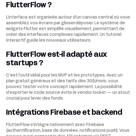
FlutterFlow ?
L’interface est organisée autour d’un canvas central où vous
assemblez vos écrans par glisser-déposer. Le système de
widgets Flutter est simplifié visuellement, permettant de
créer des interfaces complexes rapidement. Un tutoriel
interactif guide les nouveaux utilisateurs.
FlutterFlow est-il adapté aux
startups ?
C’est l’outil idéal pour les MVP et les prototypes. Avec un
plan gratuit généreux et des tarifs dès 30$/mois, vous
pouvez tester votre concept rapidement. La possibilité
d’exporter le code source évite le vendor lock-in — un atout
crucial pour lever des fonds.
Intégrations Firebase et backend
FlutterFlow s’intègre nativement avec Firebase
(authentification, base de données, notifications push). Vous