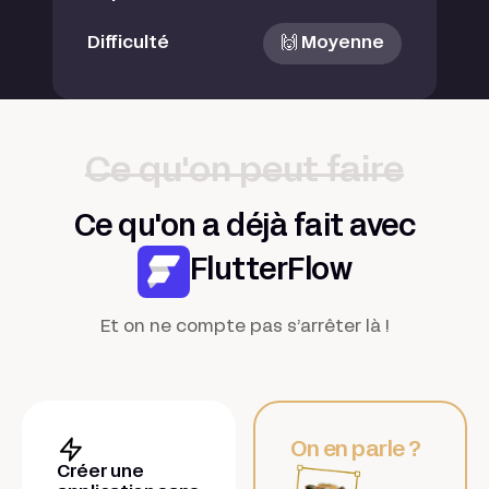
Difficulté
🙌 Moyenne
Ce qu'on peut faire
Ce qu'on a déjà fait avec
FlutterFlow
Et on ne compte pas s’arrêter là !
On en parle ?
Créer une