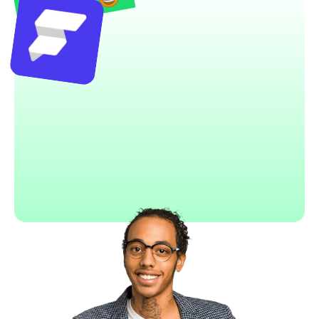
FlutterFlow