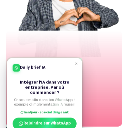
×
Daily brief IA
Intégrer l'IA dans votre
entreprise. Par où
commencer ?
Chaque matin dans ton WhatsApp, 1
exemple d'implémentation IA réussi !
1mn/jour · spécial dirigeant
Rejoindre sur WhatsApp