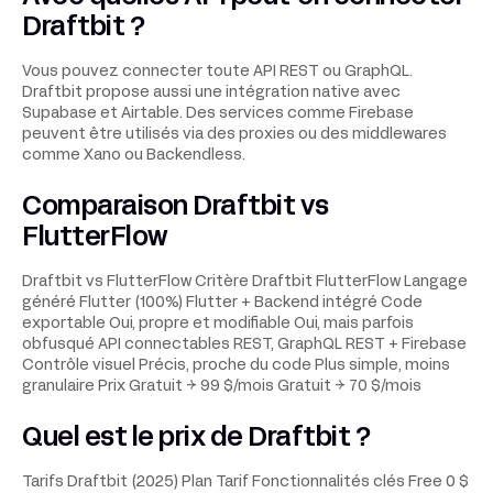
Draftbit ?
Vous pouvez connecter toute API REST ou GraphQL.
Draftbit propose aussi une intégration native avec
Supabase et Airtable. Des services comme Firebase
peuvent être utilisés via des proxies ou des middlewares
comme Xano ou Backendless.
Comparaison Draftbit vs
FlutterFlow
Draftbit vs FlutterFlow Critère Draftbit FlutterFlow Langage
généré Flutter (100%) Flutter + Backend intégré Code
exportable Oui, propre et modifiable Oui, mais parfois
obfusqué API connectables REST, GraphQL REST + Firebase
Contrôle visuel Précis, proche du code Plus simple, moins
granulaire Prix Gratuit → 99 $/mois Gratuit → 70 $/mois
Quel est le prix de Draftbit ?
Tarifs Draftbit (2025) Plan Tarif Fonctionnalités clés Free 0 $