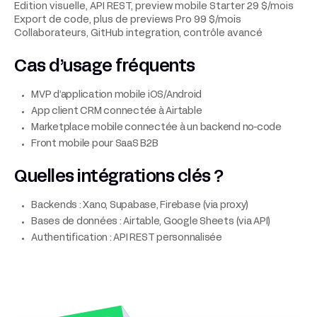
Edition visuelle, API REST, preview mobile Starter 29 $/mois
Export de code, plus de previews Pro 99 $/mois
Collaborateurs, GitHub integration, contrôle avancé
Cas d’usage fréquents
MVP d’application mobile iOS/Android
App client CRM connectée à Airtable
Marketplace mobile connectée à un backend no-code
Front mobile pour SaaS B2B
Quelles intégrations clés ?
Backends : Xano, Supabase, Firebase (via proxy)
Bases de données : Airtable, Google Sheets (via API)
Authentification : API REST personnalisée