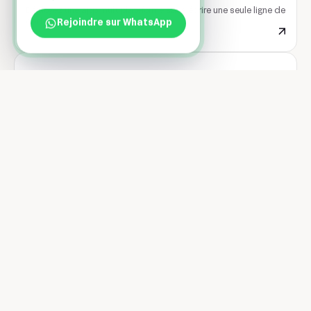
Déployez une app multiplateforme sans écrire une seule ligne de
Rejoindre sur WhatsApp
code.
Sharetribe
Lancez votre marketplace sans écrire une ligne de code.
Stacker
Transformez une base Airtable en app métier puissante, sans