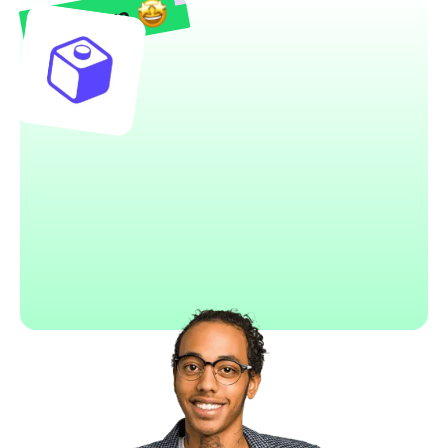
Draftbit