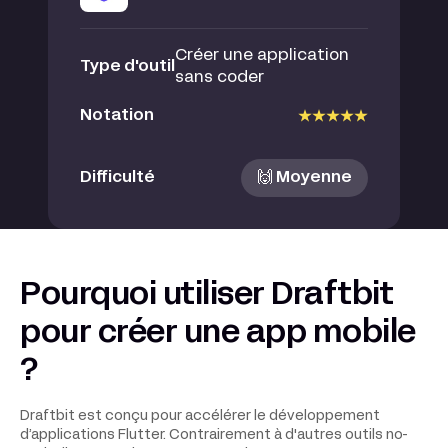
Créer une application
Type d'outil
sans coder
Notation
Difficulté
🙌 Moyenne
Pourquoi utiliser Draftbit
pour créer une app mobile
?
Draftbit est conçu pour accélérer le développement
d’applications Flutter. Contrairement à d'autres outils no-