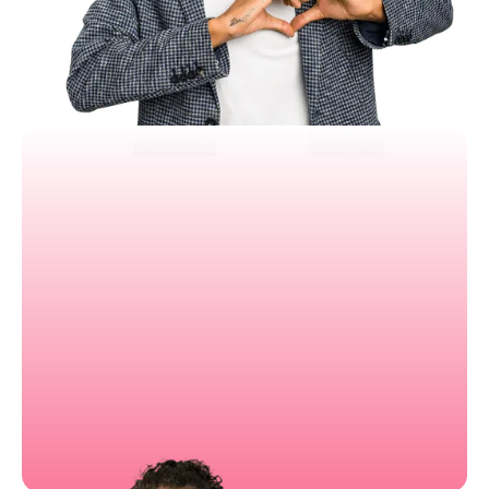
Connexion API facile
Bonne gestion base de données
Écosystème croissant de plugins