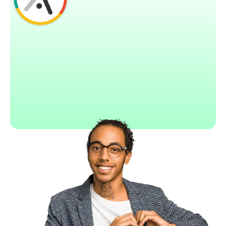
Adalo
Interface drag-and-drop intuitive
Publication directe sur stores