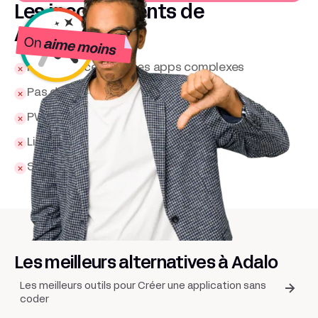
Les inconvénients de
Adalo
Performances limitées apps complexes
Pas de backend avancé natif
PWA peu personnalisable
Limites visuelles sur animation UI
Serveurs hors UE par défaut
Les meilleurs alternatives à Adalo
Les meilleurs outils pour Créer une application sans
coder