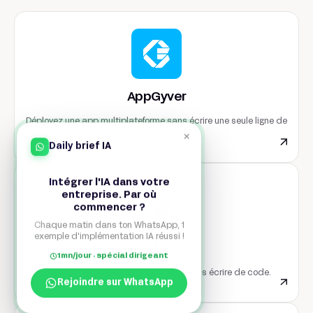
AppGyver
Déployez une app multiplateforme sans écrire une seule ligne de
code.
×
Daily brief IA
Intégrer l'IA dans votre
entreprise. Par où
commencer ?
Chaque matin dans ton WhatsApp, 1
exemple d'implémentation IA réussi !
Draftbit
1mn/jour · spécial dirigeant
Construisez une app mobile Flutter sans écrire de code.
Rejoindre sur WhatsApp