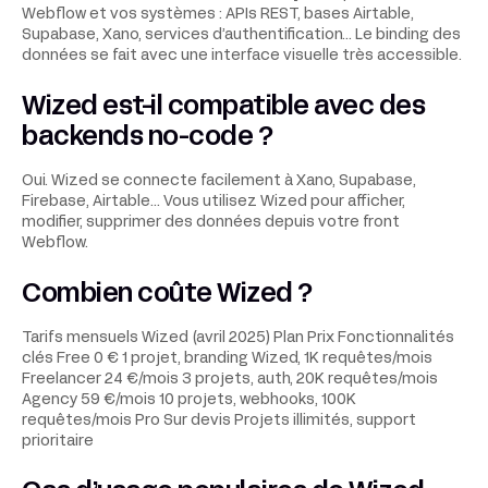
Webflow et vos systèmes : APIs REST, bases Airtable,
Supabase, Xano, services d’authentification... Le binding des
données se fait avec une interface visuelle très accessible.
Wized est-il compatible avec des
backends no-code ?
Oui. Wized se connecte facilement à Xano, Supabase,
Firebase, Airtable... Vous utilisez Wized pour afficher,
modifier, supprimer des données depuis votre front
Webflow.
Combien coûte Wized ?
Tarifs mensuels Wized (avril 2025) Plan Prix Fonctionnalités
clés Free 0 € 1 projet, branding Wized, 1K requêtes/mois
Freelancer 24 €/mois 3 projets, auth, 20K requêtes/mois
Agency 59 €/mois 10 projets, webhooks, 100K
requêtes/mois Pro Sur devis Projets illimités, support
prioritaire