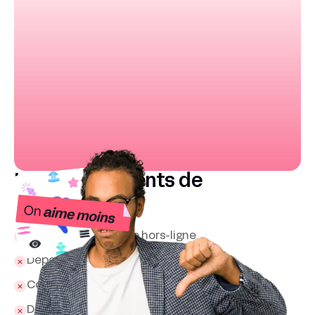
Les inconvénients de
Wized
Pas encore de mode hors-ligne
Dépend entièrement de Webflow
Courbe d’apprentissage moyenne
Debug des requêtes parfois complexe