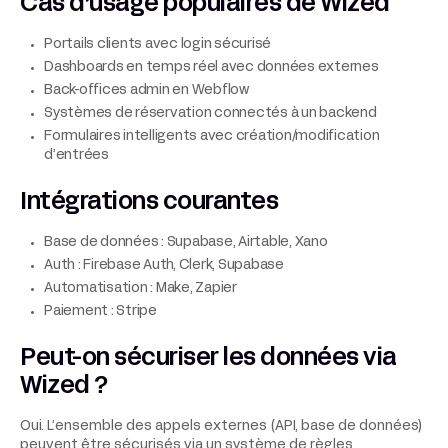
Cas d’usage populaires de Wized
Portails clients avec login sécurisé
Dashboards en temps réel avec données externes
Back-offices admin en Webflow
Systèmes de réservation connectés à un backend
Formulaires intelligents avec création/modification
d’entrées
Intégrations courantes
Base de données : Supabase, Airtable, Xano
Auth : Firebase Auth, Clerk, Supabase
Automatisation : Make, Zapier
Paiement : Stripe
Peut-on sécuriser les données via
Wized ?
Oui. L’ensemble des appels externes (API, base de données)
peuvent être sécurisés via un système de règles