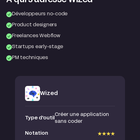
A qui s'adresse Wized
Développeurs no-code
Product designers
Freelances Webflow
Startups early-stage
PM techniques
Wized
Créer une application
Type d'outil
sans coder
Notation