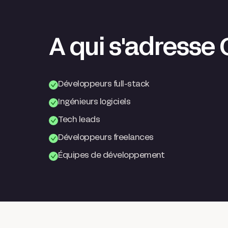
A qui s'adresse
Développeurs full-stack
Ingénieurs logiciels
Tech leads
Développeurs freelances
Équipes de développement