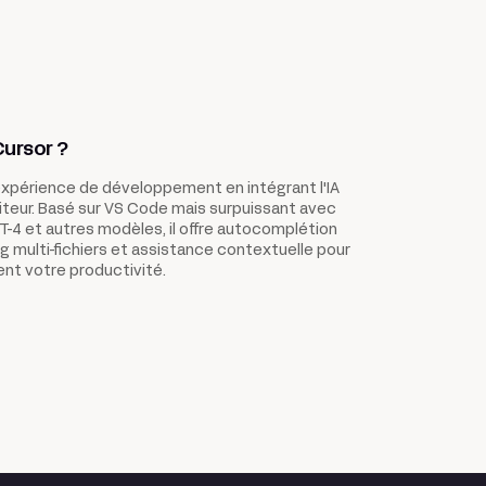
Cursor ?
'expérience de développement en intégrant l'IA
iteur. Basé sur VS Code mais surpuissant avec
T-4 et autres modèles, il offre autocomplétion
ng multi-fichiers et assistance contextuelle pour
nt votre productivité.