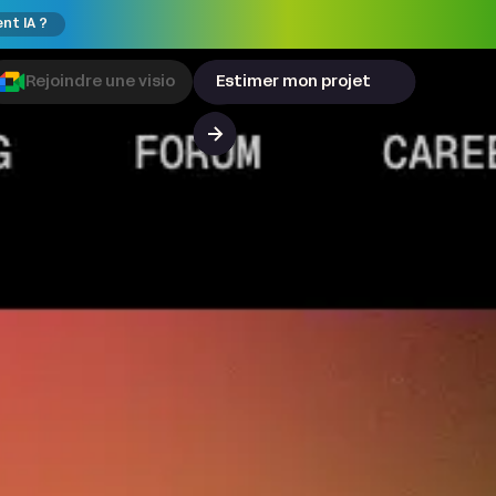
ent IA ?
Rejoindre une visio
Estimer mon projet