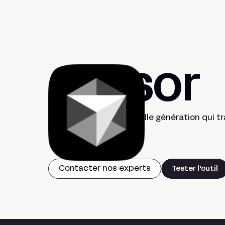
Cursor
L'éditeur de code nouvelle génération qui t
développer avec l'IA.
Contacter nos experts
Tester l'outil