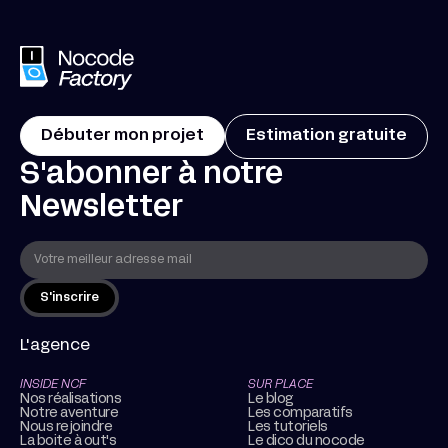
Débuter mon projet
Estimation gratuite
S'abonner à notre
Newsletter
L'agence
INSIDE NCF
SUR PLACE
Nos réalisations
Le blog
Notre aventure
Les comparatifs
Nous rejoindre
Les tutoriels
La boite à out's
Le dico du nocode