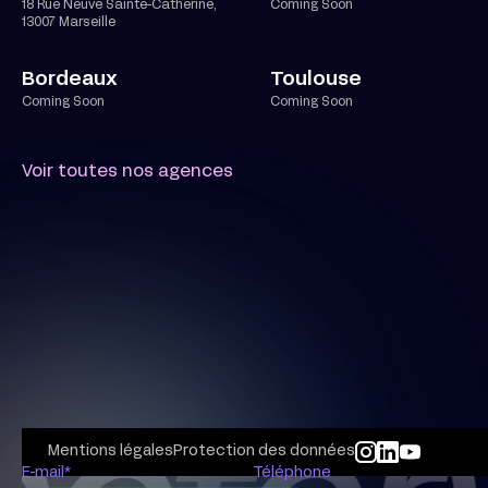
18 Rue Neuve Sainte-Catherine,
Coming Soon
13007 Marseille
Bordeaux
Toulouse
Coming Soon
Coming Soon
Voir toutes nos agences
Mentions légales
Protection des données
E-mail*
Téléphone