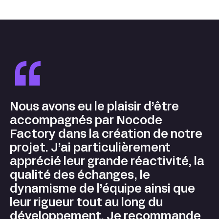
“
Nous avons eu le plaisir d’être
accompagnés par Nocode
Factory dans la création de notre
projet. J’ai particulièrement
J
apprécié leur grande réactivité, la
j
qualité des échanges, le
dynamisme de l’équipe ainsi que
leur rigueur tout au long du
développement. Je recommande