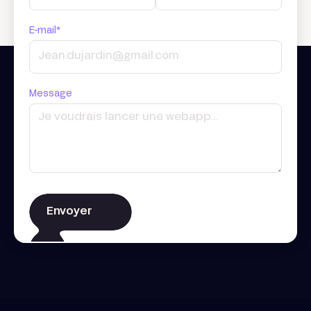
E-mail*
Message