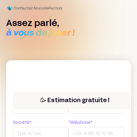
Contactez Nocode
Factory
Assez parlé,
à vous de jouer !
Prénom*
Nom*
🥳 Estimation gratuite !
Société*
Téléphone*