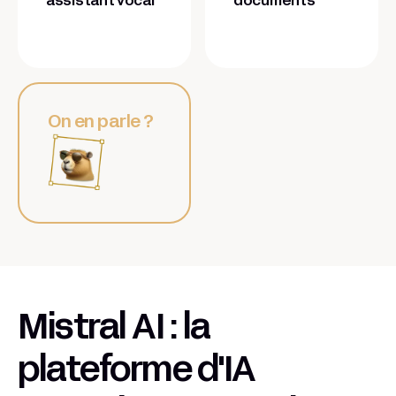
assistant vocal
documents
On en parle ?
Mistral AI : la
plateforme d'IA