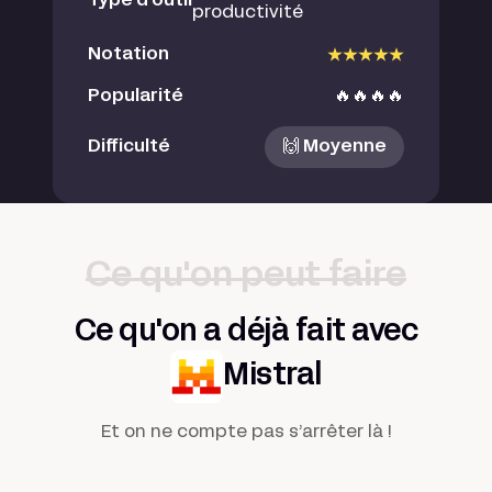
Type d'outil
productivité
Notation
Popularité
🔥🔥🔥🔥
Difficulté
🙌 Moyenne
Ce qu'on peut faire
Ce qu'on a déjà fait avec
Mistral
Et on ne compte pas s’arrêter là !