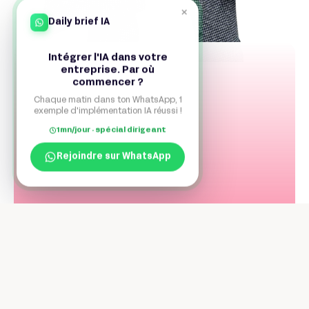
×
Déploiements personnalisables
Daily brief IA
Intégrer l'IA dans votre
entreprise. Par où
commencer ?
Chaque matin dans ton WhatsApp, 1
exemple d'implémentation IA réussi !
1mn/jour · spécial dirigeant
Rejoindre sur WhatsApp
Les inconvénients de
Mistral