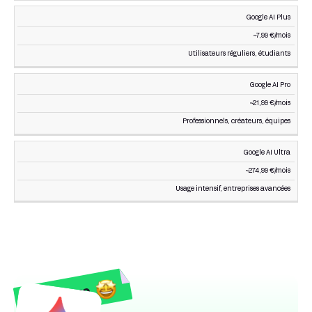
Google AI Plus
~7,99 €/mois
Utilisateurs réguliers, étudiants
Google AI Pro
~21,99 €/mois
Professionnels, créateurs, équipes
Google AI Ultra
~274,99 €/mois
Usage intensif, entreprises avancées