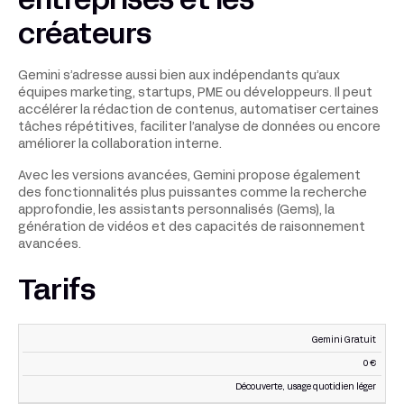
entreprises et les
créateurs
Gemini s’adresse aussi bien aux indépendants qu’aux
équipes marketing, startups, PME ou développeurs. Il peut
accélérer la rédaction de contenus, automatiser certaines
tâches répétitives, faciliter l’analyse de données ou encore
améliorer la collaboration interne.
Avec les versions avancées, Gemini propose également
des fonctionnalités plus puissantes comme la recherche
approfondie, les assistants personnalisés (Gems), la
génération de vidéos et des capacités de raisonnement
avancées.
Tarifs
Gemini Gratuit
POUR
PLAN
PRIX
QUI
0 €
Découverte, usage quotidien léger