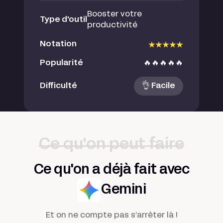
Booster votre
Type d'outil
productivité
Notation
Popularité
🔥🔥🔥🔥🔥
Difficulté
👌 Facile
Ce qu'on peut faire
Ce qu'on a déjà fait avec
Gemini
Et on ne compte pas s’arrêter là !