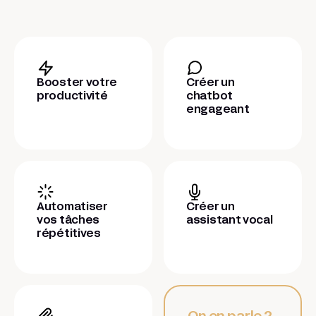
Booster votre
Créer un
productivité
chatbot
engageant
Automatiser
Créer un
vos tâches
assistant vocal
répétitives