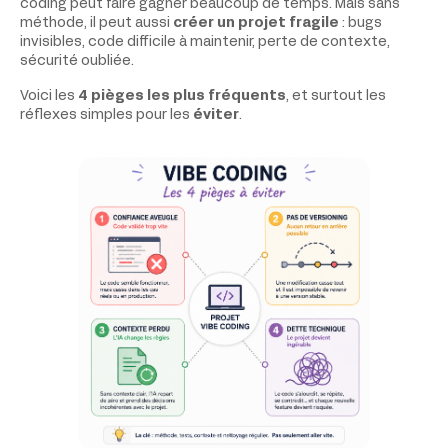
coding peut faire gagner beaucoup de temps. Mais sans
méthode, il peut aussi
créer un projet fragile
: bugs
invisibles, code difficile à maintenir, perte de contexte,
sécurité oubliée.
Voici les
4 pièges les plus fréquents
, et surtout les
réflexes simples pour les
éviter
.