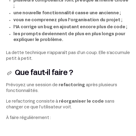
plusieurs composants font presque la même chose
;
une nouvelle fonctionnalité casse une ancienne ;
vous ne comprenez plus l’organisation du projet ;
l’IA corrige un bug en ajoutant encore plus de code ;
les prompts deviennent de plus en plus longs pour
expliquer le problème.
La dette technique n’apparaît pas d’un coup. Elle s’accumule
petit à petit.
Que faut-il faire ?
Prévoyez une session de
refactoring
après plusieurs
fonctionnalités.
Le refactoring consiste à
réorganiser le code
sans
changer ce que l’utilisateur voit.
À faire régulièrement :