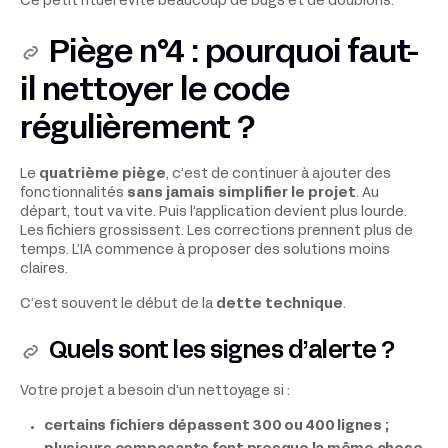
Ce petit rituel évite beaucoup de bugs et de doublons.
Piège n°4 : pourquoi faut-
il nettoyer le code
régulièrement ?
Le
quatrième piège
, c’est de continuer à ajouter des
fonctionnalités
sans jamais simplifier le projet
. Au
départ, tout va vite. Puis l’application devient plus lourde.
Les fichiers grossissent. Les corrections prennent plus de
temps. L’IA commence à proposer des solutions moins
claires.
C’est souvent le début de la
dette technique
.
Quels sont les signes d’alerte ?
Votre projet a besoin d’un nettoyage si :
certains fichiers dépassent 300 ou 400 lignes ;