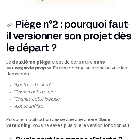
Piège n°2 : pourquoi faut-
il versionner son projet dès
le départ ?
Le
deuxième piège
, c’est de construire
sans
sauvegarde propre
. En vibe coding, on enchaîne vite les
demandes :
“Ajoute ce bouton.”
“Corrige cette page.”
“Change cette logique.”
“Ajoute un filtre.”
Puis une modification casse quelque chose.
Sans
versioning
, vous ne savez plus quelle version fonctionnait.