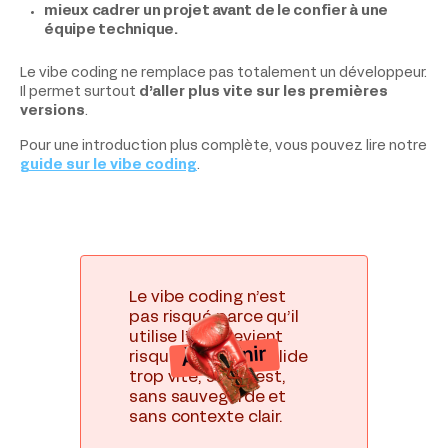
mieux cadrer un projet avant de le confier à une
équipe technique.
Le vibe coding ne remplace pas totalement un développeur.
Il permet surtout
d’aller plus vite sur les premières
versions
.
Pour une introduction plus complète, vous pouvez lire notre
guide sur le vibe coding
.
Le vibe coding n’est
pas risqué parce qu’il
utilise l’IA. Il devient
À retenir
risqué quand on valide
trop vite, sans test,
sans sauvegarde et
sans contexte clair.