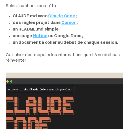
Selon l’outil, cela peut être :
CLAUDE.md avec
Claude Code
;
des règles projet dans
Cursor
;
un README.md simple ;
une page
Notion
ou Google Docs ;
un document à coller au début de chaque session.
Ce fichier doit rappeler les informations que l’IA ne doit pas
réinventer.