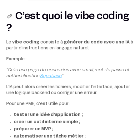
C’est quoi le vibe coding
?
Le
vibe coding
consiste à
générer du code avec une IA
à
partir d’instructions en langage naturel.
Exemple :
“Crée une page de connexion avec email, mot de passe et
authentification
Supabase
.”
L’IA peut alors créer les fichiers, modifier l’interface, ajouter
une logique backend ou corriger une erreur.
Pour une PME, c’est utile pour :
tester une idée d’application ;
créer un outil interne simple ;
préparer un MVP ;
automatiser une tâche métier ;