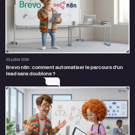
AI & Automatisation
23 juillet 2026
Brevo n8n : comment automatiser le parcours d’un
lead sans doublons ?
9
min