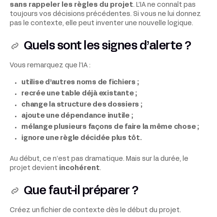
sans rappeler les règles du projet
. L’IA ne connaît pas
toujours vos décisions précédentes. Si vous ne lui donnez
pas le contexte, elle peut inventer une nouvelle logique.
Quels sont les signes d’alerte ?
Vous remarquez que l’IA :
utilise d’autres noms de fichiers ;
recrée une table déjà existante ;
change la structure des dossiers ;
ajoute une dépendance inutile ;
mélange plusieurs façons de faire la même chose ;
ignore une règle décidée plus tôt.
Au début, ce n’est pas dramatique. Mais sur la durée, le
projet devient
incohérent
.
Que faut-il préparer ?
Créez un fichier de contexte dès le début du projet.