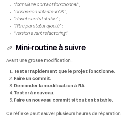
“formulaire contact fonctionnel” ;
“connexion utilisateur OK” ;
“dashboard v1 stable” ;
“filtre par statut ajouté” ;
“version avant refactoring”.
Mini-routine à suivre
Avant une grosse modification :
Tester rapidement que le projet fonctionne.
Faire un commit.
Demander la modification à l’IA.
Tester à nouveau.
Faire un nouveau commit si tout est stable.
Ce réflexe peut sauver plusieurs heures de réparation.