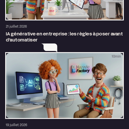
AI & Automatisation
21 juillet 2026
IA générative en entreprise : les règles à poser avant
d’automatiser
10
min
AI & Automatisation
19 juillet 2026