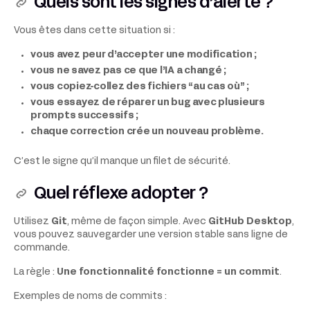
Quels sont les signes d’alerte ?
Vous êtes dans cette situation si :
vous avez peur d’accepter une modification ;
vous ne savez pas ce que l’IA a changé ;
vous copiez-collez des fichiers “au cas où” ;
vous essayez de réparer un bug avec plusieurs
prompts successifs ;
chaque correction crée un nouveau problème.
C’est le signe qu’il manque un filet de sécurité.
Quel réflexe adopter ?
Utilisez
Git
, même de façon simple. Avec
GitHub Desktop
,
vous pouvez sauvegarder une version stable sans ligne de
commande.
La règle :
Une fonctionnalité fonctionne = un commit
.
Exemples de noms de commits :