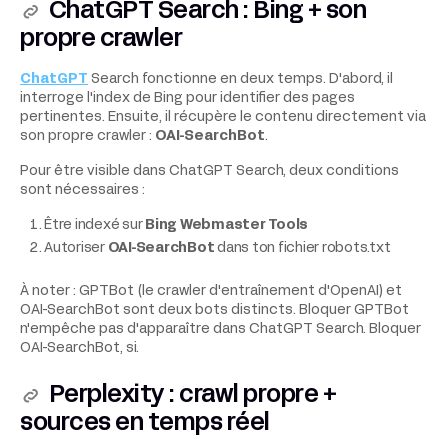
ChatGPT Search : Bing + son
propre crawler
ChatGPT
Search fonctionne en deux temps. D'abord, il
interroge l'index de Bing pour identifier des pages
pertinentes. Ensuite, il récupère le contenu directement via
son propre crawler :
OAI-SearchBot
.
Pour être visible dans ChatGPT Search, deux conditions
sont nécessaires :
Être indexé sur
Bing Webmaster Tools
Autoriser
OAI-SearchBot
dans ton fichier robots.txt
À noter : GPTBot (le crawler d'entraînement d'OpenAI) et
OAI-SearchBot sont deux bots distincts. Bloquer GPTBot
n'empêche pas d'apparaître dans ChatGPT Search. Bloquer
OAI-SearchBot, si.
Perplexity : crawl propre +
sources en temps réel