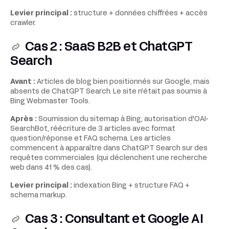
Levier principal :
structure + données chiffrées + accès
crawler.
Cas 2 : SaaS B2B et ChatGPT
Search
Avant :
Articles de blog bien positionnés sur Google, mais
absents de ChatGPT Search. Le site n'était pas soumis à
Bing Webmaster Tools.
Après :
Soumission du sitemap à Bing, autorisation d'OAI-
SearchBot, réécriture de 3 articles avec format
question/réponse et FAQ schema. Les articles
commencent à apparaître dans ChatGPT Search sur des
requêtes commerciales (qui déclenchent une recherche
web dans 41 % des cas).
Levier principal :
indexation Bing + structure FAQ +
schema markup.
Cas 3 : Consultant et Google AI