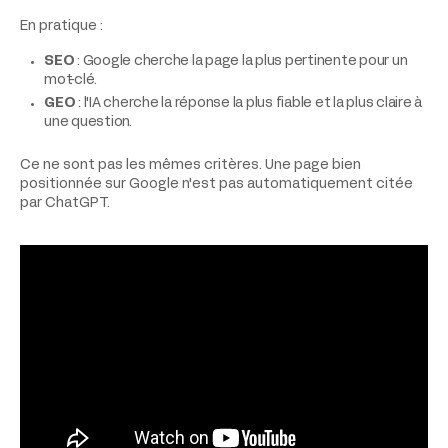
En pratique :
SEO
: Google cherche la page la plus pertinente pour un
mot-clé.
GEO
: l'IA cherche la réponse la plus fiable et la plus claire à
une question.
Ce ne sont pas les mêmes critères. Une page bien
positionnée sur Google n'est pas automatiquement citée
par ChatGPT.