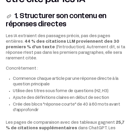
1. Structurer son contenu en
réponses directes
Les IA extraient des passages précis, pas des pages
entières.
44 % des citations LLM proviennent des 30
premiers % d'un texte
(l'introduction). Autrement dit, si ta
réponse n'est pas dans les premiers paragraphes, elle sera
rarement citée.
Concrètement :
Commence chaque article par une réponse directe à la
question principale
Utilise des titres sous forme de questions (H2, H3)
Ajoute des définitions claires en début de section
Crée des blocs "réponse courte" de 40 à 60 mots avant
d'approfondir
Les pages de comparaison avec des tableaux gagnent
25,7
% de citations supplémentaires
dans ChatGPT. Les