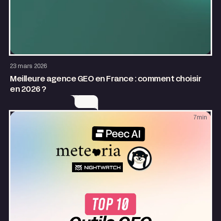
SEO & GEO
23 mars 2026
Meilleure agence GEO en France : comment choisir
en 2026 ?
7
min