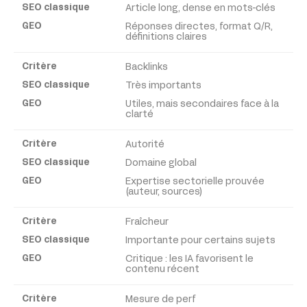
GEO
Article long, dense en mots-clés
Réponses directes, format Q/R,
définitions claires
Backlinks
Très importants
Utiles, mais secondaires face à la
clarté
Autorité
Domaine global
Expertise sectorielle prouvée
(auteur, sources)
Fraîcheur
Importante pour certains sujets
Critique : les IA favorisent le
contenu récent
Mesure de perf