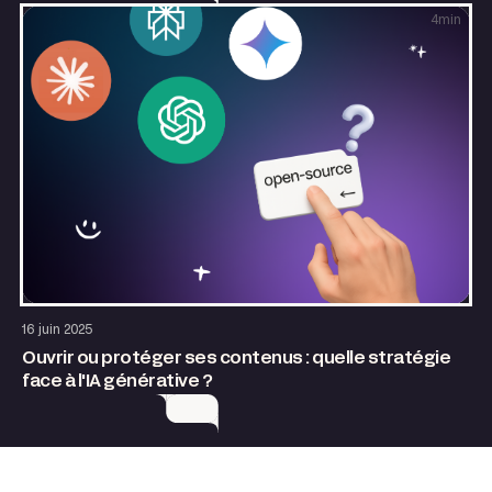
4
min
SEO & GEO
16 juin 2025
Ouvrir ou protéger ses contenus : quelle stratégie
face à l'IA générative ?