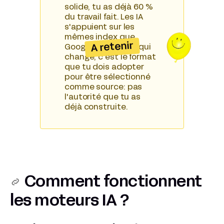
solide, tu as déjà 60 %
du travail fait. Les IA
s'appuient sur les
mêmes index que
A retenir
Google et Bing. Ce qui
change, c'est le format
que tu dois adopter
pour être sélectionné
comme source: pas
l'autorité que tu as
déjà construite.
Comment fonctionnent
les moteurs IA ?