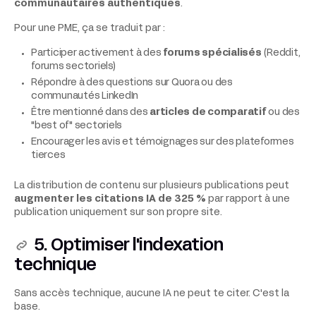
communautaires authentiques
.
Pour une PME, ça se traduit par :
Participer activement à des
forums spécialisés
(Reddit,
forums sectoriels)
Répondre à des questions sur Quora ou des
communautés LinkedIn
Être mentionné dans des
articles de comparatif
ou des
"best of" sectoriels
Encourager les avis et témoignages sur des plateformes
tierces
La distribution de contenu sur plusieurs publications peut
augmenter les citations IA de 325 %
par rapport à une
publication uniquement sur son propre site.
5. Optimiser l'indexation
technique
Sans accès technique, aucune IA ne peut te citer. C'est la
base.