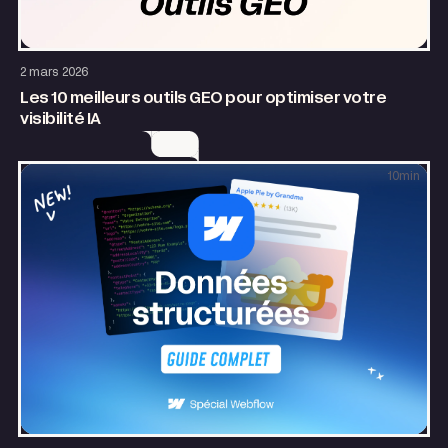
SEO & GEO
Growth
2 mars 2026
Les 10 meilleurs outils GEO pour optimiser votre
visibilité IA
10
min
SEO & GEO
Site internet