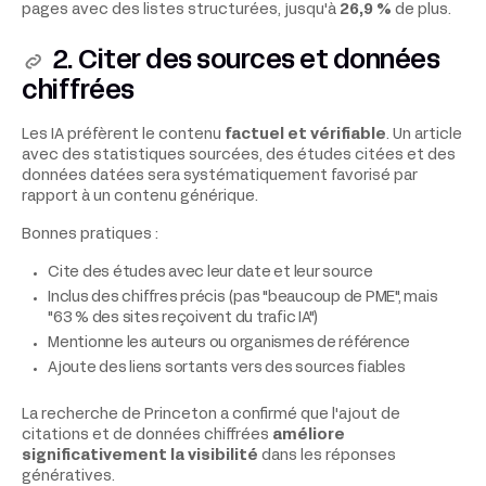
pages avec des listes structurées, jusqu'à
26,9 %
de plus.
2. Citer des sources et données
chiffrées
Les IA préfèrent le contenu
factuel et vérifiable
. Un article
avec des statistiques sourcées, des études citées et des
données datées sera systématiquement favorisé par
rapport à un contenu générique.
Bonnes pratiques :
Cite des études avec leur date et leur source
Inclus des chiffres précis (pas "beaucoup de PME", mais
"63 % des sites reçoivent du trafic IA")
Mentionne les auteurs ou organismes de référence
Ajoute des liens sortants vers des sources fiables
La recherche de Princeton a confirmé que l'ajout de
citations et de données chiffrées
améliore
significativement la visibilité
dans les réponses
génératives.