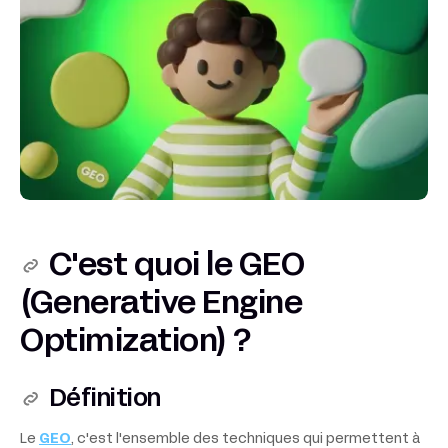
C'est quoi le GEO
(Generative Engine
Optimization) ?
Définition
Le
GEO
, c'est l'ensemble des techniques qui permettent à