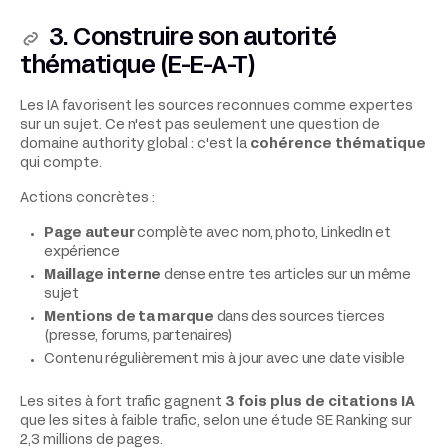
3. Construire son autorité
thématique (E-E-A-T)
Les IA favorisent les sources reconnues comme expertes
sur un sujet. Ce n'est pas seulement une question de
domaine authority global : c'est la
cohérence thématique
qui compte.
Actions concrètes :
Page auteur
complète avec nom, photo, LinkedIn et
expérience
Maillage interne
dense entre tes articles sur un même
sujet
Mentions de ta marque
dans des sources tierces
(presse, forums, partenaires)
Contenu régulièrement mis à jour avec une date visible
Les sites à fort trafic gagnent
3 fois plus de citations IA
que les sites à faible trafic, selon une étude SE Ranking sur
2,3 millions de pages.