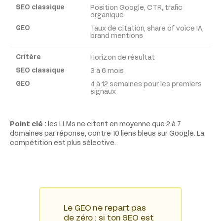
Position Google, CTR, trafic
organique
Taux de citation, share of voice IA,
brand mentions
Horizon de résultat
3 à 6 mois
4 à 12 semaines pour les premiers
signaux
Point clé :
les LLMs ne citent en moyenne que 2 à 7
domaines par réponse, contre 10 liens bleus sur Google. La
compétition est plus sélective.
Le GEO ne repart pas
de zéro : si ton SEO est