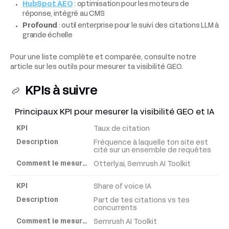
HubSpot AEO
: optimisation pour les moteurs de
réponse, intégré au CMS
Profound
: outil enterprise pour le suivi des citations LLM à
grande échelle
Pour une liste complète et comparée, consulte notre
article sur les outils pour mesurer ta visibilité GEO.
KPIs à suivre
Principaux KPI pour mesurer la visibilité GEO et IA
Taux de citation
KPI
Fréquence à laquelle ton site est
cité sur un ensemble de requêtes
Description
Otterly.ai, Semrush AI Toolkit
Share of voice IA
Comment
le
Part de tes citations vs tes
concurrents
mesurer
Semrush AI Toolkit