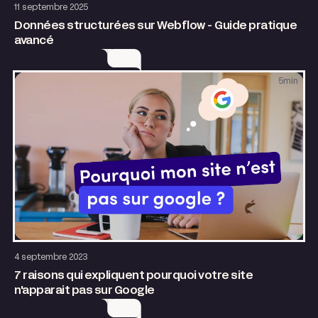
11 septembre 2025
Données structurées sur Webflow - Guide pratique
avancé
5
min
SEO & GEO
Site internet
4 septembre 2023
7 raisons qui expliquent pourquoi votre site
n'apparait pas sur Google