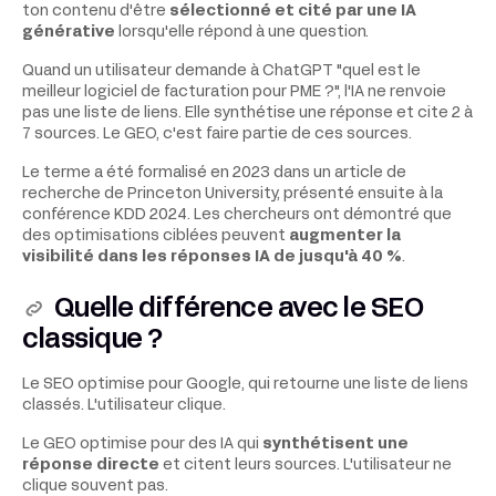
ton contenu d'être
sélectionné et cité par une IA
générative
lorsqu'elle répond à une question.
Quand un utilisateur demande à ChatGPT "quel est le
meilleur logiciel de facturation pour PME ?", l'IA ne renvoie
pas une liste de liens. Elle synthétise une réponse et cite 2 à
7 sources. Le GEO, c'est faire partie de ces sources.
Le terme a été formalisé en 2023 dans un article de
recherche de Princeton University, présenté ensuite à la
conférence KDD 2024. Les chercheurs ont démontré que
des optimisations ciblées peuvent
augmenter la
visibilité dans les réponses IA de jusqu'à 40 %
.
Quelle différence avec le SEO
classique ?
Le SEO optimise pour Google, qui retourne une liste de liens
classés. L'utilisateur clique.
Le GEO optimise pour des IA qui
synthétisent une
réponse directe
et citent leurs sources. L'utilisateur ne
clique souvent pas.