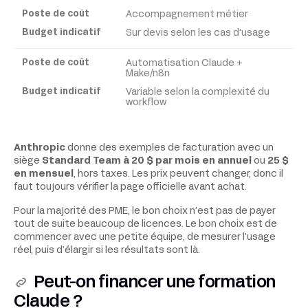
Accompagnement métier
Sur devis selon les cas d’usage
Automatisation Claude +
Make/n8n
Variable selon la complexité du
workflow
Anthropic
donne des exemples de facturation avec un
siège
Standard Team à 20 $ par mois en annuel
ou
25 $
en mensuel
, hors taxes. Les prix peuvent changer, donc il
faut toujours vérifier la page officielle avant achat.
Pour la majorité des PME, le bon choix n’est pas de payer
tout de suite beaucoup de licences. Le bon choix est de
commencer avec une petite équipe, de mesurer l’usage
réel, puis d’élargir si les résultats sont là.
Peut-on financer une formation
Claude ?