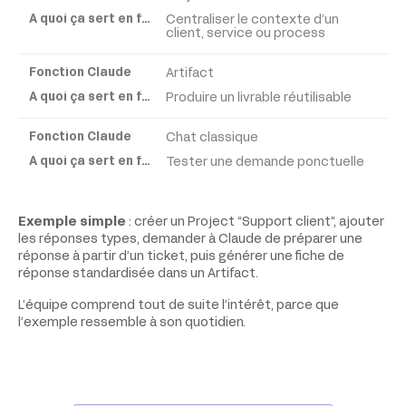
Fonction
Claude
Centraliser le contexte d’un
client, service ou process
À
Artifact
quoi
Produire un livrable réutilisable
ça
sert
Chat classique
en
Tester une demande ponctuelle
formation ?
Exemple simple
: créer un Project “Support client”, ajouter
les réponses types, demander à Claude de préparer une
réponse à partir d’un ticket, puis générer une fiche de
réponse standardisée dans un Artifact.
L’équipe comprend tout de suite l’intérêt, parce que
l’exemple ressemble à son quotidien.