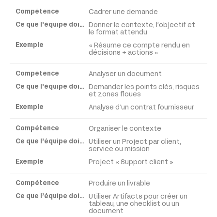
Cadrer une demande
Compétence
Donner le contexte, l’objectif et
le format attendu
Ce
« Résume ce compte rendu en
que
décisions + actions »
l’équipe
doit
Analyser un document
apprendre
Demander les points clés, risques
et zones floues
Analyse d’un contrat fournisseur
Exemple
Organiser le contexte
Utiliser un Project par client,
service ou mission
Project « Support client »
Produire un livrable
Utiliser Artifacts pour créer un
tableau, une checklist ou un
document