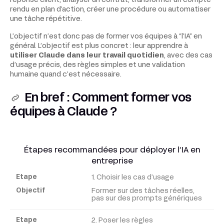
réponse client, analyser un contrat, transformer un compte
rendu en plan d’action, créer une procédure ou automatiser
une tâche répétitive.
L’objectif n’est donc pas de former vos équipes à “l’IA” en
général. L’objectif est plus concret : leur apprendre à
utiliser Claude dans leur travail quotidien
, avec des cas
d’usage précis, des règles simples et une validation
humaine quand c’est nécessaire.
En bref : Comment former vos
équipes à Claude ?
Étapes recommandées pour déployer l’IA en
entreprise
1. Choisir les cas d’usage
Étape
Former sur des tâches réelles,
pas sur des prompts génériques
Objectif
2. Poser les règles