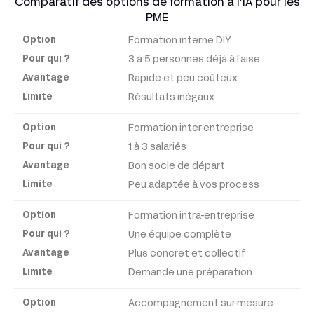
Comparatif des options de formation à l’IA pour les
PME
Formation interne DIY
Option
3 à 5 personnes déjà à l’aise
Rapide et peu coûteux
Pour
Résultats inégaux
qui ?
Formation inter-entreprise
Avantage
1 à 3 salariés
Bon socle de départ
Limite
Peu adaptée à vos process
Formation intra-entreprise
Une équipe complète
Plus concret et collectif
Demande une préparation
Accompagnement sur-mesure