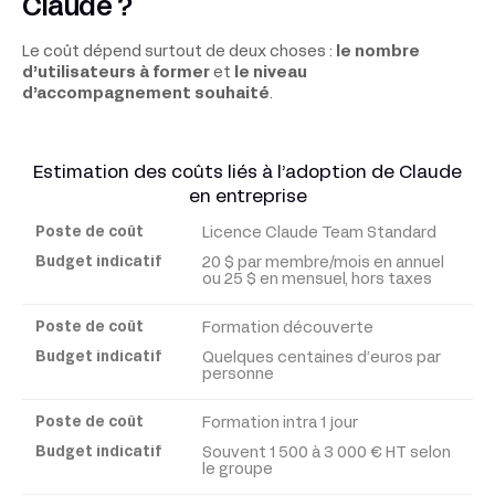
Claude ?
Le coût dépend surtout de deux choses :
le nombre
d’utilisateurs à former
et
le niveau
d’accompagnement souhaité
.
Estimation des coûts liés à l’adoption de Claude
en entreprise
Licence Claude Team Standard
Poste
de
20 $ par membre/mois en annuel
ou 25 $ en mensuel, hors taxes
coût
Formation découverte
Budget
Quelques centaines d’euros par
indicatif
personne
Formation intra 1 jour
Souvent 1 500 à 3 000 € HT selon
le groupe