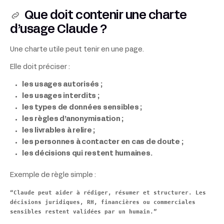
Que doit contenir une charte
d’usage Claude ?
Une charte utile peut tenir en une page.
Elle doit préciser :
les usages autorisés ;
les usages interdits ;
les types de données sensibles ;
les règles d’anonymisation ;
les livrables à relire ;
les personnes à contacter en cas de doute ;
les décisions qui restent humaines.
Exemple de règle simple :
“Claude peut aider à rédiger, résumer et structurer. Les
décisions juridiques, RH, financières ou commerciales
sensibles restent validées par un humain.”