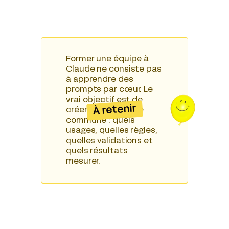
Former une équipe à
Claude ne consiste pas
à apprendre des
prompts par cœur. Le
vrai objectif est de
À retenir
créer une méthode
commune : quels
usages, quelles règles,
quelles validations et
quels résultats
mesurer.