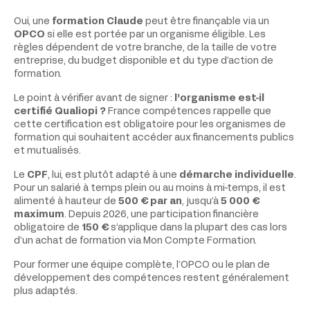
Oui, une
formation Claude
peut être finançable via un
OPCO
si elle est portée par un organisme éligible. Les
règles dépendent de votre branche, de la taille de votre
entreprise, du budget disponible et du type d’action de
formation.
Le point à vérifier avant de signer :
l’organisme est-il
certifié Qualiopi ?
France compétences rappelle que
cette certification est obligatoire pour les organismes de
formation qui souhaitent accéder aux financements publics
et mutualisés.
Le
CPF
, lui, est plutôt adapté à une
démarche individuelle
.
Pour un salarié à temps plein ou au moins à mi-temps, il est
alimenté à hauteur de
500 € par an
, jusqu’à
5 000 €
maximum
. Depuis 2026, une participation financière
obligatoire de
150 €
s’applique dans la plupart des cas lors
d’un achat de formation via Mon Compte Formation.
Pour former une équipe complète, l’OPCO ou le plan de
développement des compétences restent généralement
plus adaptés.