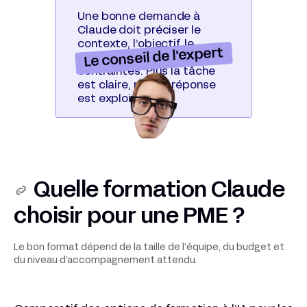
Une bonne demande à
Claude doit préciser le
contexte, l’objectif, le
Le conseil de l'expert
format attendu et les
contraintes. Plus la tâche
est claire, plus la réponse
est exploitable.
Quelle formation Claude
choisir pour une PME ?
Le bon format dépend de la taille de l’équipe, du budget et
du niveau d’accompagnement attendu.