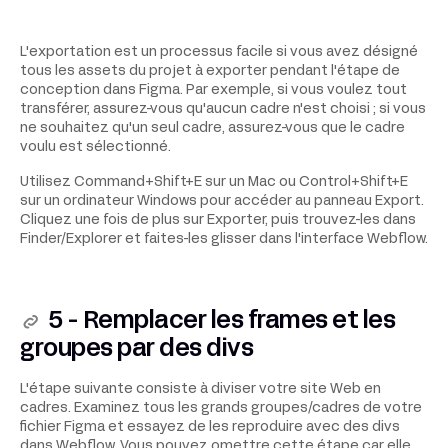
L'exportation est un processus facile si vous avez désigné
tous les assets du projet à exporter pendant l'étape de
conception dans Figma. Par exemple, si vous voulez tout
transférer, assurez-vous qu'aucun cadre n'est choisi ; si vous
ne souhaitez qu'un seul cadre, assurez-vous que le cadre
voulu est sélectionné.
Utilisez Command+Shift+E sur un Mac ou Control+Shift+E
sur un ordinateur Windows pour accéder au panneau Export.
Cliquez une fois de plus sur Exporter, puis trouvez-les dans
Finder/Explorer et faites-les glisser dans l'interface Webflow.
5 - Remplacer les frames et les
groupes par des divs
L'étape suivante consiste à diviser votre site Web en
cadres. Examinez tous les grands groupes/cadres de votre
fichier Figma et essayez de les reproduire avec des divs
dans Webflow. Vous pouvez omettre cette étape car elle