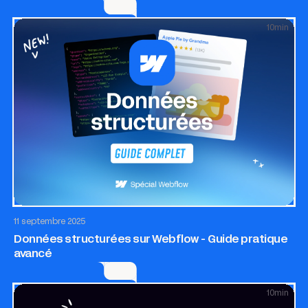
10
min
SEO & GEO
Site internet
11 septembre 2025
Données structurées sur Webflow - Guide pratique
avancé
10
min