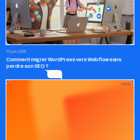
Site internet
Application web
15 juin 2026
Comment migrer WordPress vers Webflow sans
perdre son SEO ?
10
min