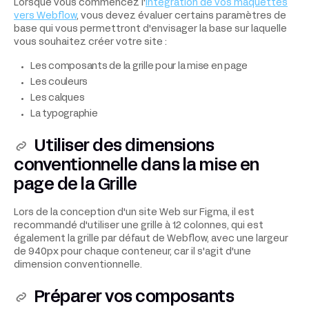
Lorsque vous commencez l'
intégration de vos maquettes
vers Webflow
, vous devez évaluer certains paramètres de
base qui vous permettront d'envisager la base sur laquelle
vous souhaitez créer votre site :
Les composants de la grille pour la mise en page
Les couleurs
Les calques
La typographie
Utiliser des dimensions
conventionnelle dans la mise en
page de la Grille
Lors de la conception d'un site Web sur Figma, il est
recommandé d'utiliser une grille à 12 colonnes, qui est
également la grille par défaut de Webflow, avec une largeur
de 940px pour chaque conteneur, car il s'agit d'une
dimension conventionnelle.
Préparer vos composants