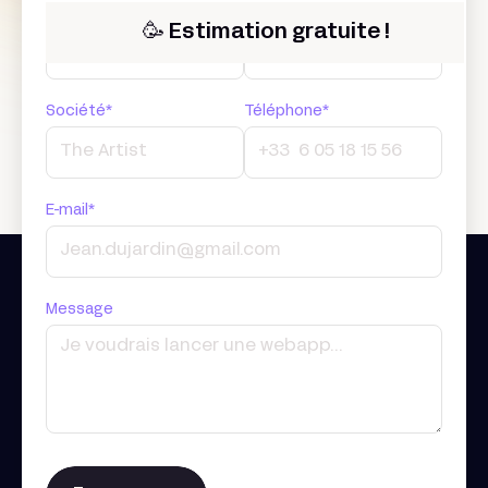
Prénom*
Nom*
🥳 Estimation gratuite !
Société*
Téléphone*
E-mail*
Message