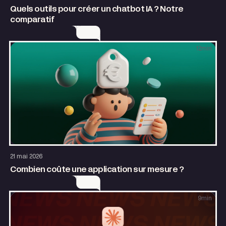
Quels outils pour créer un chatbot IA ? Notre
comparatif
12
min
Design
Growth
21 mai 2026
Combien coûte une application sur mesure ?
9
min