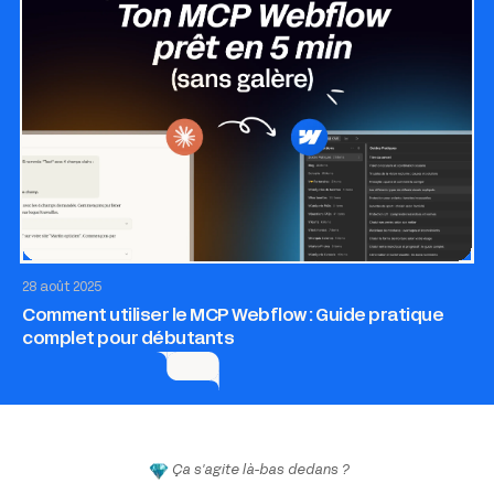
AI & Automatisation
Site internet
SEO & GEO
28 août 2025
Comment utiliser le MCP Webflow : Guide pratique
complet pour débutants
Ça s'agite là-bas dedans ?