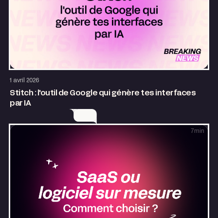
Design
AI & Automatisation
1 avril 2026
Stitch : l'outil de Google qui génère tes interfaces
par IA
7
min