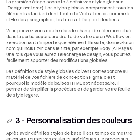
La première étape consiste à définir vos styles globaux
(Design système). Les styles globaux comprennent tous les
éléments standard dont tout site Web a besoin, comme le
style des paragraphes, les titres et l'aspect des liens.
Vous pouvez vous rendre dans le champ de sélection situé
dans la partie supérieure droite de votre écran Webflow en
sélectionnant n'importe quel élément. Ensuite, donnez-lui un
nom qui inclut "All" dans le titre, par exemple Body (All Pages).
Une fois que vous aurez téléchargé le design, vous pourrez
facilement apporter des modifications globales.
Les définitions de style globales doivent correspondre au
matériel de vos fichiers de conception Figma, c'est
pourquoi le modèle de balises HTML est nécessaire. Il
permet de simplifier la procédure et de garder votre feuille
de style légère.
3 - Personnalisation des couleurs
Après avoir défini les styles de base, il est temps de mettre
en œuvre toutes vos couleurs spécifiques. Ce processus