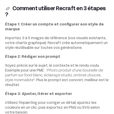
Comment utiliser Recraft en 3 étapes
?
Étape 1: Créer un compte et configurer son style de
marque
Importez 3 à 5 images de référence (vos visuels existants,
votre charte graphique). Recraft crée automatiquement un
style réutilisable sur toutes vos générations.
Étape 2: Rédiger son prompt
Soyez précis sur le sujet, le contexte et le rendu voulu.
Exemple pour une PME :
"Photo produit d'une bouteille de
parfum sur fond blanc, éclairage studio, ombres douces,
style minimaliste"
. Plus le prompt est concret, meilleur est le
résultat.
Étape 3: Ajuster, itérer et exporter
Utilisez l'inpainting pour corriger un détail, ajustez les
couleurs en un clic, puis exportez en PNG ou SVG selon
votre besoin.