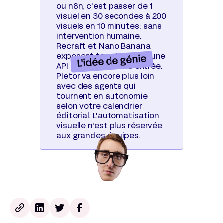
ou n8n, c'est passer de 1
visuel en 30 secondes à 200
visuels en 10 minutes: sans
intervention humaine.
Recraft et Nano Banana
exposent tous les deux une
L'idée de génie
API : c'est le point d'entrée.
Pletor va encore plus loin
avec des agents qui
tournent en autonomie
selon votre calendrier
éditorial. L'automatisation
visuelle n'est plus réservée
aux grandes équipes.