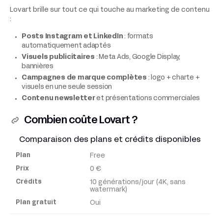
Lovart brille sur tout ce qui touche au marketing de contenu
:
Posts Instagram et LinkedIn
: formats
automatiquement adaptés
Visuels publicitaires
: Meta Ads, Google Display,
bannières
Campagnes de marque complètes
: logo + charte +
visuels en une seule session
Contenu newsletter
et présentations commerciales
Combien coûte Lovart ?
Comparaison des plans et crédits disponibles
Free
Plan
0 €
10 générations/jour (4K, sans
Prix
watermark)
Oui
Crédits