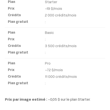
Starter
~19 $/mois
Plan
2 000 crédits/mois
gratuit
:
Basic
:
3 500 crédits/mois
:
Pro
~72 $/mois
11 000 crédits/mois
:
Prix par image estimé :
~0,05 $ sur le plan Starter.