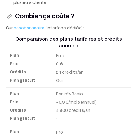
plusieurs clients
Combien ça coûte ?
Sur
nanobanana.im
(interface dédiée) :
Comparaison des plans tarifaires et crédits
annuels
Free
Plan
0 €
24 crédits/an
Prix
Oui
Crédits
Basic">Basic
~6,9 $/mois (annuel)
Plan
4 800 crédits/an
gratuit
:
Pro