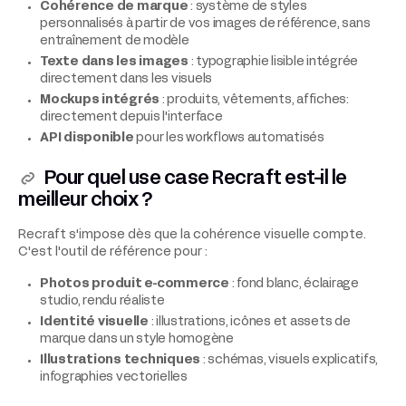
Cohérence de marque
: système de styles
personnalisés à partir de vos images de référence, sans
entraînement de modèle
Texte dans les images
: typographie lisible intégrée
directement dans les visuels
Mockups intégrés
: produits, vêtements, affiches:
directement depuis l'interface
API disponible
pour les workflows automatisés
Pour quel use case Recraft est-il le
meilleur choix ?
Recraft s'impose dès que la cohérence visuelle compte.
C'est l'outil de référence pour :
Photos produit e-commerce
: fond blanc, éclairage
studio, rendu réaliste
Identité visuelle
: illustrations, icônes et assets de
marque dans un style homogène
Illustrations techniques
: schémas, visuels explicatifs,
infographies vectorielles