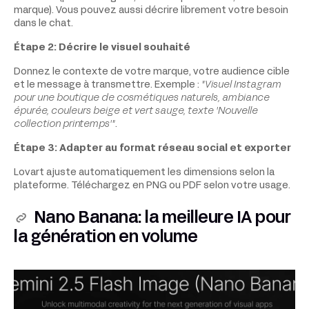
marque). Vous pouvez aussi décrire librement votre besoin
dans le chat.
Étape 2: Décrire le visuel souhaité
Donnez le contexte de votre marque, votre audience cible
et le message à transmettre. Exemple :
"Visuel Instagram
pour une boutique de cosmétiques naturels, ambiance
épurée, couleurs beige et vert sauge, texte 'Nouvelle
collection printemps'"
.
Étape 3: Adapter au format réseau social et exporter
Lovart ajuste automatiquement les dimensions selon la
plateforme. Téléchargez en PNG ou PDF selon votre usage.
Nano Banana: la meilleure IA pour
la génération en volume