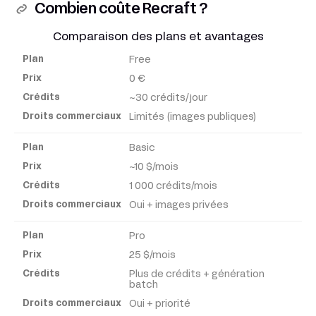
Combien coûte Recraft ?
Comparaison des plans et avantages
Free
Plan
0 €
~30 crédits/jour
Prix
Limités (images publiques)
Crédits
Basic
~10 $/mois
Droits
1 000 crédits/mois
commerciaux
Oui + images privées
Pro
25 $/mois
Plus de crédits + génération
batch
Oui + priorité