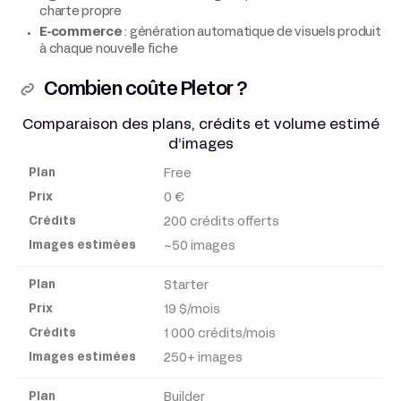
charte propre
E-commerce
: génération automatique de visuels produit
à chaque nouvelle fiche
Combien coûte Pletor ?
Comparaison des plans, crédits et volume estimé
d’images
Free
Plan
0 €
200 crédits offerts
Prix
~50 images
Crédits
Starter
19 $/mois
Images
1 000 crédits/mois
estimées
250+ images
Builder