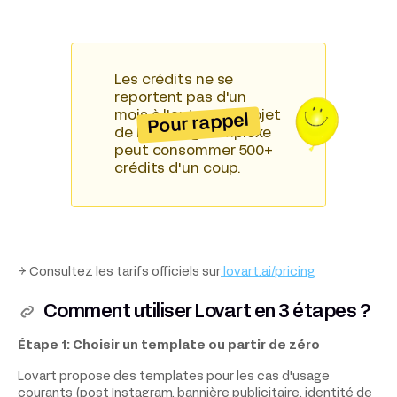
Les crédits ne se
reportent pas d'un
mois à l'autre. Un projet
Pour rappel
de branding complexe
peut consommer 500+
crédits d'un coup.
→ Consultez les tarifs officiels sur
lovart.ai/pricing
Comment utiliser Lovart en 3 étapes ?
Étape 1: Choisir un template ou partir de zéro
Lovart propose des templates pour les cas d'usage
courants (post Instagram, bannière publicitaire, identité de