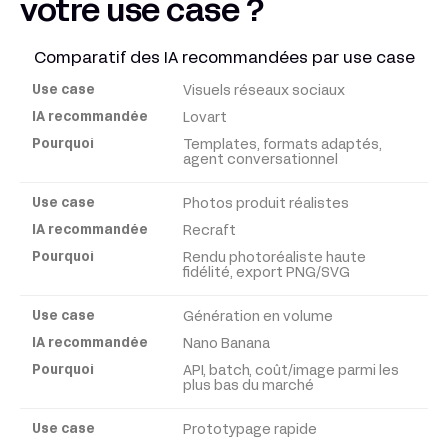
votre use case ?
Comparatif des IA recommandées par use case
Visuels réseaux sociaux
Use
case
Lovart
Templates, formats adaptés,
agent conversationnel
IA
recommandée
Photos produit réalistes
Recraft
Pourquoi
Rendu photoréaliste haute
fidélité, export PNG/SVG
Génération en volume
Nano Banana
API, batch, coût/image parmi les
plus bas du marché
Prototypage rapide