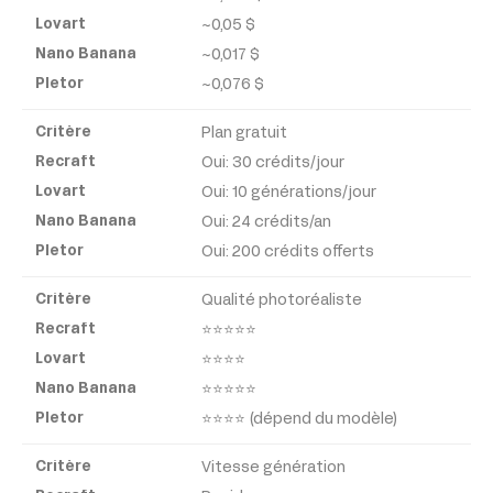
~0,05 $
Recraft
~0,017 $
~0,076 $
Lovart
Plan gratuit
Nano
Oui: 30 crédits/jour
Banana
Oui: 10 générations/jour
Oui: 24 crédits/an
Pletor
Oui: 200 crédits offerts
Qualité photoréaliste
⭐⭐⭐⭐⭐
⭐⭐⭐⭐
⭐⭐⭐⭐⭐
⭐⭐⭐⭐ (dépend du modèle)
Vitesse génération