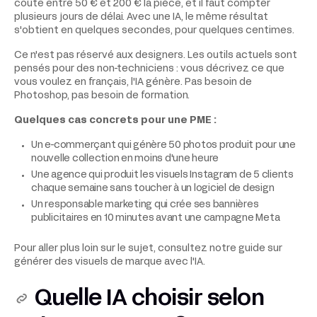
coûte entre 50 € et 200 € la pièce, et il faut compter
plusieurs jours de délai. Avec une IA, le même résultat
s'obtient en quelques secondes, pour quelques centimes.
Ce n'est pas réservé aux designers. Les outils actuels sont
pensés pour des non-techniciens : vous décrivez ce que
vous voulez en français, l'IA génère. Pas besoin de
Photoshop, pas besoin de formation.
Quelques cas concrets pour une PME :
Un e-commerçant qui génère 50 photos produit pour une
nouvelle collection en moins d'une heure
Une agence qui produit les visuels Instagram de 5 clients
chaque semaine sans toucher à un logiciel de design
Un responsable marketing qui crée ses bannières
publicitaires en 10 minutes avant une campagne Meta
Pour aller plus loin sur le sujet, consultez notre guide sur
générer des visuels de marque avec l'IA.
Quelle IA choisir selon