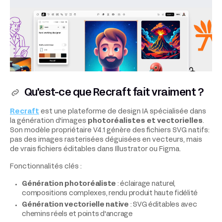
Qu'est-ce que Recraft fait vraiment ?
Recraft
est une plateforme de design IA spécialisée dans
la génération d'images
photoréalistes et vectorielles
.
Son modèle propriétaire V4.1 génère des fichiers SVG natifs:
pas des images rasterisées déguisées en vecteurs, mais
de vrais fichiers éditables dans Illustrator ou Figma.
Fonctionnalités clés :
Génération photoréaliste
: éclairage naturel,
compositions complexes, rendu produit haute fidélité
Génération vectorielle native
: SVG éditables avec
chemins réels et points d'ancrage