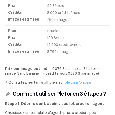
49 $/mois
3 000 crédits/mois
750+ images
Studio
199 $/mois
15 000 crédits/mois
3 750+ images
Prix par image estimé :
~0,076 $ sur le plan Starter (1
image Nano Banana = 4 crédits, soit 0,076 $ par image).
→ Consultez les tarifs officiels sur
pletor.ai/pricing
Comment utiliser Pletor en 3 étapes ?
Étape 1: Décrire son besoin visuel et créer un agent
Choisissez un template d'agent (photo produit, post