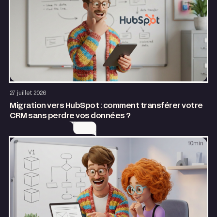
Application web
27 juillet 2026
Migration vers HubSpot : comment transférer votre
CRM sans perdre vos données ?
10
min