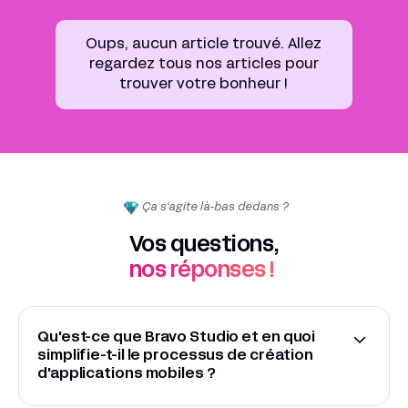
Oups, aucun article trouvé. Allez
regardez tous nos articles pour
trouver votre bonheur !
Ça s'agite là-bas dedans ?
Vos questions,
nos réponses !
Qu'est-ce que Bravo Studio et en quoi
simplifie-t-il le processus de création
d'applications mobiles ?
Bravo Studio
est une plateforme no-code qui agit