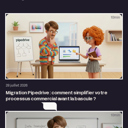
10
min
Application web
28 juillet 2026
Migration Pipedrive : comment simplifier votre
processus commercial avant la bascule ?
10
min