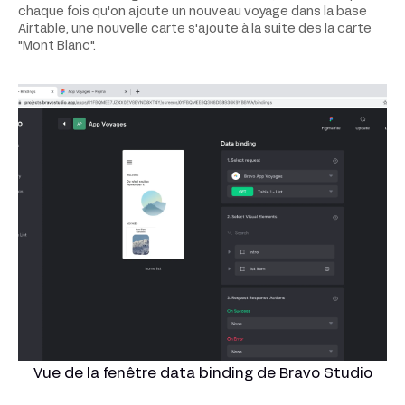
chaque fois qu'on ajoute un nouveau voyage dans la base
Airtable, une nouvelle carte s'ajoute à la suite des la carte
"Mont Blanc".
Vue de la fenêtre data binding de Bravo Studio