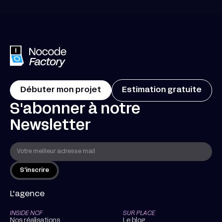
Débuter mon projet
Estimation gratuite
S'abonner à notre
Newsletter
L'agence
INSIDE NCF
SUR PLACE
Nos réalisations
Le blog