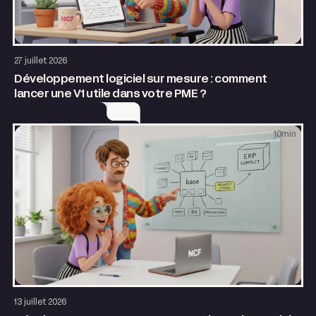
Application web
27 juillet 2026
Développement logiciel sur mesure : comment
lancer une V1 utile dans votre PME ?
10
min
Application web
13 juillet 2026