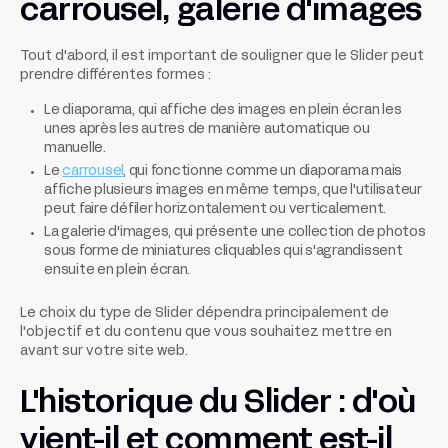
carrousel, galerie d'images
Tout d'abord, il est important de souligner que le Slider peut
prendre différentes formes :
Le diaporama, qui affiche des images en plein écran les
unes après les autres de manière automatique ou
manuelle.
Le
carrousel
, qui fonctionne comme un diaporama mais
affiche plusieurs images en même temps, que l'utilisateur
peut faire défiler horizontalement ou verticalement.
La galerie d'images, qui présente une collection de photos
sous forme de miniatures cliquables qui s'agrandissent
ensuite en plein écran.
Le choix du type de Slider dépendra principalement de
l'objectif et du contenu que vous souhaitez mettre en
avant sur votre site web.
L'historique du Slider : d'où
vient-il et comment est-il