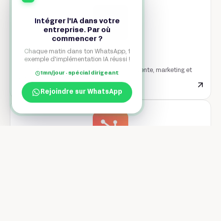
Intégrer l'IA dans votre
entreprise. Par où
commencer ?
Chaque matin dans ton WhatsApp, 1
Sellsy
exemple d'implémentation IA réussi !
Le CRM tout-en-un qui aligne vos équipes vente, marketing et
1mn/jour · spécial dirigeant
gestion.
Rejoindre sur WhatsApp
Hubspot
La plateforme tout-en-un pour faire grandir votre business : CRM,
marketing, ventes et service client.