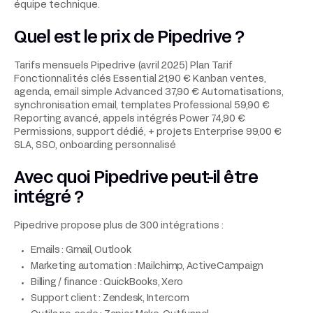
équipe technique.
Quel est le prix de Pipedrive ?
Tarifs mensuels Pipedrive (avril 2025) Plan Tarif
Fonctionnalités clés Essential 21,90 € Kanban ventes,
agenda, email simple Advanced 37,90 € Automatisations,
synchronisation email, templates Professional 59,90 €
Reporting avancé, appels intégrés Power 74,90 €
Permissions, support dédié, + projets Enterprise 99,00 €
SLA, SSO, onboarding personnalisé
Avec quoi Pipedrive peut-il être
intégré ?
Pipedrive propose plus de 300 intégrations :
Emails : Gmail, Outlook
Marketing automation : Mailchimp, ActiveCampaign
Billing / finance : QuickBooks, Xero
Support client : Zendesk, Intercom