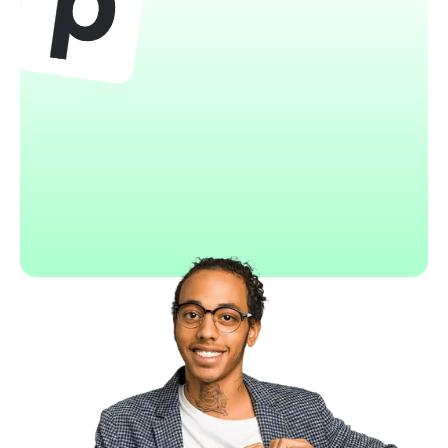
Pipedrive
Interface pipeline très intuitive
Automatisations basées sur actions