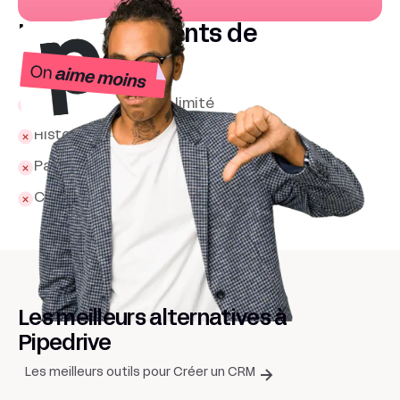
Les inconvénients de
Pipedrive
Support en français limité
Historique email parfois imparfait
Pas de centre d’appel intégré
Coûts cumulés par utilisateur
Les meilleurs alternatives à
Pipedrive
Les meilleurs outils pour Créer un CRM