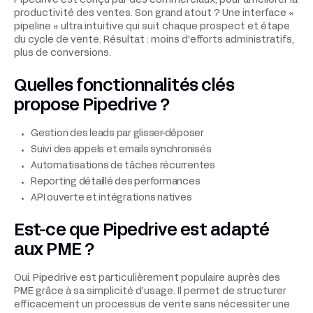
Pipedrive est conçu par des commerciaux, pour améliorer la
productivité des ventes. Son grand atout ? Une interface «
pipeline » ultra intuitive qui suit chaque prospect et étape
du cycle de vente. Résultat : moins d'efforts administratifs,
plus de conversions.
Quelles fonctionnalités clés
propose Pipedrive ?
Gestion des leads par glisser-déposer
Suivi des appels et emails synchronisés
Automatisations de tâches récurrentes
Reporting détaillé des performances
API ouverte et intégrations natives
Est-ce que Pipedrive est adapté
aux PME ?
Oui. Pipedrive est particulièrement populaire auprès des
PME grâce à sa simplicité d’usage. Il permet de structurer
efficacement un processus de vente sans nécessiter une