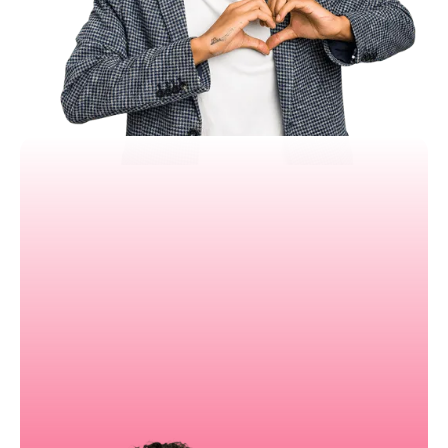
Visibilité claire sur les ventes
Mobile app très performante
Rapports personnalisables rapidement