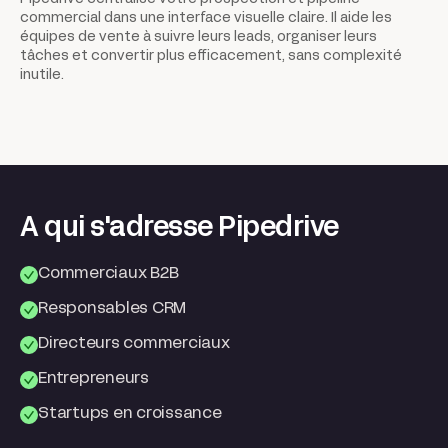
commercial dans une interface visuelle claire. Il aide les
équipes de vente à suivre leurs leads, organiser leurs
tâches et convertir plus efficacement, sans complexité
inutile.
A qui s'adresse Pipedrive
Commerciaux B2B
Responsables CRM
Directeurs commerciaux
Entrepreneurs
Startups en croissance