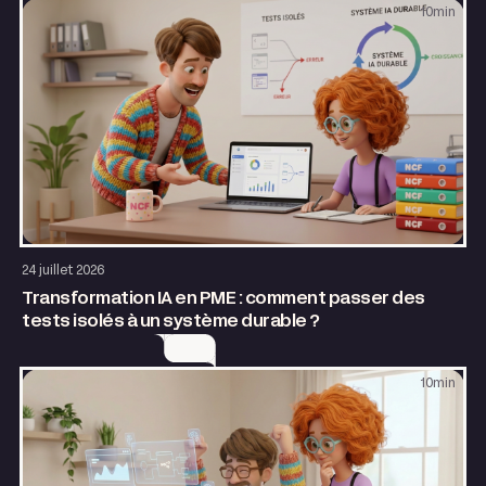
10
min
AI & Automatisation
24 juillet 2026
Transformation IA en PME : comment passer des
tests isolés à un système durable ?
10
min