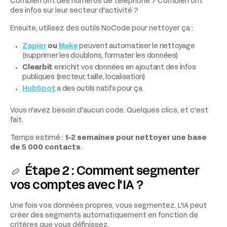
Combien ont des numéros de téléphone ? Combien ont
des infos sur leur secteur d'activité ?
Ensuite, utilisez des outils NoCode pour nettoyer ça :
Zapier
ou
Make
peuvent automatiser le nettoyage
(supprimer les doublons, formater les données)
Clearbit
enrichit vos données en ajoutant des infos
publiques (secteur, taille, localisation)
HubSpot
a des outils natifs pour ça
Vous n'avez besoin d'aucun code. Quelques clics, et c'est
fait.
Temps estimé :
1-2 semaines pour nettoyer une base
de 5 000 contacts
.
Étape 2 : Comment segmenter
vos comptes avec l'IA ?
Une fois vos données propres, vous segmentez. L'IA peut
créer des segments automatiquement en fonction de
critères que vous définissez.