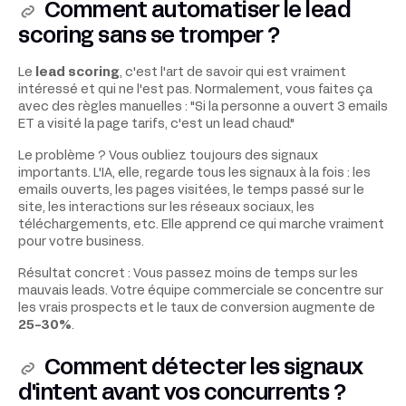
Comment automatiser le lead
scoring sans se tromper ?
Le
lead scoring
, c'est l'art de savoir qui est vraiment
intéressé et qui ne l'est pas. Normalement, vous faites ça
avec des règles manuelles : "Si la personne a ouvert 3 emails
ET a visité la page tarifs, c'est un lead chaud."
Le problème ? Vous oubliez toujours des signaux
importants. L'IA, elle, regarde tous les signaux à la fois : les
emails ouverts, les pages visitées, le temps passé sur le
site, les interactions sur les réseaux sociaux, les
téléchargements, etc. Elle apprend ce qui marche vraiment
pour votre business.
Résultat concret : Vous passez moins de temps sur les
mauvais leads. Votre équipe commerciale se concentre sur
les vrais prospects et le taux de conversion augmente de
25-30%
.
Comment détecter les signaux
d'intent avant vos concurrents ?