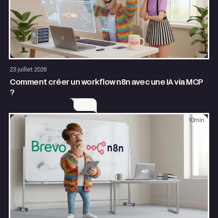
AI & Automatisation
23 juillet 2026
Comment créer un workflow n8n avec une IA via MCP
?
10
min