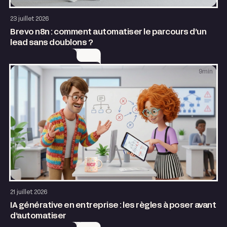
AI & Automatisation
23 juillet 2026
Brevo n8n : comment automatiser le parcours d’un
lead sans doublons ?
9
min
AI & Automatisation
21 juillet 2026
IA générative en entreprise : les règles à poser avant
d’automatiser