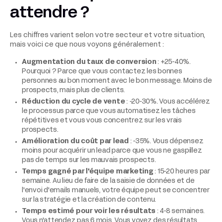
attendre ?
Les chiffres varient selon votre secteur et votre situation,
mais voici ce que nous voyons généralement :
Augmentation du taux de conversion
: +25-40%.
Pourquoi ? Parce que vous contactez les bonnes
personnes au bon moment avec le bon message. Moins de
prospects, mais plus de clients.
Réduction du cycle de vente
: -20-30%. Vous accélérez
le processus parce que vous automatisez les tâches
répétitives et vous vous concentrez sur les vrais
prospects.
Amélioration du coût par lead
: -35%. Vous dépensez
moins pour acquérir un lead parce que vous ne gaspillez
pas de temps sur les mauvais prospects.
Temps gagné par l'équipe marketing
: 15-20 heures par
semaine. Au lieu de faire de la saisie de données et de
l'envoi d'emails manuels, votre équipe peut se concentrer
sur la stratégie et la création de contenu.
Temps estimé pour voir les résultats
: 4-8 semaines.
Vous n'attendez pas 6 mois. Vous voyez des résultats