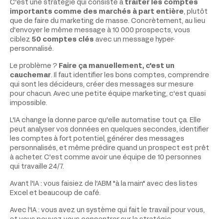
C'est une stratégie qui consiste à
traiter les comptes
importants comme des marchés à part entière
, plutôt
que de faire du marketing de masse. Concrètement, au lieu
d'envoyer le même message à 10 000 prospects, vous
ciblez
50 comptes clés
avec un message hyper-
personnalisé.
Le problème ?
Faire ça manuellement, c'est un
cauchemar
. Il faut identifier les bons comptes, comprendre
qui sont les décideurs, créer des messages sur mesure
pour chacun. Avec une petite équipe marketing, c'est quasi
impossible.
L'IA change la donne parce qu'elle automatise tout ça. Elle
peut analyser vos données en quelques secondes, identifier
les comptes à fort potentiel, générer des messages
personnalisés, et même prédire quand un prospect est prêt
à acheter. C'est comme avoir une équipe de 10 personnes
qui travaille 24/7.
Avant l'IA : vous faisiez de l'ABM "à la main" avec des listes
Excel et beaucoup de café.
Avec l'IA : vous avez un système qui fait le travail pour vous,