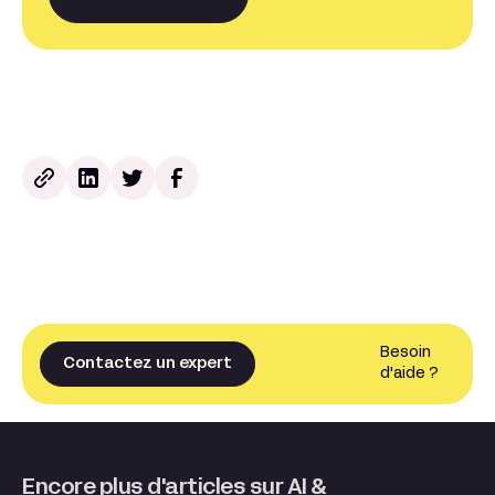
Besoin
Contactez un expert
d'aide ?
Encore plus d'articles sur AI &