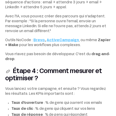
séquence d'actions : email → attendre 3 jours → email →
LinkedIn → attendre 5 jours → appel.
Avec l'IA, vous pouvez créer des parcours qui s'adaptent.
Par exemple : "Si la personne ouvre l'email, envoie un
message LinkedIn. Si elle ne l'ouvre pas, attends 2 jours et
renvoie un email différent."
Outils NoCode :
Brevo
,
ActiveCampaign
, ou même
Zapier
+ Make
pour les workflows plus complexes.
Vous n'avez pas besoin de développeur. C'est du
drag-and-
drop
.
Étape 4 : Comment mesurer et
optimiser ?
Vous lancez votre campagne, et ensuite ? Vous regardez
les résultats. Les KPIs importants sont :
Taux d'ouverture
: % de gens qui ouvrent vos emails
Taux de clic
: % de gens qui cliquent sur vos liens
Taux de réponse
: % de gens qui répondent