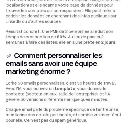
l'IA vos critères (secteur, taille d'entreprise, budget estimé,
localisation) et elle scanne votre base de données pour
trouver les comptes qui correspondent. Elle peut même
enrichir les données en cherchant des infos publiques sur
LinkedIn ou d'autres sources.
Résultat concret : Une PME de 3 personnes a réduit son
temps de prospection de
80%
. Au lieu de passer 2
semaines à faire des listes, elle en a une prête en
2 jours
.
Comment personnaliser les
emails sans avoir une équipe
marketing énorme ?
Écrire 50 emails personnalisés, c'est 50 heures de travail.
Avec l'IA, vous écrivez un
template
, vous donnez le
contexte (secteur, enjeux, taille de l'entreprise), et l'IA
génère 50 versions différentes en quelques minutes.
Chaque email parle du problème spécifique de l'entreprise,
mentionne des détails pertinents, et semble vraiment écrit
pour elle. Ce n'est pas du spam générique.