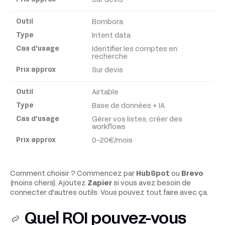
Sur devis
Bombora
Intent data
Identifier les comptes en
recherche
Sur devis
Airtable
Base de données + IA
Gérer vos listes, créer des
workflows
0-20€/mois
Comment choisir ? Commencez par
HubSpot
ou
Brevo
(moins chers). Ajoutez
Zapier
si vous avez besoin de
connecter d'autres outils. Vous pouvez tout faire avec ça.
Quel ROI pouvez-vous