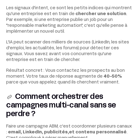
Les signaux d'intent, ce sont les petits indices qui montrent
qu'une entreprise est en train de
chercher une solution
.
Par exemple, si une entreprise publie un job pour un
"responsable marketing automation", c'est qu'elle pense à
implémenter un nouvel outil.
L'IA peut scanner des milliers de sources (LinkedIn, les sites
d'emploi, les actualités, les forums) pour détecter ces
signaux. Vous savez avant vos concurrents qu'une
entreprise est en train de chercher.
Résultat concret : Vous contactez les prospects au bon
moment. Votre taux de réponse augmente de
40-50%
parce que vous appelez quand ils cherchent vraiment.
Comment orchestrer des
campagnes multi-canal sans se
perdre ?
Faire une campagne ABM, c'est coordonner plusieurs canaux
:
email, LinkedIn, publicités,et contenu personnalisé
.