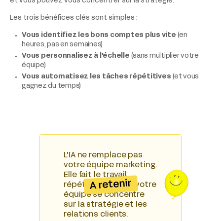
et vous pouvez vous concentrer sur la stratégie.
Les trois bénéfices clés sont simples :
Vous identifiez les bons comptes plus vite
(en
heures, pas en semaines)
Vous personnalisez à l'échelle
(sans multiplier votre
équipe)
Vous automatisez les tâches répétitives
(et vous
gagnez du temps)
L'IA ne remplace pas
votre équipe marketing.
Elle fait le travail
A retenir
répétitif pour que votre
équipe se concentre
sur la stratégie et les
relations clients.