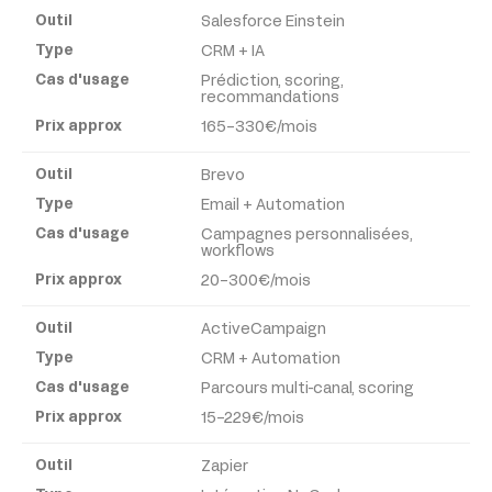
d'usage
Salesforce Einstein
CRM + IA
Prédiction, scoring,
Prix
recommandations
approx
165-330€/mois
Brevo
Email + Automation
Campagnes personnalisées,
workflows
20-300€/mois
ActiveCampaign
CRM + Automation
Parcours multi-canal, scoring
15-229€/mois
Zapier