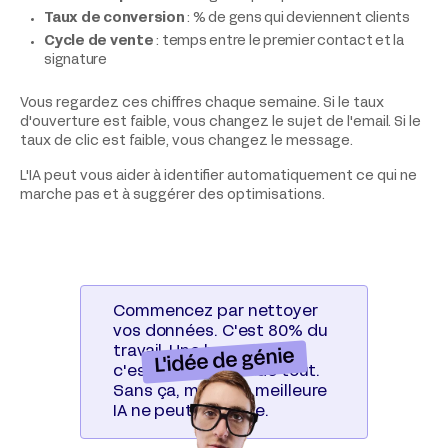
Taux de conversion
: % de gens qui deviennent clients
Cycle de vente
: temps entre le premier contact et la
signature
Vous regardez ces chiffres chaque semaine. Si le taux
d'ouverture est faible, vous changez le sujet de l'email. Si le
taux de clic est faible, vous changez le message.
L'IA peut vous aider à identifier automatiquement ce qui ne
marche pas et à suggérer des optimisations.
Commencez par nettoyer
vos données. C'est 80% du
travail. Une base propre,
L'idée de génie
c'est la fondation de tout.
Sans ça, même la meilleure
IA ne peut rien faire.