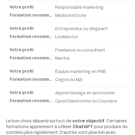
Responsable marketing
Formation
Media Institute
recommandée
Entrepreneur ou dirigeant
LiveMentor
Freelance ou consultant
Mantra
Équipe marketing en PME
Cegos ou M2i
Apprentissage en autonomie
OpenClassrooms ou Coursera
Le bon choix dépend surtout de
votre objectif
. Certaines
formations apprennent à utiliser
ChatGPT
pour produire du
contenu plus rapidement. D'autres vont plus loin avec