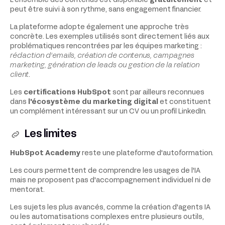
L'ensemble des contenus est disponible
gratuitement
et
peut être suivi à son rythme, sans engagement financier.
La plateforme adopte également une approche très
concrète. Les exemples utilisés sont directement liés aux
problématiques rencontrées par les équipes marketing :
rédaction d'emails, création de contenus, campagnes
marketing, génération de leads ou gestion de la relation
client
.
Les
certifications HubSpot
sont par ailleurs reconnues
dans
l'écosystème du marketing digital
et constituent
un complément intéressant sur un CV ou un profil LinkedIn.
Les limites
HubSpot Academy
reste une plateforme d'autoformation.
Les cours permettent de comprendre les usages de l'IA
mais ne proposent pas d'accompagnement individuel ni de
mentorat.
Les sujets les plus avancés, comme la création d'agents IA
ou les automatisations complexes entre plusieurs outils,