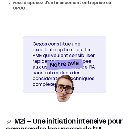
vous disposez d'un financement entreprise ou
OPCO.
Cegos constitue une
excellente option pour les
PME qui veulent sensibiliser
rapidement leurs équipes
Notre avis
aux usages concrets de l'IA
sans entrer dans des
considérations techniques
complexes.
M2i – Une initiation intensive pour