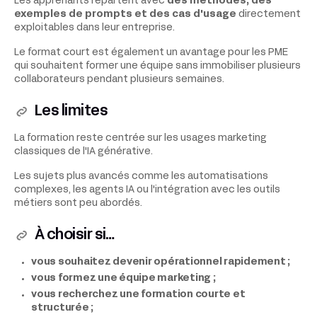
Les apprenants repartent avec
des méthodes, des
exemples de prompts et des cas d'usage
directement
exploitables dans leur entreprise.
Le format court est également un avantage pour les PME
qui souhaitent former une équipe sans immobiliser plusieurs
collaborateurs pendant plusieurs semaines.
Les limites
La formation reste centrée sur les usages marketing
classiques de l'IA générative.
Les sujets plus avancés comme les automatisations
complexes, les agents IA ou l'intégration avec les outils
métiers sont peu abordés.
À choisir si…
vous souhaitez devenir opérationnel rapidement ;
vous formez une équipe marketing ;
vous recherchez une formation courte et
structurée ;