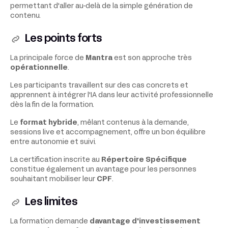
permettant d'aller au-delà de la simple génération de
contenu.
Les points forts
La principale force de
Mantra
est son approche très
opérationnelle
.
Les participants travaillent sur des cas concrets et
apprennent à intégrer l'IA dans leur activité professionnelle
dès la fin de la formation.
Le
format hybride
, mêlant contenus à la demande,
sessions live et accompagnement, offre un bon équilibre
entre autonomie et suivi.
La certification inscrite au
Répertoire Spécifique
constitue également un avantage pour les personnes
souhaitant mobiliser leur
CPF
.
Les limites
La formation demande
davantage d'investissement