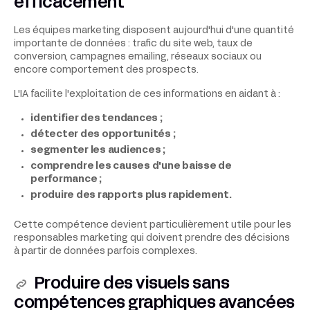
efficacement
Les équipes marketing disposent aujourd'hui d'une quantité
importante de données : trafic du site web, taux de
conversion, campagnes emailing, réseaux sociaux ou
encore comportement des prospects.
L'IA facilite l'exploitation de ces informations en aidant à :
identifier des tendances ;
détecter des opportunités ;
segmenter les audiences ;
comprendre les causes d'une baisse de
performance ;
produire des rapports plus rapidement.
Cette compétence devient particulièrement utile pour les
responsables marketing qui doivent prendre des décisions
à partir de données parfois complexes.
Produire des visuels sans
compétences graphiques avancées