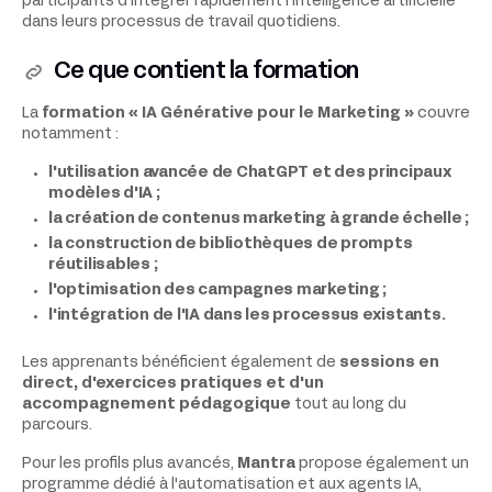
participants d'intégrer rapidement l'intelligence artificielle
dans leurs processus de travail quotidiens.
Ce que contient la formation
La
formation « IA Générative pour le Marketing »
couvre
notamment :
l'utilisation avancée de ChatGPT et des principaux
modèles d'IA ;
la création de contenus marketing à grande échelle ;
la construction de bibliothèques de prompts
réutilisables ;
l'optimisation des campagnes marketing ;
l'intégration de l'IA dans les processus existants.
Les apprenants bénéficient également de
sessions en
direct, d'exercices pratiques et d'un
accompagnement pédagogique
tout au long du
parcours.
Pour les profils plus avancés,
Mantra
propose également un
programme dédié à l'automatisation et aux agents IA,