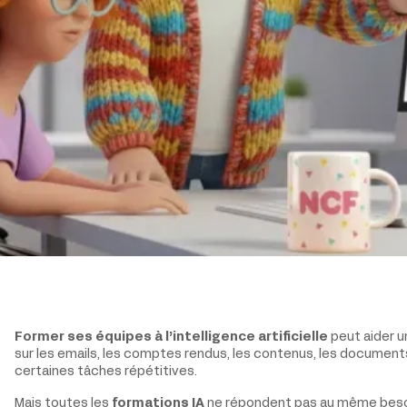
Former ses équipes à l’intelligence artificielle
peut aider 
sur les emails, les comptes rendus, les contenus, les documents
certaines tâches répétitives.
Mais toutes les
formations IA
ne répondent pas au même besoi