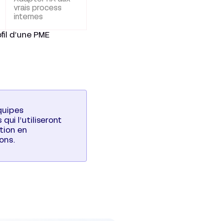
vrais process
internes
fil d’une PME
quipes
 qui l’utiliseront
tion en
ons.