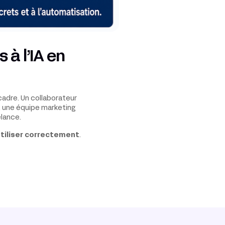
à l’IA en
 cadre. Un collaborateur
, une équipe marketing
lance.
utiliser correctement
.