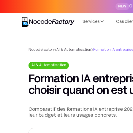
C
NEW
Services
Cas clie
Nocodefactory
AI & Automatisation
Formation IA entrepris
AI & Automatisation
Formation IA entrepri
choisir quand on est
Comparatif des formations IA entreprise 2026 p
leur budget et leurs usages concrets.