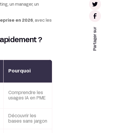
ting, un manager, un
reprise en 2026
, avec les
r rapidement ?
Pourquoi
Comprendre les
usages IA en PME
Découvrir les
bases sans jargon