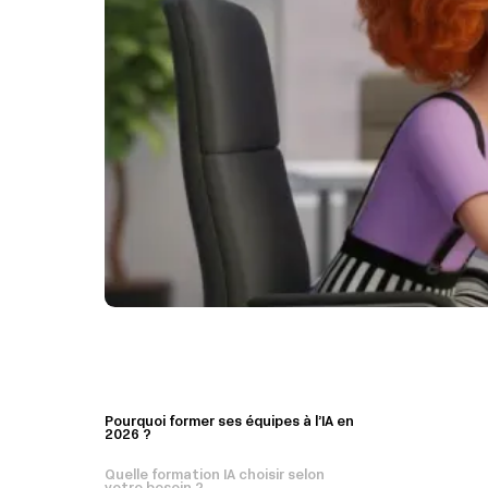
Pourquoi former ses équipes à l’IA en
2026 ?
Quelle formation IA choisir selon