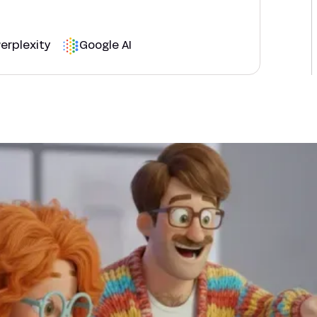
erplexity
Google AI