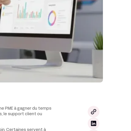
une PME à gagner du temps
, le support client ou
n. Certaines servent à