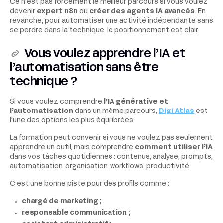
Ce n’est pas forcément le meilleur parcours si vous voulez
devenir
expert n8n
ou
créer des agents IA avancés
. En
revanche, pour automatiser une activité indépendante sans
se perdre dans la technique, le positionnement est clair.
Vous voulez apprendre l’IA et
l’automatisation sans être
technique ?
Si vous voulez comprendre
l’IA générative et
l’automatisation
dans un même parcours,
Digi Atlas
est
l’une des options les plus équilibrées.
La formation peut convenir si vous ne voulez pas seulement
apprendre un outil, mais comprendre
comment utiliser l’IA
dans vos tâches quotidiennes : contenus, analyse, prompts,
automatisation, organisation, workflows, productivité.
C’est une bonne piste pour des profils comme :
chargé de marketing ;
responsable communication ;