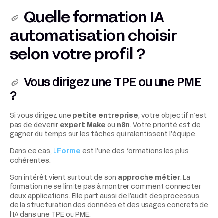
Quelle formation IA
automatisation choisir
selon votre profil ?
Vous dirigez une TPE ou une PME
?
Si vous dirigez une
petite entreprise
, votre objectif n’est
pas de devenir
expert Make
ou
n8n
. Votre priorité est de
gagner du temps sur les tâches qui ralentissent l’équipe.
Dans ce cas,
LForme
est l’une des formations les plus
cohérentes.
Son intérêt vient surtout de son
approche métier
. La
formation ne se limite pas à montrer comment connecter
deux applications. Elle part aussi de l’audit des processus,
de la structuration des données et des usages concrets de
l’IA dans une TPE ou PME.