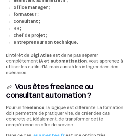
assistant administratif ;
office manager ;
formateur ;
consultant ;
RH ;
chef de projet ;
entrepreneur non technique.
L’intérêt de
Digi Atlas
est de ne pas séparer
complètement
IA et automatisation
. Vous apprenez à
utiliser les outils d’IA, mais aussi à les intégrer dans des
scénarios.
Vous êtes freelance ou
consultant automation ?
Pour un
freelance
, la logique est différente. La formation
doit permettre de pratiquer vite, de créer des cas
concrets et, idéalement, de transformer cette
compétence en offre de service.
Dans ce cas,
augmentes.fr
est une option très