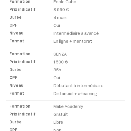
École Cube
3 990 €
4 mois
Oui
Intermédiaire à avancé
En ligne + mentorat
SENZA
1 500 €
35h
Oui
Débutant à intermédiaire
Distanciel + e-learning
Make Academy
Gratuit
Libre
Non