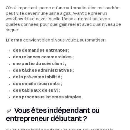
C’est important, parce qu’une automatisation mal cadrée
peut vite devenir une usine à gaz. Avant de créer un
workflow, il faut savoir quelle tâche automatiser, avec
quelles données, pour quel gain réel et avec quel niveau de
risque.
LForme
convient bien si vous voulez automatiser :
des demandes entrantes ;
des relances commerciales ;
une partie du suivi client ;
des tâches administratives ;
de la pré-comptabilité ;
des emails récurrents ;
des tableaux de suivi ;
des processus internes simples.
Vous êtes indépendant ou
entrepreneur débutant ?