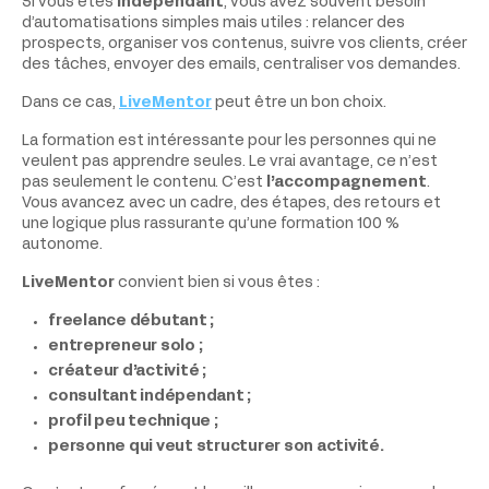
Si vous êtes
indépendant
, vous avez souvent besoin
d’automatisations simples mais utiles : relancer des
prospects, organiser vos contenus, suivre vos clients, créer
des tâches, envoyer des emails, centraliser vos demandes.
Dans ce cas,
LiveMentor
peut être un bon choix.
La formation est intéressante pour les personnes qui ne
veulent pas apprendre seules. Le vrai avantage, ce n’est
pas seulement le contenu. C’est
l’accompagnement
.
Vous avancez avec un cadre, des étapes, des retours et
une logique plus rassurante qu’une formation 100 %
autonome.
LiveMentor
convient bien si vous êtes :
freelance débutant ;
entrepreneur solo ;
créateur d’activité ;
consultant indépendant ;
profil peu technique ;
personne qui veut structurer son activité.