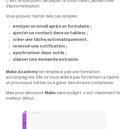
C’est un bon point de départ si vous n’avez jamais créé
d’automatisation.
Vous pouvez tester des cas simples :
envoyer un email après un formulaire ;
ajouter un contact dans un tableur ;
créer une tâche automatiquement ;
recevoir une notification ;
synchroniser deux outils ;
classer une demande entrante.
Make Academy
ne remplace pas une formation
accompagnée. Elle ne vous aidera pas forcément à cadrer
un processus métier ou à gérer des erreurs complexes.
Mais pour découvrir
Make
sans budget, c’est clairement le
meilleur début.