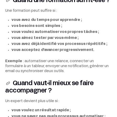
Quand une formation suffit-elle ?
Une formation peut suffire si :
vous avez du temps pour apprendre ;
vos besoins sont simples ;
vous voulez automatiser vos propres tâches ;
vous aimez tester par vous-même ;
vous avez déjà identifié vos processus répétitifs ;
vous acceptez d’avancer progressivement.
Exemple
: automatiser une relance, connecter un
formulaire à un tableur, envoyer une notification, générer un
email ou synchroniser deux outils.
Quand vaut-il mieux se faire
accompagner ?
Un expert devient plus utile si :
vous voulez un résultat rapide ;
vous ne savez pas quels processus automatiser ;