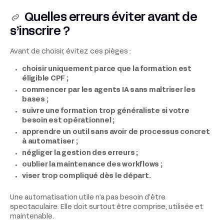
Quelles erreurs éviter avant de
s’inscrire ?
Avant de choisir, évitez ces pièges :
choisir uniquement parce que la formation est
éligible CPF ;
commencer par les agents IA sans maîtriser les
bases ;
suivre une formation trop généraliste si votre
besoin est opérationnel ;
apprendre un outil sans avoir de processus concret
à automatiser ;
négliger la gestion des erreurs ;
oublier la maintenance des workflows ;
viser trop compliqué dès le départ.
Une automatisation utile n’a pas besoin d’être
spectaculaire. Elle doit surtout être comprise, utilisée et
maintenable.