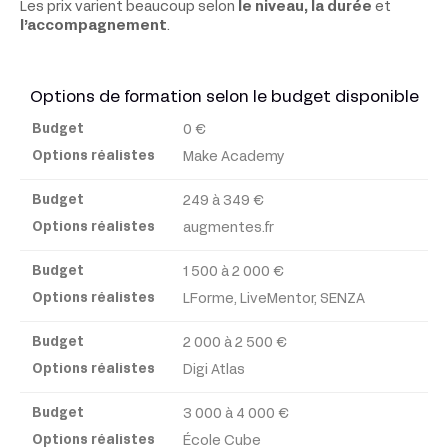
Les prix varient beaucoup selon
le niveau, la durée
et
l’accompagnement
.
Options de formation selon le budget disponible
0 €
Budget
Make Academy
Options
249 à 349 €
réalistes
augmentes.fr
1 500 à 2 000 €
LForme, LiveMentor, SENZA
2 000 à 2 500 €
Digi Atlas
3 000 à 4 000 €
École Cube