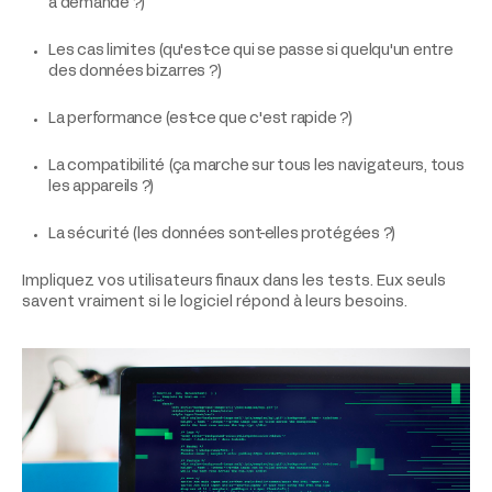
a demandé ?)
Les cas limites (qu'est-ce qui se passe si quelqu'un entre
des données bizarres ?)
La performance (est-ce que c'est rapide ?)
La compatibilité (ça marche sur tous les navigateurs, tous
les appareils ?)
La sécurité (les données sont-elles protégées ?)
Impliquez vos utilisateurs finaux dans les tests. Eux seuls
savent vraiment si le logiciel répond à leurs besoins.