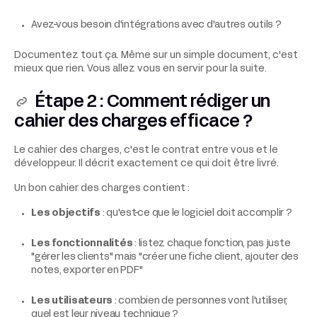
Avez-vous besoin d'intégrations avec d'autres outils ?
Documentez tout ça. Même sur un simple document, c'est
mieux que rien. Vous allez vous en servir pour la suite.
Étape 2 : Comment rédiger un
cahier des charges efficace ?
Le cahier des charges, c'est le contrat entre vous et le
développeur. Il décrit exactement ce qui doit être livré.
Un bon cahier des charges contient :
Les objectifs
: qu'est-ce que le logiciel doit accomplir ?
Les fonctionnalités
: listez chaque fonction, pas juste
"gérer les clients" mais "créer une fiche client, ajouter des
notes, exporter en PDF"
Les utilisateurs
: combien de personnes vont l'utiliser,
quel est leur niveau technique ?