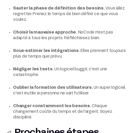
Sauter la phase de définition des besoins.
Vous allez
regretter. Prenez le temps de bien définir ce que vous
voulez.
Choisir la mauvaise approche.
NoCode n'est pas
adapté à tous les projets. Réfléchissez bien.
Sous-estimer les intégrations.
Elles prennent toujours
plus de temps que prévu.
Négliger les tests.
Un logiciel buggé, c'est une
catastrophe.
Oublier la formation des utilisateurs.
Un super logiciel,
c'est inutile si personne ne sait l'utiliser.
Changer constamment les besoins.
Chaque
changement coûte du temps et de l'argent. Soyez
discipliné.