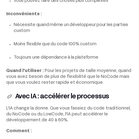
Vous pouvez faire des choses plus complexes
Inconvénients :
Nécessite quand même un développeur pour les parties
custom
Moins flexible que du code 100% custom
Toujours une dépendance à la plateforme
Quand l'utiliser :
Pour les projets de taille moyenne, quand
vous avez besoin de plus de flexibilité que le NoCode mais
que vous voulez rester rapide et économique.
Avec IA : accélérer le processus
L'IA change la donne. Que vous fassiez du code traditionnel,
du NoCode ou du LowCode, l'IA peut accélérer le
développement de 40 à 60%.
Comment :