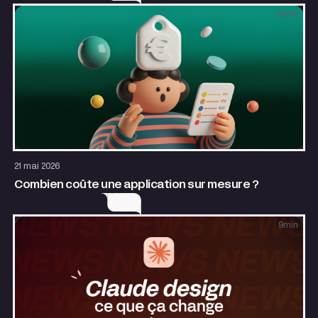
12
min
Design
Growth
21 mai 2026
Combien coûte une application sur mesure ?
9
min