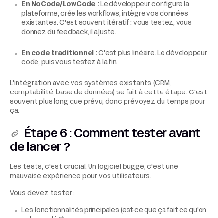
En NoCode/LowCode :
Le développeur configure la
plateforme, crée les workflows, intègre vos données
existantes. C'est souvent itératif : vous testez, vous
donnez du feedback, il ajuste.
En code traditionnel :
C'est plus linéaire. Le développeur
code, puis vous testez à la fin.
L'intégration avec vos systèmes existants (CRM,
comptabilité, base de données) se fait à cette étape. C'est
souvent plus long que prévu, donc prévoyez du temps pour
ça.
Étape 6 : Comment tester avant
de lancer ?
Les tests, c'est crucial. Un logiciel buggé, c'est une
mauvaise expérience pour vos utilisateurs.
Vous devez tester :
Les fonctionnalités principales (est-ce que ça fait ce qu'on