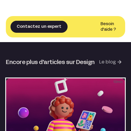
Besoin
Contactez un expert
d'aide ?
Encore plus d'articles sur Design
Le blog
10
min