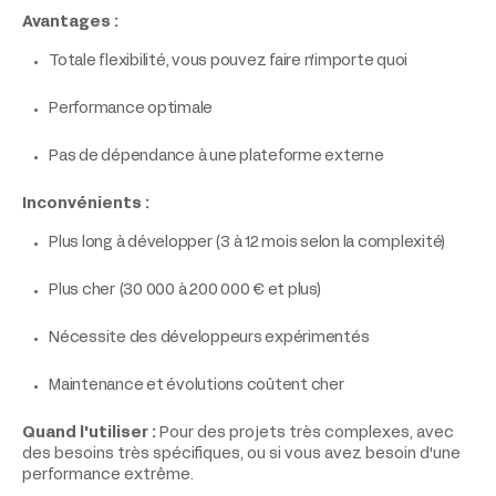
Avantages :
Totale flexibilité, vous pouvez faire n'importe quoi
Performance optimale
Pas de dépendance à une plateforme externe
Inconvénients :
Plus long à développer (3 à 12 mois selon la complexité)
Plus cher (30 000 à 200 000 € et plus)
Nécessite des développeurs expérimentés
Maintenance et évolutions coûtent cher
Quand l'utiliser :
Pour des projets très complexes, avec
des besoins très spécifiques, ou si vous avez besoin d'une
performance extrême.