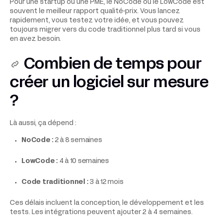
Pour une startup ou une PME, le NoCode ou le LowCode est
souvent le meilleur rapport qualité-prix. Vous lancez
rapidement, vous testez votre idée, et vous pouvez
toujours migrer vers du code traditionnel plus tard si vous
en avez besoin.
Combien de temps pour
créer un logiciel sur mesure
?
Là aussi, ça dépend :
NoCode :
2 à 8 semaines
LowCode :
4 à 10 semaines
Code traditionnel :
3 à 12 mois
Ces délais incluent la conception, le développement et les
tests. Les intégrations peuvent ajouter 2 à 4 semaines.