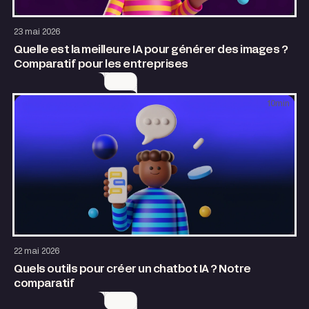
Design
AI & Automatisation
23 mai 2026
Quelle est la meilleure IA pour générer des images ?
Comparatif pour les entreprises
10
min
Design
AI & Automatisation
22 mai 2026
Quels outils pour créer un chatbot IA ? Notre
comparatif