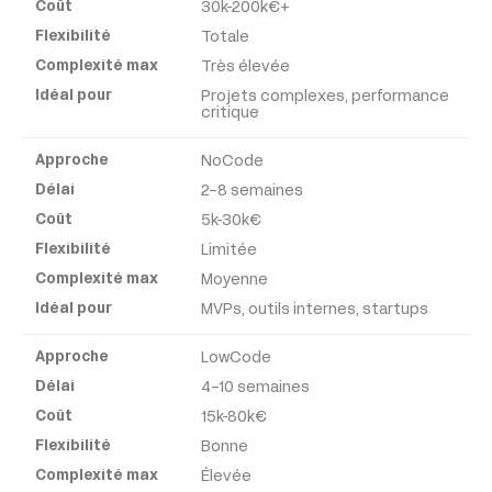
30k-200k€+
Délai
Totale
Très élevée
Coût
Projets complexes, performance
critique
Flexibilité
NoCode
2-8 semaines
Complexité
5k-30k€
max
Limitée
Moyenne
Idéal
pour
MVPs, outils internes, startups
LowCode
4-10 semaines
15k-80k€
Bonne
Élevée