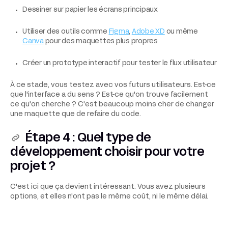
Dessiner sur papier les écrans principaux
Utiliser des outils comme
Figma
,
Adobe XD
ou même
Canva
pour des maquettes plus propres
Créer un prototype interactif pour tester le flux utilisateur
À ce stade, vous testez avec vos futurs utilisateurs. Est-ce
que l'interface a du sens ? Est-ce qu'on trouve facilement
ce qu'on cherche ? C'est beaucoup moins cher de changer
une maquette que de refaire du code.
Étape 4 : Quel type de
développement choisir pour votre
projet ?
C'est ici que ça devient intéressant. Vous avez plusieurs
options, et elles n'ont pas le même coût, ni le même délai.