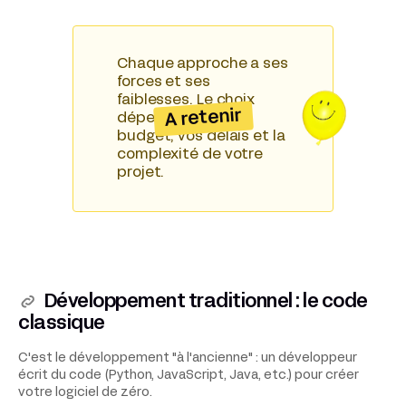
Chaque approche a ses
forces et ses
faiblesses. Le choix
A retenir
dépend de votre
budget, vos délais et la
complexité de votre
projet.
Développement traditionnel : le code
classique
C'est le développement "à l'ancienne" : un développeur
écrit du code (Python, JavaScript, Java, etc.) pour créer
votre logiciel de zéro.