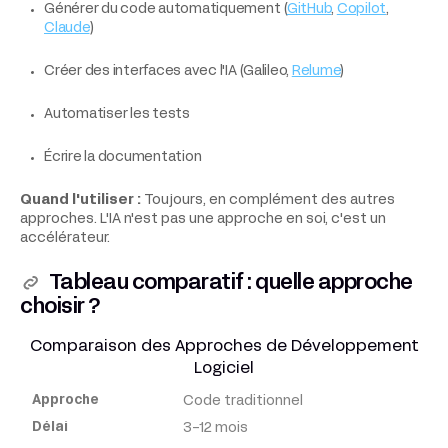
Générer du code automatiquement (
GitHub
,
Copilot
,
Claude
)
Créer des interfaces avec l'IA (Galileo,
Relume
)
Automatiser les tests
Écrire la documentation
Quand l'utiliser :
Toujours, en complément des autres
approches. L'IA n'est pas une approche en soi, c'est un
accélérateur.
Tableau comparatif : quelle approche
choisir ?
Comparaison des Approches de Développement
Logiciel
Code traditionnel
Approche
3-12 mois