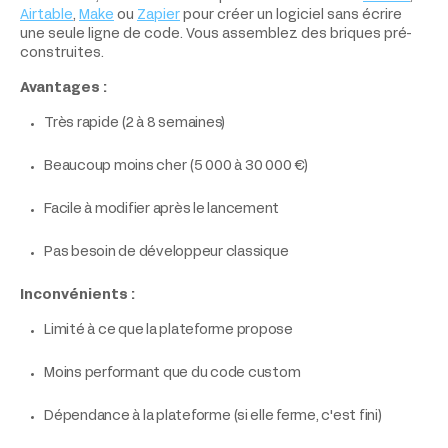
Airtable
,
Make
ou
Zapier
pour créer un logiciel sans écrire
une seule ligne de code. Vous assemblez des briques pré-
construites.
Avantages :
Très rapide (2 à 8 semaines)
Beaucoup moins cher (5 000 à 30 000 €)
Facile à modifier après le lancement
Pas besoin de développeur classique
Inconvénients :
Limité à ce que la plateforme propose
Moins performant que du code custom
Dépendance à la plateforme (si elle ferme, c'est fini)