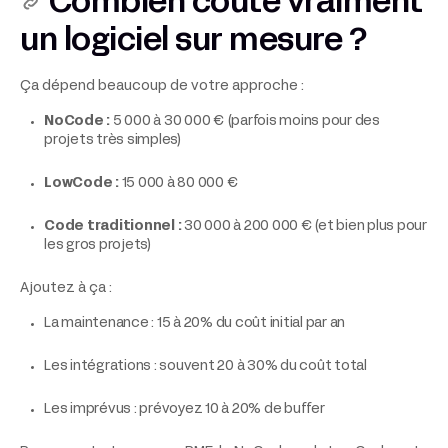
Combien coûte vraiment
un logiciel sur mesure ?
Ça dépend beaucoup de votre approche :
NoCode :
5 000 à 30 000 € (parfois moins pour des
projets très simples)
LowCode :
15 000 à 80 000 €
Code traditionnel :
30 000 à 200 000 € (et bien plus pour
les gros projets)
Ajoutez à ça :
La maintenance : 15 à 20% du coût initial par an
Les intégrations : souvent 20 à 30% du coût total
Les imprévus : prévoyez 10 à 20% de buffer