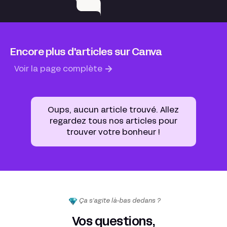
Encore plus d'articles sur Canva
Voir la page complète
Oups, aucun article trouvé. Allez
regardez tous nos articles pour
trouver votre bonheur !
Ça s'agite là-bas dedans ?
Vos questions,