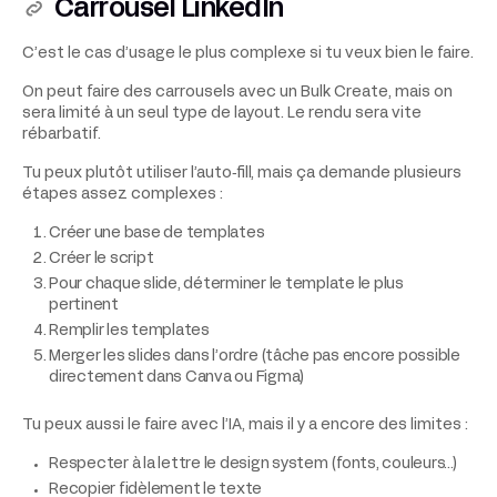
Carrousel LinkedIn
C’est le cas d’usage le plus complexe si tu veux bien le faire.
On peut faire des carrousels avec un Bulk Create, mais on
sera limité à un seul type de layout. Le rendu sera vite
rébarbatif.
Tu peux plutôt utiliser l’auto‑fill, mais ça demande plusieurs
étapes assez complexes :
Créer une base de templates
Créer le script
Pour chaque slide, déterminer le template le plus
pertinent
Remplir les templates
Merger les slides dans l’ordre (tâche pas encore possible
directement dans Canva ou Figma)
Tu peux aussi le faire avec l’IA, mais il y a encore des limites :
Respecter à la lettre le design system (fonts, couleurs…)
Recopier fidèlement le texte