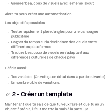
Générer beaucoup de visuels avec le même layout
Alors tu peux créer une automatisation.
Les objectifs possibles :
Tester rapidement plein d’angles pour une campagne
publicitaire
Gagner du temps sur la déclinaison des visuels entre
différentes plateformes
Traduire beaucoup de visuels en s’adaptant aux
différences culturelles de chaque pays
Définis aussi :
Tes variables. (On voit ça en détail dans la partie suivante.)
Un nombre cible de variations.
2 - Créer un template
Maintenant que tu sais ce que tu veux faire et que tu as un
objectif précis, il faut mettre la main à la pâte. Ça