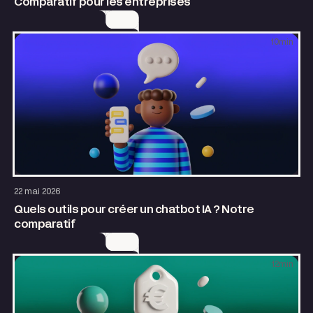
Comparatif pour les entreprises
10
min
Design
AI & Automatisation
22 mai 2026
Quels outils pour créer un chatbot IA ? Notre
comparatif
12
min