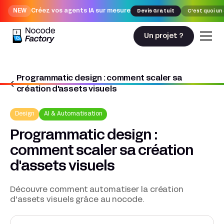
NEW
Créez vos agents IA sur mesure
Devis Gratuit
C'est quoi un
Un projet ?
Programmatic design : comment scaler sa
Nocodefactory
Design
création d'assets visuels
Design
AI & Automatisation
Programmatic design :
comment scaler sa création
d'assets visuels
Découvre comment automatiser la création
d'assets visuels grâce au nocode.