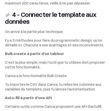
maximum 200 caractères, veille à ne pas dépasser.
4 - Connecter le template aux
données
On arrive à la partie plus technique.
Il y a 3 méthodes pour faire du programmatic design, qu’on
détaille ici. Chacune a ses avantages et ses inconvénients.
Bulk create à partir d’un tableur
C’est la plus simple, mais l’outil que tu utilises doit proposer
cette fonctionnalité.
Canva a la fonctionnalité Bulk Create.
Tu importes le CSV dans Canva, tu relies les colonnes aux
variables du template, puis tu lances l’automatisation.
Auto‑fill à partir d’une API
Certains outils comme Canva proposent une API d’autofill.