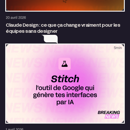
Design
AI & Automatisation
20 avril 2026
Claude Design : ce que ça change vraiment pour les
équipes sans designer
5
min
Design
AI & Automatisation
1 avril 2026