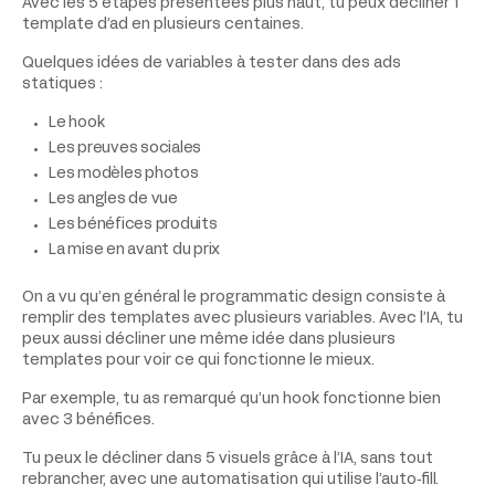
Avec les 5 étapes présentées plus haut, tu peux décliner 1
template d’ad en plusieurs centaines.
Quelques idées de variables à tester dans des ads
statiques :
Le hook
Les preuves sociales
Les modèles photos
Les angles de vue
Les bénéfices produits
La mise en avant du prix
On a vu qu’en général le programmatic design consiste à
remplir des templates avec plusieurs variables. Avec l’IA, tu
peux aussi décliner une même idée dans plusieurs
templates pour voir ce qui fonctionne le mieux.
Par exemple, tu as remarqué qu’un hook fonctionne bien
avec 3 bénéfices.
Tu peux le décliner dans 5 visuels grâce à l’IA, sans tout
rebrancher, avec une automatisation qui utilise l’auto‑fill.