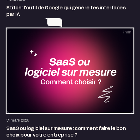
Stitch : l'outil de Google qui génère tes interfaces
par IA
7
min
Design
Growth
31 mars 2026
SaaS ou logiciel sur mesure : comment faire le bon
choix pour votre entreprise ?