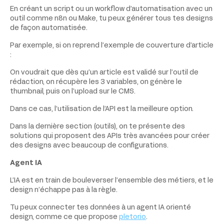
En créant un script ou un workflow d’automatisation avec un
outil comme n8n ou Make, tu peux générer tous tes designs
de façon automatisée.
Par exemple, si on reprend l’exemple de couverture d’article
:
On voudrait que dès qu’un article est validé sur l’outil de
rédaction, on récupère les 3 variables, on génère le
thumbnail, puis on l’upload sur le CMS.
Dans ce cas, l’utilisation de l’API est la meilleure option.
Dans la dernière section (outils), on te présente des
solutions qui proposent des APIs très avancées pour créer
des designs avec beaucoup de configurations.
Agent IA
L’IA est en train de bouleverser l’ensemble des métiers, et le
design n’échappe pas à la règle.
Tu peux connecter tes données à un agent IA orienté
design, comme ce que propose
pletor.io
.