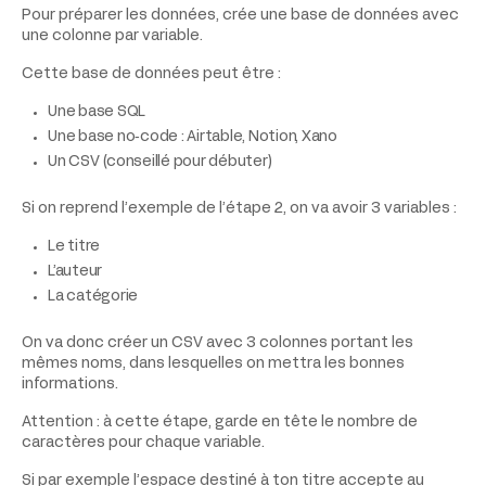
Pour préparer les données, crée une base de données avec
une colonne par variable.
Cette base de données peut être :
Une base SQL
Une base no‑code : Airtable, Notion, Xano
Un CSV (conseillé pour débuter)
Si on reprend l’exemple de l’étape 2, on va avoir 3 variables :
Le titre
L’auteur
La catégorie
On va donc créer un CSV avec 3 colonnes portant les
mêmes noms, dans lesquelles on mettra les bonnes
informations.
Attention : à cette étape, garde en tête le nombre de
caractères pour chaque variable.
Si par exemple l’espace destiné à ton titre accepte au