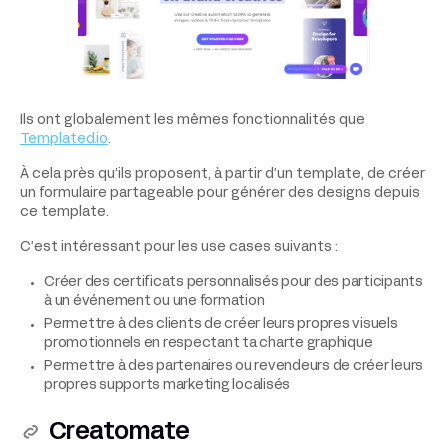
Ils ont globalement les mêmes fonctionnalités que
Templated.io
.
À cela près qu’ils proposent, à partir d’un template, de créer
un formulaire partageable pour générer des designs depuis
ce template.
C’est intéressant pour les use cases suivants :
Créer des certificats personnalisés pour des participants
à un événement ou une formation
Permettre à des clients de créer leurs propres visuels
promotionnels en respectant ta charte graphique
Permettre à des partenaires ou revendeurs de créer leurs
propres supports marketing localisés
Creatomate