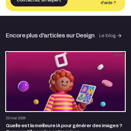
Contactez un expert
d'aide ?
Encore plus d'articles sur Design
Le blog
10
min
Design
AI & Automatisation
23 mai 2026
Quelle est la meilleure IA pour générer des images ?