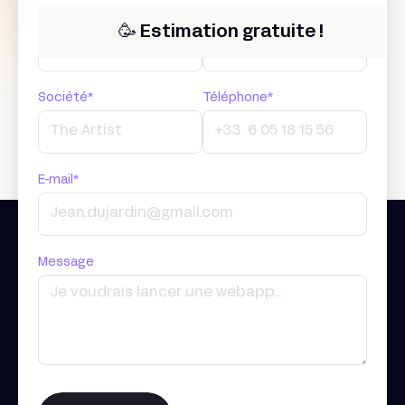
Prénom*
Nom*
🥳 Estimation gratuite !
Société*
Téléphone*
E-mail*
Message