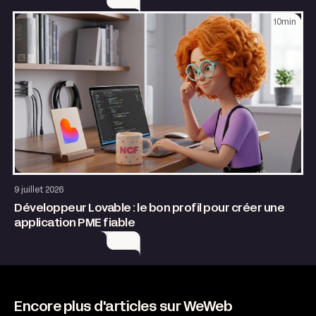
10
min
Application web
AI & Automatisation
9 juillet 2026
Développeur Lovable : le bon profil pour créer une
application PME fiable
Encore plus d'articles sur WeWeb