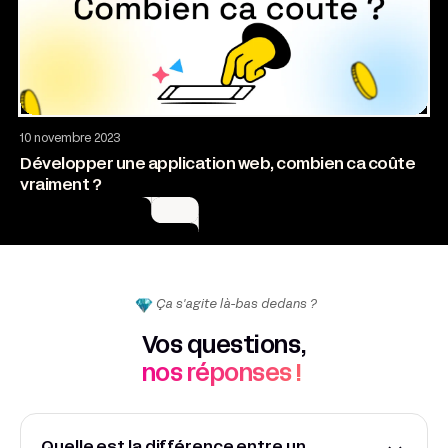
Application web
10 novembre 2023
Développer une application web, combien ca coûte
vraiment ?
Ça s'agite là-bas dedans ?
Vos questions,
nos réponses !
Quelle est la différence entre un