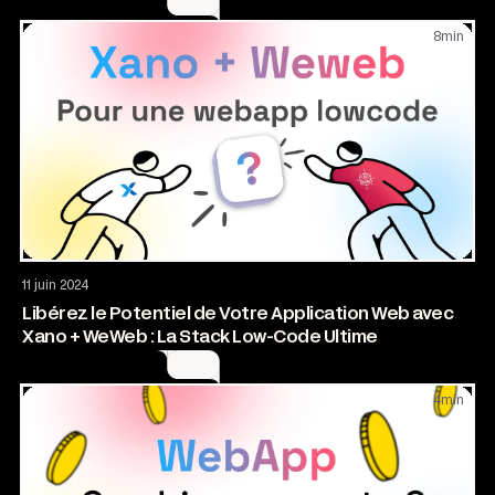
8
min
Application web
11 juin 2024
Libérez le Potentiel de Votre Application Web avec
Xano + WeWeb : La Stack Low-Code Ultime
4
min