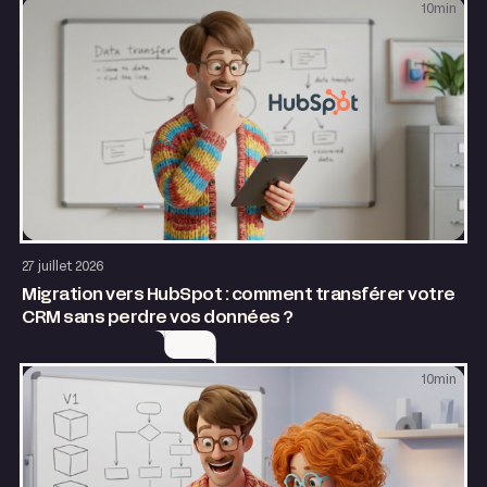
10
min
Application web
27 juillet 2026
Migration vers HubSpot : comment transférer votre
CRM sans perdre vos données ?
10
min