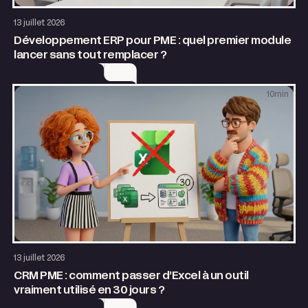
Application web
13 juillet 2026
Développement ERP pour PME : quel premier module
lancer sans tout remplacer ?
10
min
Application web
AI & Automatisation
13 juillet 2026
CRM PME : comment passer d’Excel à un outil
vraiment utilisé en 30 jours ?