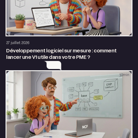
Application web
27 juillet 2026
Développement logiciel sur mesure : comment
lancer une V1 utile dans votre PME ?
10
min