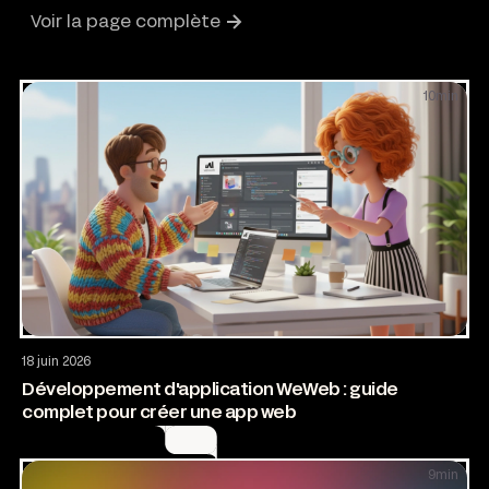
Voir la page complète
10
min
Application web
AI & Automatisation
18 juin 2026
Développement d'application WeWeb : guide
complet pour créer une app web
9
min