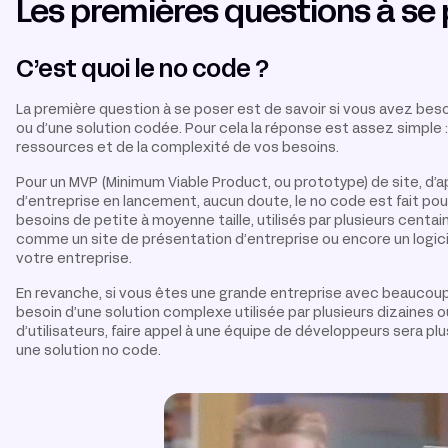
Les premières questions à se
C’est quoi le no code ?
La première question à se poser est de savoir si vous avez beso
ou d’une solution codée. Pour cela la réponse est assez simple 
ressources et de la complexité de vos besoins.
Pour un MVP (Minimum Viable Product, ou prototype) de site, d’ap
d’entreprise en lancement, aucun doute, le no code est fait pou
besoins de petite à moyenne taille, utilisés par plusieurs centaine
comme un site de présentation d’entreprise ou encore un logici
votre entreprise.
En revanche, si vous êtes une grande entreprise avec beaucoup
besoin d’une solution complexe utilisée par plusieurs dizaines o
d’utilisateurs, faire appel à une équipe de développeurs sera p
une solution no code.