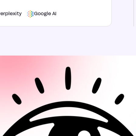
erplexity
Google AI