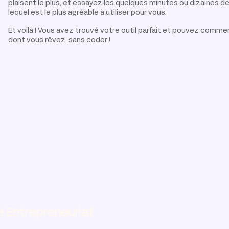
plaisent le plus, et essayez-les quelques minutes ou dizaines d
lequel est le plus agréable à utiliser pour vous.
Et voilà ! Vous avez trouvé votre outil parfait et pouvez commen
dont vous rêvez, sans coder !
e Entrepreneuriat