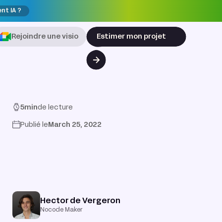
ent IA ?
Rejoindre une visio
Estimer mon projet
5
min
de lecture
Publié le
March 25, 2022
Hector de Vergeron
Nocode Maker