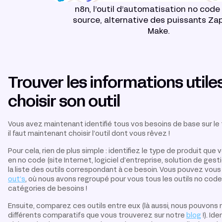
n8n, l’outil d’automatisation no cod
source, alternative des puissants Zap
Make.
Trouver les informations utile
choisir son outil
Vous avez maintenant identifié tous vos besoins de base sur le t
il faut maintenant choisir l’outil dont vous rêvez !
Pour cela, rien de plus simple : identifiez le type de produit que
en no code (site Internet, logiciel d’entreprise, solution de gesti
la liste des outils correspondant à ce besoin. Vous pouvez vous
out’s
, où nous avons regroupé pour vous tous les outils no code
catégories de besoins !
Ensuite, comparez ces outils entre eux (là aussi, nous pouvons 
différents comparatifs que vous trouverez sur notre
blog
!). Id