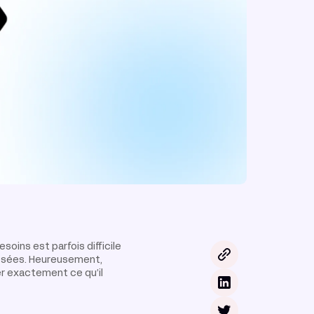
esoins est parfois difficile
posées. Heureusement,
r exactement ce qu’il