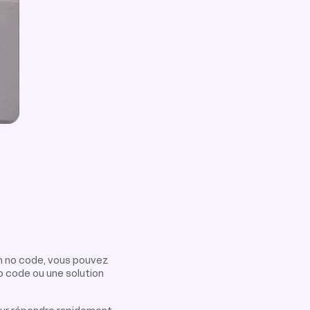
n no code, vous pouvez
o code ou une solution