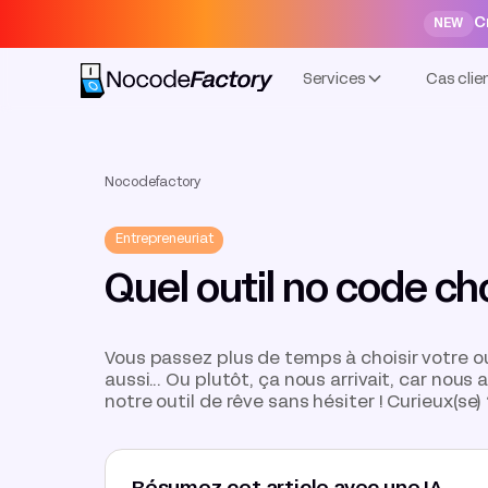
C
NEW
Services
Cas clie
Nocodefactory
Entrepreneuriat
Quel outil no code cho
Vous passez plus de temps à choisir votre out
aussi... Ou plutôt, ça nous arrivait, car no
notre outil de rêve sans hésiter ! Curieux(se)