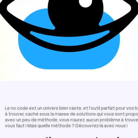
Le no code est un univers bien vaste, et l’outil parfait pour vos b
à trouver, caché sous la masse de solutions qui vous sont pro
avec un peu de méthode, vous n’aurez aucun problème à trouve
vous faut ! Mais quelle méthode ? Découvrez-la avec nous !