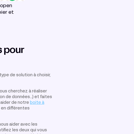
e open
ier et
s pour
ype de solution à choisir,
 vous cherchez à réaliser
on de données...) et faites
 aider de notre
boite à
 en différentes
nous aider avec les
entifiez les deux qui vous