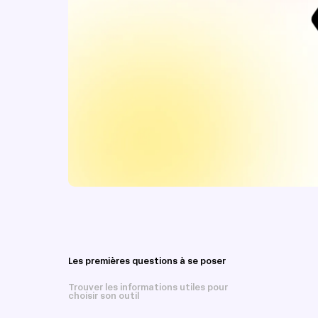
Les premières questions à se poser
Trouver les informations utiles pour
choisir son outil