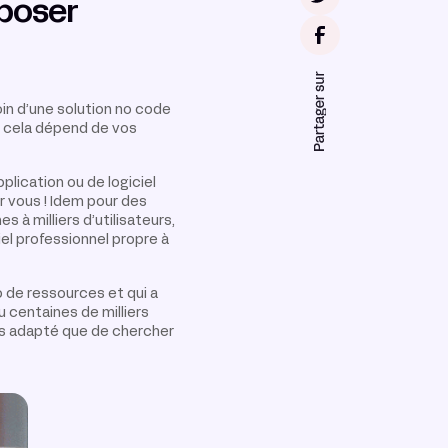
 poser
in d’une solution no code
: cela dépend de vos
plication ou de logiciel
r vous ! Idem pour des
s à milliers d’utilisateurs,
el professionnel propre à
 de ressources et qui a
u centaines de milliers
lus adapté que de chercher