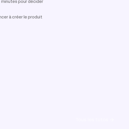
e minutes pour décider
cer à créer le produit
Tous les tutos