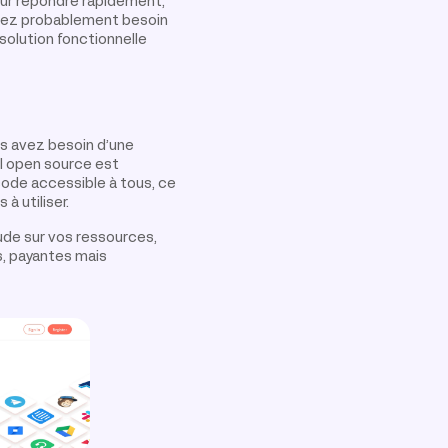
our répondre rapidement,
urez probablement besoin
solution fonctionnelle
us avez besoin d’une
il open source est
ode accessible à tous, ce
à utiliser.
ude sur vos ressources,
s, payantes mais