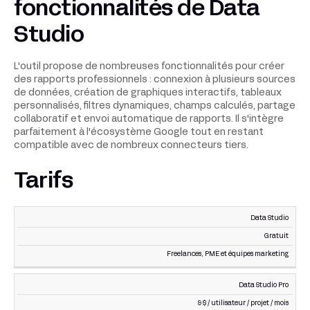
fonctionnalités de Data
Studio
L'outil propose de nombreuses fonctionnalités pour créer
des rapports professionnels : connexion à plusieurs sources
de données, création de graphiques interactifs, tableaux
personnalisés, filtres dynamiques, champs calculés, partage
collaboratif et envoi automatique de rapports. Il s'intègre
parfaitement à l'écosystème Google tout en restant
compatible avec de nombreux connecteurs tiers.
Tarifs
Data Studio
IDÉAL
OFFRE
PRIX
POUR
Gratuit
Freelances, PME et équipes marketing
Data Studio Pro
9 $ / utilisateur / projet / mois