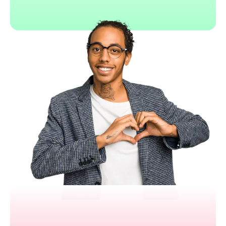
Data Studio (ex Looker Studio)
Interface intuitive
Gratuit dans sa version standard
Nombreux connecteurs de données
Tableaux de bord interactifs
Partage et collaboration simplifiés