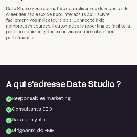
Data Studio vous permet de centraliser vos données et de
créer des tableaux de bord interactifs pour suivre
facilement vos indicateurs clés. Connecté à de
nombreuses sources, il automatise le reporting et facilite la
prise de décision grâce à une visualisation claire des
performances.
A qui s'adresse Data Studio ?
Responsables marketing
Consultants SEO
Data analysts
Dirigeants de PME