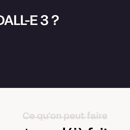
DALL-E 3 ?
Ce qu'on peut faire