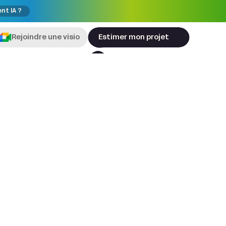
ent IA ?
Rejoindre une visio
Estimer mon projet