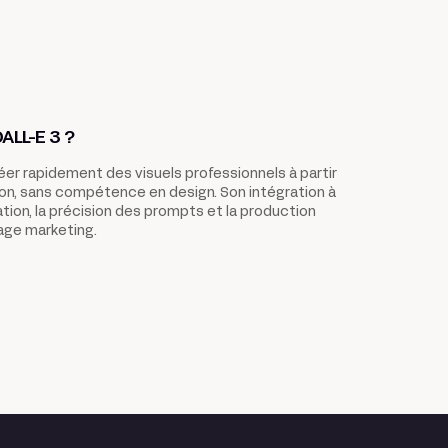
ALL-E 3 ?
er rapidement des visuels professionnels à partir
ion, sans compétence en design. Son intégration à
ation, la précision des prompts et la production
sage marketing.