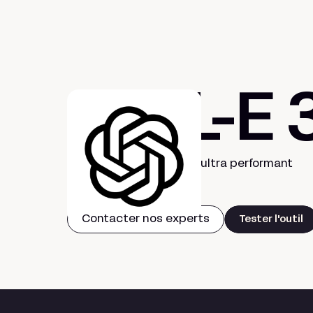
DALL-E 
Générateur d’images IA ultra performant
Contacter nos experts
Tester l'outil