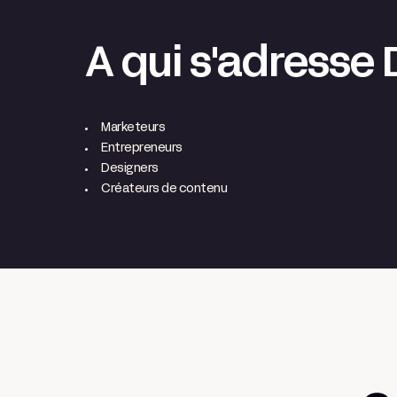
A qui s'adresse 
Marketeurs
Entrepreneurs
Designers
Créateurs de contenu
DALL-E 3
Créer des visuels
Type d'outil