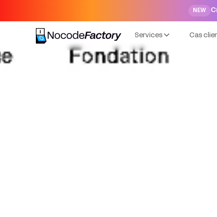
C
NEW
Services
Cas clie