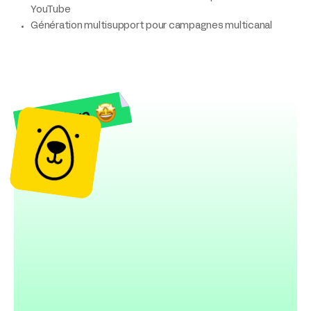
YouTube
Génération multisupport pour campagnes multicanal