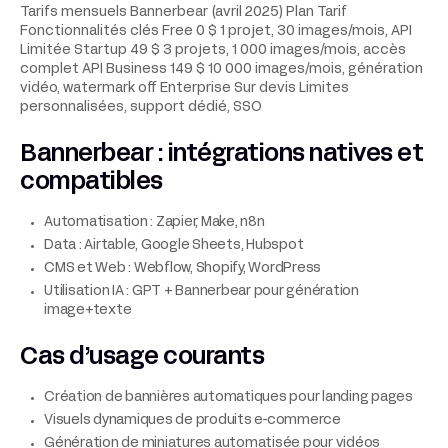
Tarifs mensuels Bannerbear (avril 2025) Plan Tarif
Fonctionnalités clés Free 0 $ 1 projet, 30 images/mois, API
Limitée Startup 49 $ 3 projets, 1 000 images/mois, accès
complet API Business 149 $ 10 000 images/mois, génération
vidéo, watermark off Enterprise Sur devis Limites
personnalisées, support dédié, SSO
Bannerbear : intégrations natives et
compatibles
Automatisation : Zapier, Make, n8n
Data : Airtable, Google Sheets, Hubspot
CMS et Web : Webflow, Shopify, WordPress
Utilisation IA : GPT + Bannerbear pour génération
image+texte
Cas d’usage courants
Création de bannières automatiques pour landing pages
Visuels dynamiques de produits e-commerce
Génération de miniatures automatisée pour vidéos