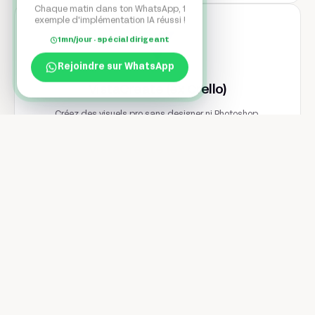
Chaque matin dans ton WhatsApp, 1
exemple d'implémentation IA réussi !
1mn/jour · spécial dirigeant
Rejoindre sur WhatsApp
VistaCreate (ex Crello)
Créez des visuels pro sans designer ni Photoshop.
Zeplin
Collaborez efficacement entre design et développement, sans
fichier égaré ni malentendu.