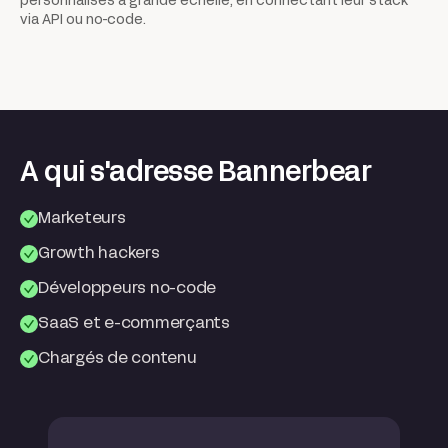
personnalisés à grande échelle, en connectant leur stack
via API ou no-code.
A qui s'adresse Bannerbear
Marketeurs
Growth hackers
Développeurs no-code
SaaS et e-commerçants
Chargés de contenu