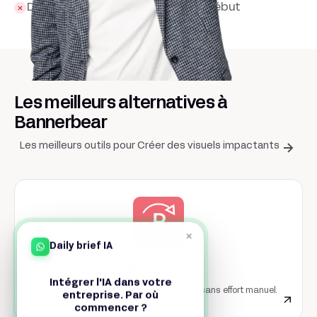
Design à créer manuellement au début
Les meilleurs alternatives à
Bannerbear
Les meilleurs outils pour Créer des visuels impactants
×
Daily brief IA
Repurpose.io
Intégrer l'IA dans votre
Automatisez votre contenu omnicanal sans effort manuel.
entreprise. Par où
commencer ?