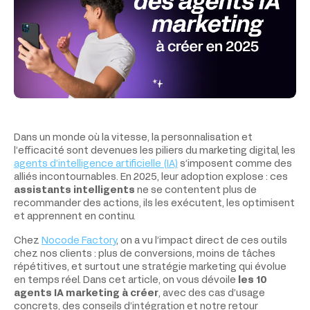
Dans un monde où la vitesse, la personnalisation et
l’efficacité sont devenues les piliers du marketing digital, les
agents d’intelligence artificielle (IA)
s’imposent comme des
alliés incontournables. En 2025, leur adoption explose : ces
assistants intelligents
ne se contentent plus de
recommander des actions, ils les exécutent, les optimisent
et apprennent en continu.
Chez
Nocode Factory
, on a vu l’impact direct de ces outils
chez nos clients : plus de conversions, moins de tâches
répétitives, et surtout une stratégie marketing qui évolue
en temps réel. Dans cet article, on vous dévoile
les 10
agents IA marketing à créer
, avec des cas d’usage
concrets, des conseils d’intégration et notre retour