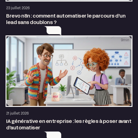
AI & Automatisation
23 juillet 2026
Brevo n8n : comment automatiser le parcours d’un
lead sans doublons ?
9
min
AI & Automatisation
21 juillet 2026
IA générative en entreprise : les règles à poser avant
d’automatiser