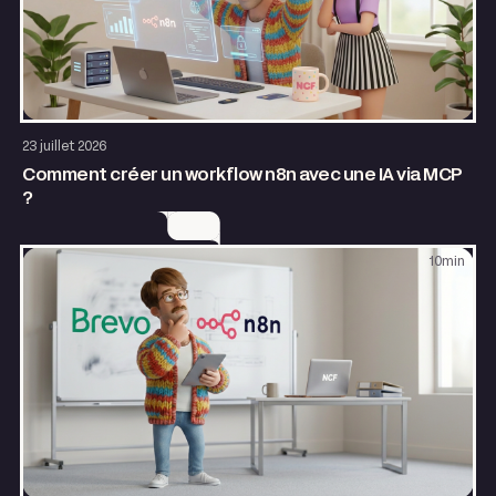
AI & Automatisation
23 juillet 2026
Comment créer un workflow n8n avec une IA via MCP
?
10
min