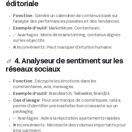
éditoriale
Fonction
: Génère un calendrier de contenus basé sur
l’analyse des performances passées et des tendances.
Exemple d’outil
: MarketMuse, Contenteum.
✅ Avantages : Moins de brainstorming, contenus alignés
sur les objectifs.
❌ Inconvénients : Peut manquer d’intuition humaine.
4. Analyseur de sentiment sur les
réseaux sociaux
Fonction
: Décrypte les émotions dans les
commentaires, avis, messages.
Exemple d’outil
: Brandwatch, Talkwalker, Brand24.
Cas d’usage
: Pour une marque de cosmétiques, cela a
permis d’identifier une insatisfaction croissante sur un
packaging.
✅ Avantages : Aide à la réputation, ajustements rapides.
❌ Inconvénients : Nécessite des volumes importants pour
être pertinent.