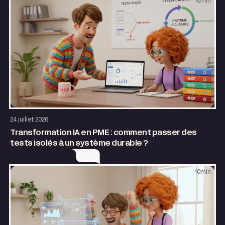
10
min
AI & Automatisation
24 juillet 2026
Transformation IA en PME : comment passer des
tests isolés à un système durable ?
10
min