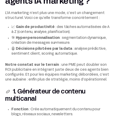
agents IA marketing ?
L’IA marketing n’est plus une mode, c’est un changement
structurel. Voici ce qu’elle transforme concrètement :
📈
Gain de productivité
: des tâches automatisées de A
à Z (contenu, analyse, planification).
🎯
Hyper-personnalisation
: segmentation dynamique,
création de messages sur-mesure.
🤖
Décisions pilotées par la data
: analyse prédictive,
sentiment client, scoring automatique.
Notre constat sur le terrain
: une PME peut doubler son
ROI publicitaire en intégrant juste deux de ces agents bien
configurés. Et pour les équipes marketing débordées, c’est
une aubaine : enfin plus de stratégie, moins d’opérationnel.
1. Générateur de contenu
multicanal
Fonction
: Crée automatiquement du contenu pour
blogs, réseaux sociaux, newsletters.