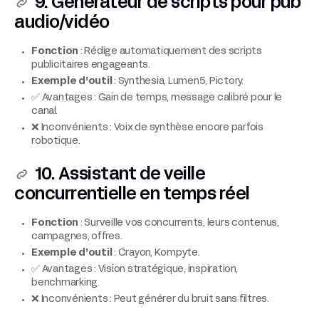
9. Générateur de scripts pour pub
audio/vidéo
Fonction
: Rédige automatiquement des scripts
publicitaires engageants.
Exemple d’outil
: Synthesia, Lumen5, Pictory.
✅ Avantages : Gain de temps, message calibré pour le
canal.
❌ Inconvénients : Voix de synthèse encore parfois
robotique.
10. Assistant de veille
concurrentielle en temps réel
Fonction
: Surveille vos concurrents, leurs contenus,
campagnes, offres.
Exemple d’outil
: Crayon, Kompyte.
✅ Avantages : Vision stratégique, inspiration,
benchmarking.
❌ Inconvénients : Peut générer du bruit sans filtres.