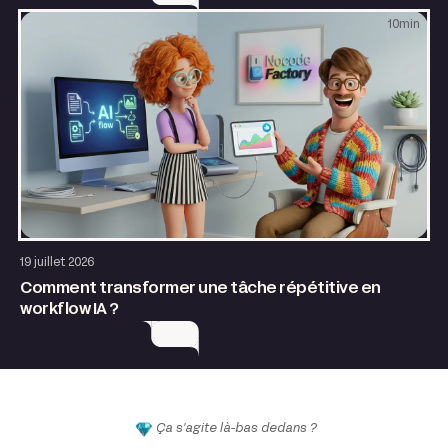
10
min
AI & Automatisation
19 juillet 2026
Comment transformer une tâche répétitive en
workflow IA ?
Ça s'agite là-bas dedans ?