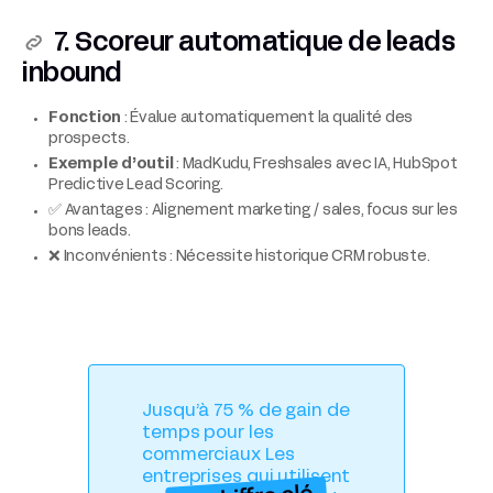
7. Scoreur automatique de leads
inbound
Fonction
: Évalue automatiquement la qualité des
prospects.
Exemple d’outil
: MadKudu, Freshsales avec IA, HubSpot
Predictive Lead Scoring.
✅ Avantages : Alignement marketing / sales, focus sur les
bons leads.
❌ Inconvénients : Nécessite historique CRM robuste.
Jusqu’à 75 % de gain de
temps pour les
commerciaux Les
entreprises qui utilisent