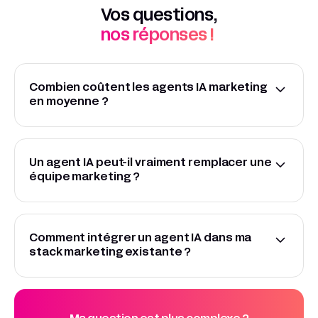
Vos questions,
nos réponses !
Combien coûtent les agents IA marketing
en moyenne ?
Un agent IA peut-il vraiment remplacer une
équipe marketing ?
Comment intégrer un agent IA dans ma
stack marketing existante ?