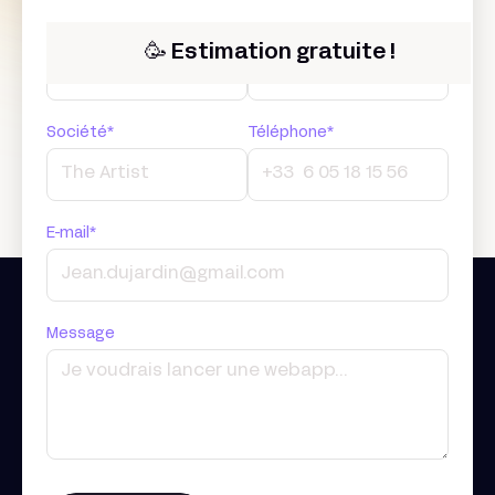
Prénom*
Nom*
🥳 Estimation gratuite !
Société*
Téléphone*
E-mail*
Message