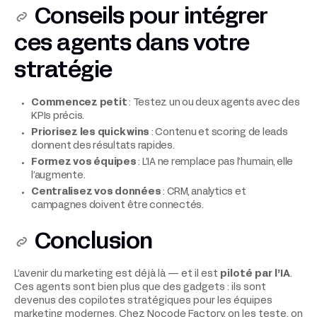
Conseils pour intégrer
ces agents dans votre
stratégie
Commencez petit
: Testez un ou deux agents avec des
KPIs précis.
Priorisez les quick wins
: Contenu et scoring de leads
donnent des résultats rapides.
Formez vos équipes
: L’IA ne remplace pas l’humain, elle
l’augmente.
Centralisez vos données
: CRM, analytics et
campagnes doivent être connectés.
Conclusion
L’avenir du marketing est déjà là — et il est
piloté par l’IA
.
Ces agents sont bien plus que des gadgets : ils sont
devenus des copilotes stratégiques pour les équipes
marketing modernes. Chez Nocode Factory, on les teste, on