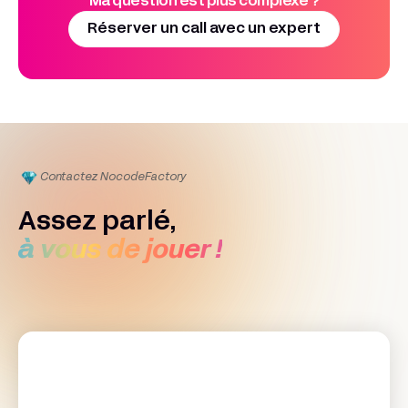
Ma question est plus complexe ?
Réserver un call avec un expert
Contactez Nocode
Factory
Assez parlé,
à vous de jouer !