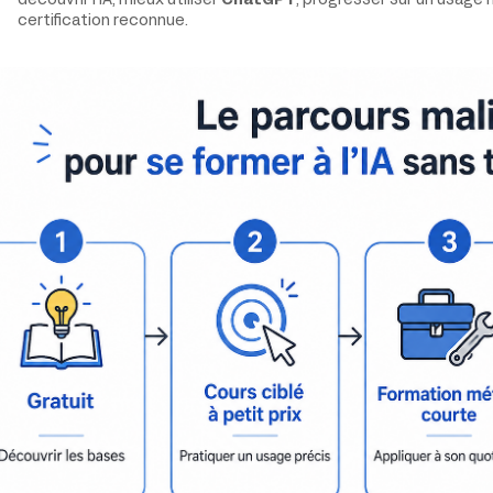
découvrir l’IA, mieux utiliser
ChatGPT
, progresser sur un usage 
certification reconnue.