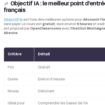
Objectif IA : le meilleur point d’entr
français
Objectif IA
est l’une des meilleures options pour
découvrir l’i
sans payer. Le cours est
gratuit
, dure environ
6 heures
et s’ad
est proposé par
OpenClassrooms
avec
l’Institut Montaign
Abeona
.
Critère
Détail
Prix
Gratuit
Durée
Environ 6 heures
Niveau
Débutant
Idéal pour
Comprendre les bases de l’IA