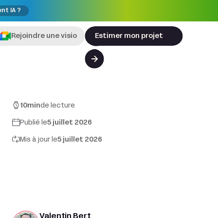
ent IA ?
Rejoindre une visio
Estimer mon projet
10
min
de lecture
Publié le
5 juillet 2026
Mis à jour le
5 juillet 2026
Valentin Bert