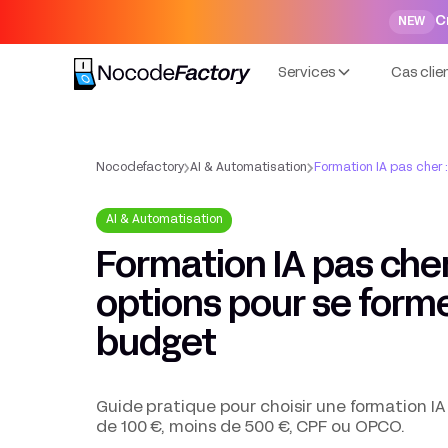
C
NEW
Services
Cas clie
Nocodefactory
AI & Automatisation
Formation IA pas cher 
AI & Automatisation
Formation IA pas cher 
options pour se form
budget
Guide pratique pour choisir une formation IA
de 100 €, moins de 500 €, CPF ou OPCO.