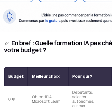
En bref : Quelle formation IA pas chè
votre budget ?
Budget
Meilleur choix
Pour qui ?
Débutants,
Objectif IA,
salariés
0 €
Microsoft Learn
autonomes,
curieux