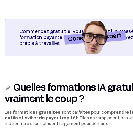
Commencez gratuit si vous découvrez l’IA. Pass
Conseil de l'expert
formation payante uniquement quand vous avez
précis à travailler.
Quelles formations IA gratui
vraiment le coup ?
Les
formations gratuites
sont parfaites pour
comprendre le
outils
et
éviter de payer trop tôt
. Elles ne remplacent pas
métier, mais elles suffisent largement pour démarrer.