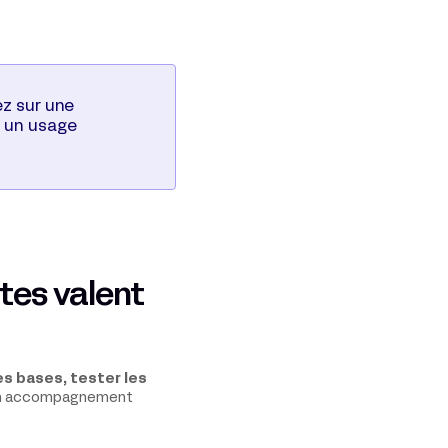
ez sur une
 un usage
tes valent
s bases, tester les
 un accompagnement