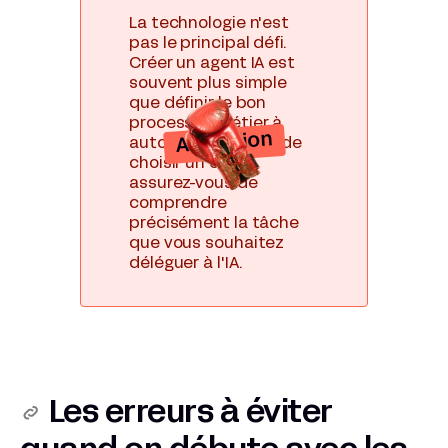
La technologie n'est
pas le principal défi.
Créer un agent IA est
souvent plus simple
que définir le bon
processus métier à
Attention
automatiser. Avant de
choisir un outil,
assurez-vous de
comprendre
précisément la tâche
que vous souhaitez
déléguer à l'IA.
Les erreurs à éviter