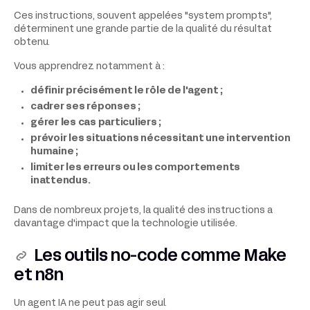
Ces instructions, souvent appelées "system prompts",
déterminent une grande partie de la qualité du résultat
obtenu.
Vous apprendrez notamment à :
définir précisément le rôle de l'agent ;
cadrer ses réponses ;
gérer les cas particuliers ;
prévoir les situations nécessitant une intervention
humaine ;
limiter les erreurs ou les comportements
inattendus.
Dans de nombreux projets, la qualité des instructions a
davantage d'impact que la technologie utilisée.
Les outils no-code comme Make
et n8n
Un agent IA ne peut pas agir seul.