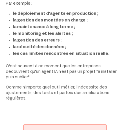
Par exemple :
le déploiement d'agents en production ;
la gestion des montées en charge ;
la maintenance à long terme ;
le monitoring et les alertes ;
la gestion des erreurs ;
la sécurité des données ;
les cas limites rencontrés en situation réelle.
C'est souvent à ce moment que les entreprises
découvrent qu'un agent IA n'est pas un projet "à installer
puis oublier".
Comme n'importe quel outil métier, il nécessite des
ajustements, des tests et parfois des améliorations
régulières.