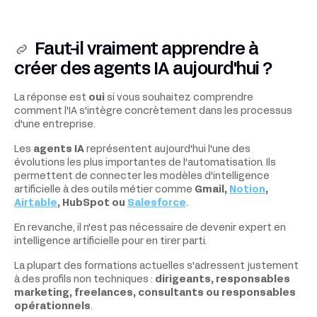
Faut-il vraiment apprendre à
créer des agents IA aujourd'hui ?
La réponse est
oui
si vous souhaitez comprendre
comment l'IA s'intègre concrètement dans les processus
d'une entreprise.
Les
agents IA
représentent aujourd'hui l'une des
évolutions les plus importantes de l'automatisation. Ils
permettent de connecter les modèles d'intelligence
artificielle à des outils métier comme
Gmail,
Notion
,
Airtable
, HubSpot ou
Salesforce
.
En revanche, il n'est pas nécessaire de devenir expert en
intelligence artificielle pour en tirer parti.
La plupart des formations actuelles s'adressent justement
à des profils non techniques :
dirigeants, responsables
marketing, freelances, consultants ou responsables
opérationnels
.