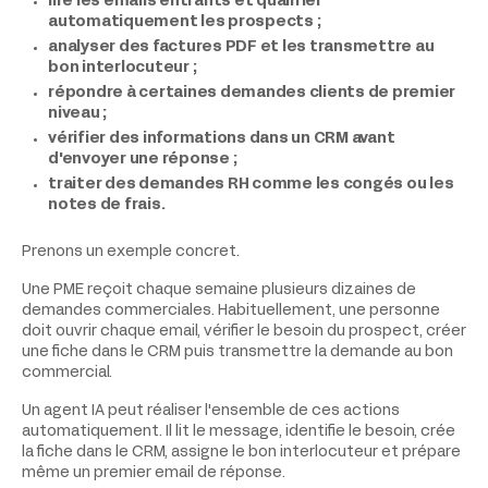
lire les emails entrants et qualifier
automatiquement les prospects ;
analyser des factures PDF et les transmettre au
bon interlocuteur ;
répondre à certaines demandes clients de premier
niveau ;
vérifier des informations dans un CRM avant
d'envoyer une réponse ;
traiter des demandes RH comme les congés ou les
notes de frais.
Prenons un exemple concret.
Une PME reçoit chaque semaine plusieurs dizaines de
demandes commerciales. Habituellement, une personne
doit ouvrir chaque email, vérifier le besoin du prospect, créer
une fiche dans le CRM puis transmettre la demande au bon
commercial.
Un agent IA peut réaliser l'ensemble de ces actions
automatiquement. Il lit le message, identifie le besoin, crée
la fiche dans le CRM, assigne le bon interlocuteur et prépare
même un premier email de réponse.