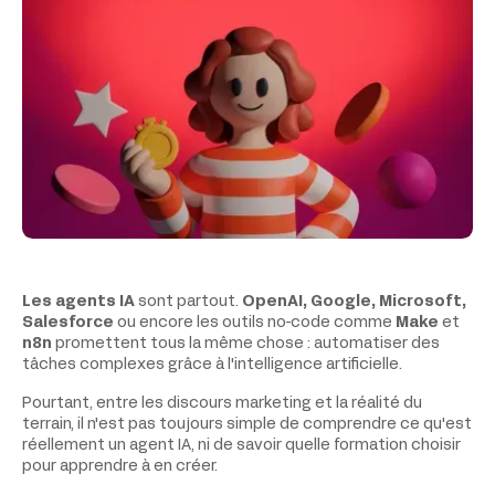
Les agents IA
sont partout.
OpenAI, Google, Microsoft,
Salesforce
ou encore les outils no-code comme
Make
et
n8n
promettent tous la même chose : automatiser des
tâches complexes grâce à l'intelligence artificielle.
Pourtant, entre les discours marketing et la réalité du
terrain, il n'est pas toujours simple de comprendre ce qu'est
réellement un agent IA, ni de savoir quelle formation choisir
pour apprendre à en créer.