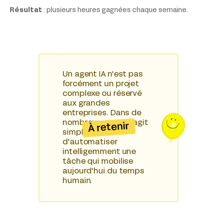
Résultat
: plusieurs heures gagnées chaque semaine.
Un agent IA n'est pas
forcément un projet
complexe ou réservé
aux grandes
entreprises. Dans de
nombreux cas, il s'agit
À retenir
simplement
d'automatiser
intelligemment une
tâche qui mobilise
aujourd'hui du temps
humain.