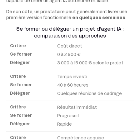
capable de créer un agent IA autonome et fiable.
De son côté, un prestataire peut généralement livrer une
première version fonctionnelle
en quelques semaines
.
Se former ou déléguer un projet d’agent IA :
comparaison des approches
Coût direct
Critère
0 à 2 900 €
3 000 à 15 000 € selon le projet
Se
former
Temps investi
40 à 60 heures
Déléguer
Quelques réunions de cadrage
Résultat immédiat
Progressif
Rapide
Compétence acquise