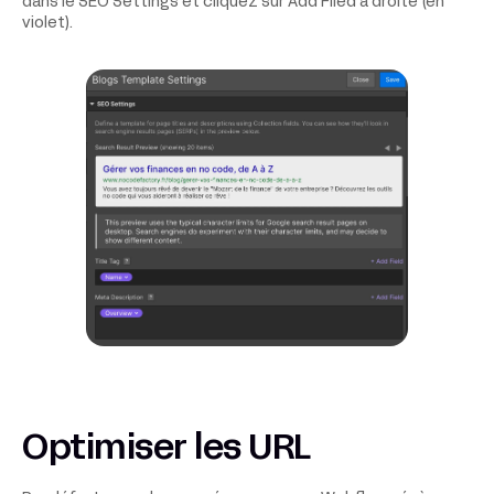
dans le SEO Settings et cliquez sur Add Filed à droite (en
violet).
Optimiser les URL