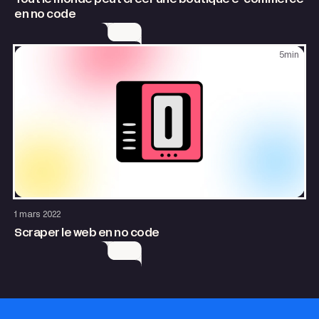
en no code
5
min
Site internet
1 mars 2022
Scraper le web en no code