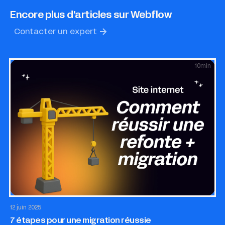
Encore plus d'articles sur Webflow
Contacter un expert
10
min
Site internet
SEO & GEO
Growth
12 juin 2025
7 étapes pour une migration réussie