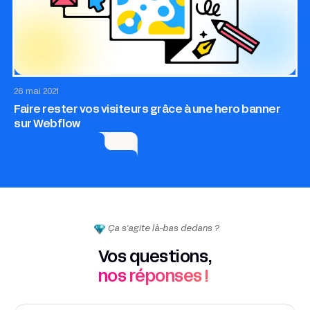
Site internet
26 mai 2021
Faire rester vos visiteurs grâce à une hero banner
sur Webflow
Ça s'agite là-bas dedans ?
Vos questions,
nos réponses !