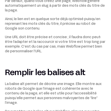
Par défaut, quand vous créez une page, Webflow génère
automatiquement un slug à partir des mots clés du titre de
la page.
Ainsi, le lien est en quelque sorte déjà optimisé puisqu’en
reprenant les mots clés du titre, il précise au robot de
Google son contenu.
Une URL doit être précise et concise ; il faudra donc peut-
être l’adapter et la raccourcir si votre titre est trop long par
exemple. C’est du cas par cas, mais Webflow permet bien
de personnaliser l’URL.
Remplir les balises alt
La balise alt permet de décrire une image. Elle montre aux
robots de Google que l’image est cohérente avec le
contenu de la page, et elle est utile pour l’accessibilité
puisqu’elle permet aux personnes malvoyantes de “lire”
l’image.