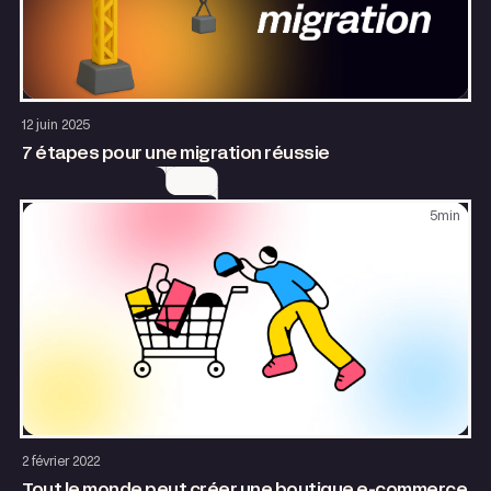
Site internet
SEO & GEO
Growth
12 juin 2025
7 étapes pour une migration réussie
5
min
Site internet
2 février 2022
Tout le monde peut créer une boutique e-commerce