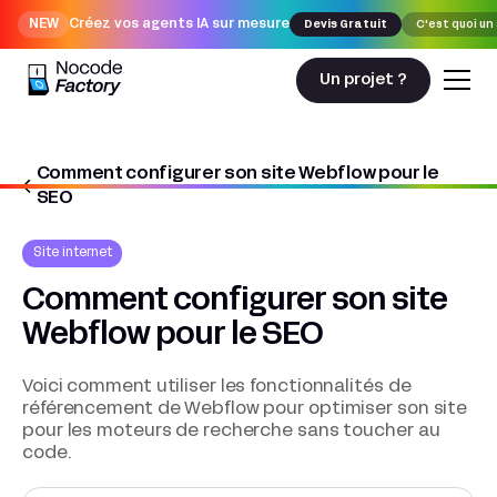
NEW
Créez vos agents IA sur mesure
Devis Gratuit
C'est quoi un
Un projet ?
Comment configurer son site Webflow pour le
Nocodefactory
SEO
Site internet
Comment configurer son site
Webflow pour le SEO
Voici comment utiliser les fonctionnalités de
référencement de Webflow pour optimiser son site
pour les moteurs de recherche sans toucher au
code.