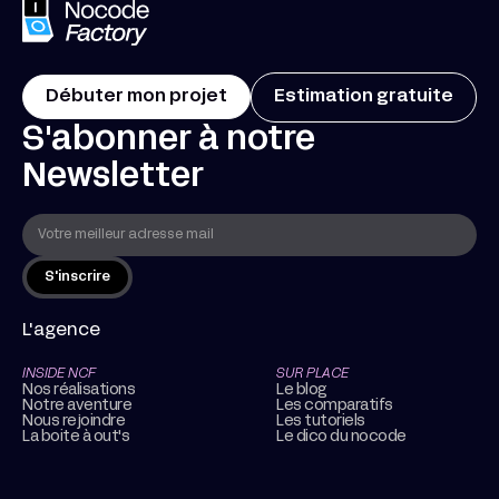
Débuter mon projet
Estimation gratuite
S'abonner à notre
Newsletter
L'agence
INSIDE NCF
SUR PLACE
Nos réalisations
Le blog
Notre aventure
Les comparatifs
Nous rejoindre
Les tutoriels
La boite à out's
Le dico du nocode