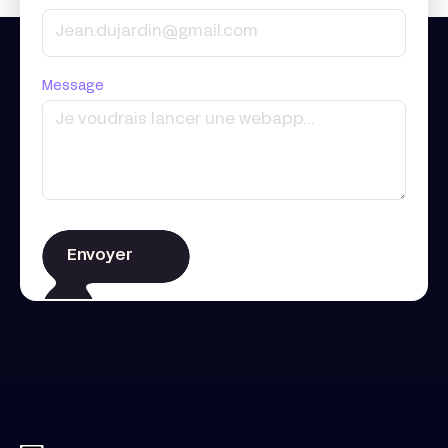
Message