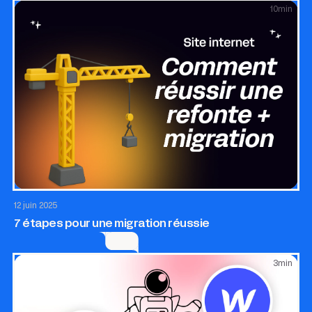
10
min
Site internet
SEO & GEO
Growth
12 juin 2025
7 étapes pour une migration réussie
3
min