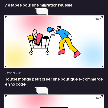
7 étapes pour une migration réussie
5
min
Site internet
2 février 2022
Tout le monde peut créer une boutique e-commerce
en no code
5
min