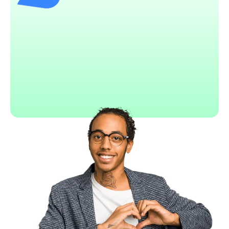
SmartSuite
Interface intuitive et moderne
Structure relationnelle avancée
Templates prêts à l'emploi