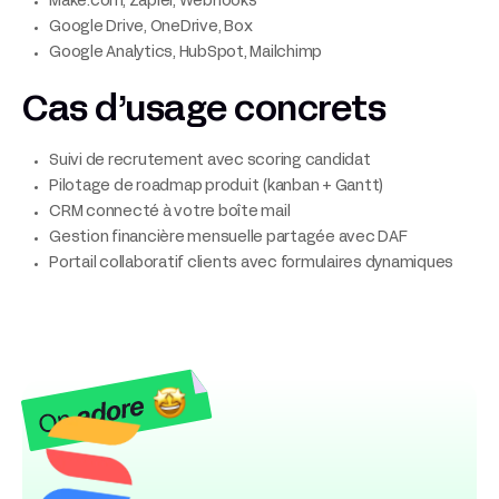
Make.com, Zapier, Webhooks
Google Drive, OneDrive, Box
Google Analytics, HubSpot, Mailchimp
Cas d’usage concrets
Suivi de recrutement avec scoring candidat
Pilotage de roadmap produit (kanban + Gantt)
CRM connecté à votre boîte mail
Gestion financière mensuelle partagée avec DAF
Portail collaboratif clients avec formulaires dynamiques