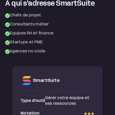
A qui s'adresse SmartSuite
Chefs de projet
Consultants métier
Equipes RH et finance
Startups et PME
Agences no-code
SmartSuite
Gérer votre équipe et
Type d'outil
ses ressources
Notation