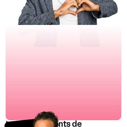
Les inconvénients de