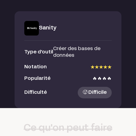
Sanity
Créer des bases de
Type d'outil
données
Notation
Popularité
🔥🔥🔥🔥
Difficulté
🥵 Difficile
Ce qu'on peut faire