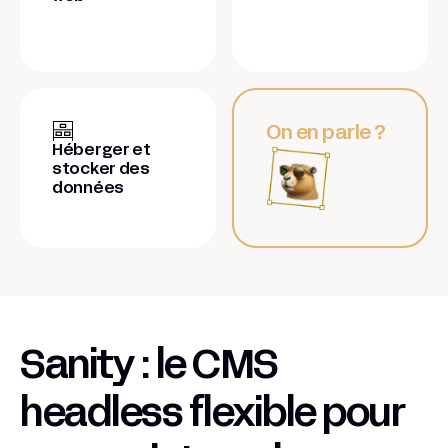
On en parle ?
Héberger et
stocker des
données
Sanity : le CMS
headless flexible pour