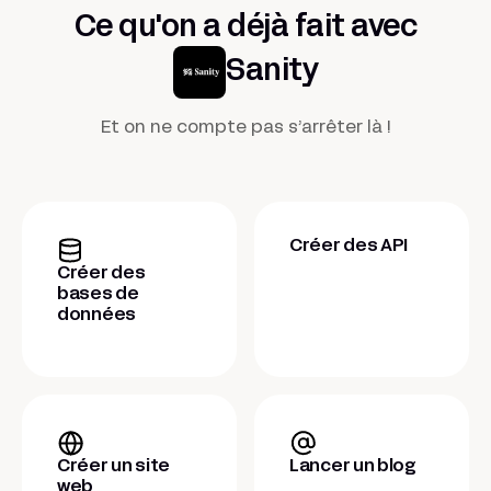
Ce qu'on a déjà fait avec
Sanity
Et on ne compte pas s’arrêter là !
Créer des API
Créer des
bases de
données
Créer un site
Lancer un blog
web