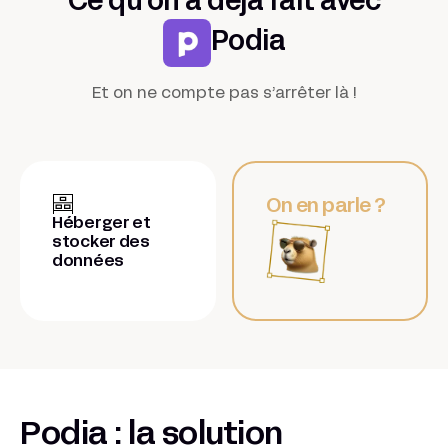
Ce qu'on a déjà fait avec
Podia
Et on ne compte pas s’arrêter là !
On en parle ?
Héberger et
stocker des
données
Podia : la solution