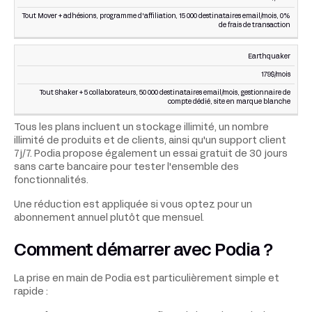
Tout Mover + adhésions, programme d'affiliation, 15 000 destinataires email/mois, 0%
de frais de transaction
Earthquaker
179$/mois
Tout Shaker + 5 collaborateurs, 50 000 destinataires email/mois, gestionnaire de
compte dédié, site en marque blanche
Tous les plans incluent un stockage illimité, un nombre
illimité de produits et de clients, ainsi qu'un support client
7j/7. Podia propose également un essai gratuit de 30 jours
sans carte bancaire pour tester l'ensemble des
fonctionnalités.
Une réduction est appliquée si vous optez pour un
abonnement annuel plutôt que mensuel.
Comment démarrer avec Podia ?
La prise en main de Podia est particulièrement simple et
rapide :