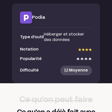
Podia
Héberger et stocker
Type d'outil
des données
Notation
Popularité
🔥🔥🔥🔥
Difficulté
🙌 Moyenne
Ce qu'on peut faire