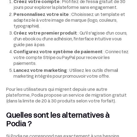
Créez votre compte
: Profitez de l'essai gratuit de 30
jours pour explorer la plateforme sans engagement.
Personnalisez votre site
: Choisissez un template et
adaptez-le à votre image de marque (logo, couleurs,
typographie).
Créez votre premier produit
: Qu'il s'agisse d'un cours,
d'un ebook ou d'une adhésion, l'interface intuitive vous
guide pas à pas.
Configurez votre système de paiement
: Connectez
votre compte Stripe ou PayPal pour recevoir les
paiements.
Lancez votre marketing
: Utilisez les outils d'email
marketing intégrés pour promouvoir votre offre.
Pour les utilisateurs qui migrent depuis une autre
plateforme, Podia propose un service de migration gratuit
(dans la limite de 20 à 30 produits selon votre forfait).
Quelles sont les alternatives à
Podia ?
Si Podia ne correspond pas exactement à vos besoins,