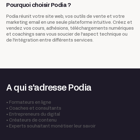
Pourquoi choisir Podia ?
Podia réunit votre site web, vos outils de vente et votre
marketing email en une seule plateforme intuitive. Créez et
vendez vos cours, adhésions, téléchargements numériques
et coachings sans vous soucier de l'aspect technique ou
de l'intégration entre différents services.
A qui s'adresse Podia
• Formateurs en ligne
• Coaches et consultants
• Entrepreneurs du digital
• Créateurs de contenu
• Experts souhaitant monétiser leur savoir